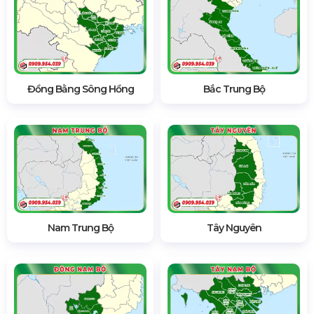
Đồng Bằng Sông Hồng
Bắc Trung Bộ
Nam Trung Bộ
Tây Nguyên