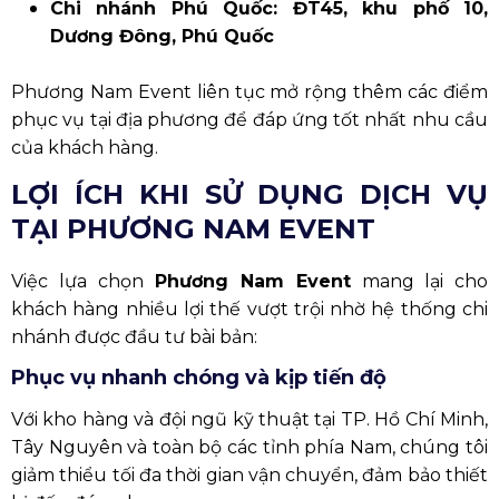
Chi nhánh Phú Quốc: ĐT45, khu phố 10,
Dương Đông, Phú Quốc
Phương Nam Event liên tục mở rộng thêm các điểm
phục vụ tại địa phương để đáp ứng tốt nhất nhu cầu
của khách hàng.
LỢI ÍCH KHI SỬ DỤNG DỊCH VỤ
TẠI PHƯƠNG NAM EVENT
Việc lựa chọn
Phương Nam Event
mang lại cho
khách hàng nhiều lợi thế vượt trội nhờ hệ thống chi
nhánh được đầu tư bài bản:
Phục vụ nhanh chóng và kịp tiến độ
Với kho hàng và đội ngũ kỹ thuật tại TP. Hồ Chí Minh,
Tây Nguyên và toàn bộ các tỉnh phía Nam, chúng tôi
giảm thiểu tối đa thời gian vận chuyển, đảm bảo thiết