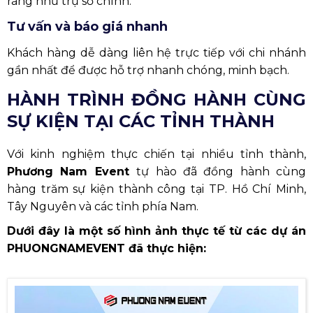
ràng như trụ sở chính.
Tư vấn và báo giá nhanh
Khách hàng dễ dàng liên hệ trực tiếp với chi nhánh
gần nhất để được hỗ trợ nhanh chóng, minh bạch.
HÀNH TRÌNH ĐỒNG HÀNH CÙNG
SỰ KIỆN TẠI CÁC TỈNH THÀNH
Với kinh nghiệm thực chiến tại nhiều tỉnh thành,
Phương Nam Event
tự hào đã đồng hành cùng
hàng trăm sự kiện thành công tại TP. Hồ Chí Minh,
Tây Nguyên và các tỉnh phía Nam.
Dưới đây là một số hình ảnh thực tế từ các dự án
PHUONGNAMEVENT đã thực hiện: