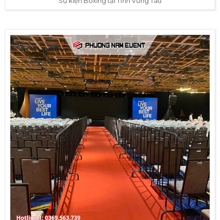
Sự kiện Boxing tại Tỉnh Vũng Tàu