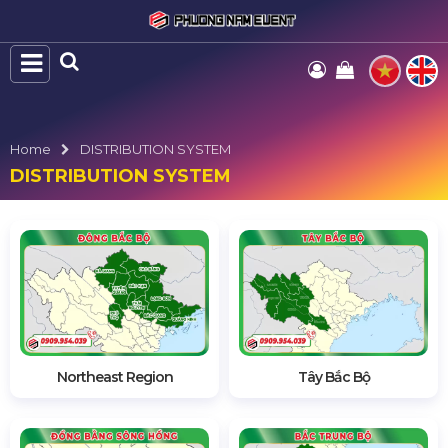
Home
DISTRIBUTION SYSTEM
DISTRIBUTION SYSTEM
Northeast Region
Tây Bắc Bộ