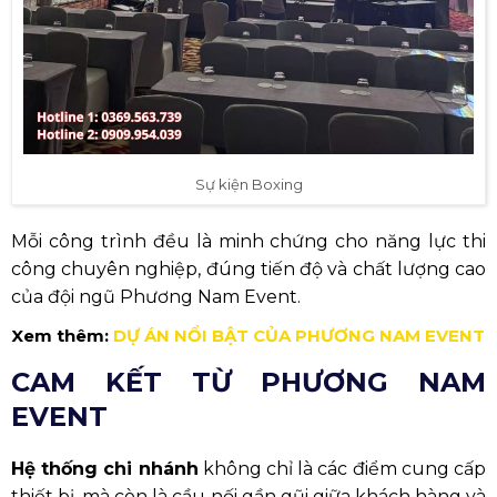
Sự kiện Boxing
Mỗi công trình đều là minh chứng cho năng lực thi
công chuyên nghiệp, đúng tiến độ và chất lượng cao
của đội ngũ Phương Nam Event.
Xem thêm:
DỰ ÁN NỔI BẬT CỦA PHƯƠNG NAM EVENT
CAM KẾT TỪ PHƯƠNG NAM
EVENT
Hệ thống chi nhánh
không chỉ là các điểm cung cấp
thiết bị, mà còn là cầu nối gần gũi giữa khách hàng và