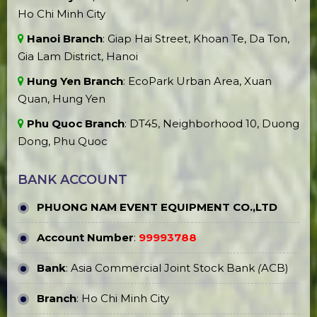
Ho Chi Minh City
Hanoi Branch
: Giap Hai Street, Khoan Te, Da Ton,
Gia Lam District, Hanoi
Hung Yen Branch
: EcoPark Urban Area, Xuan
Quan, Hung Yen
Phu Quoc Branch
: DT45, Neighborhood 10, Duong
Dong, Phu Quoc
BANK ACCOUNT
PHUONG NAM EVENT EQUIPMENT CO.,LTD
Account Number
:
99993788
Bank
: Asia Commercial Joint Stock Bank
(
ACB)
Branch
: Ho Chi Minh City