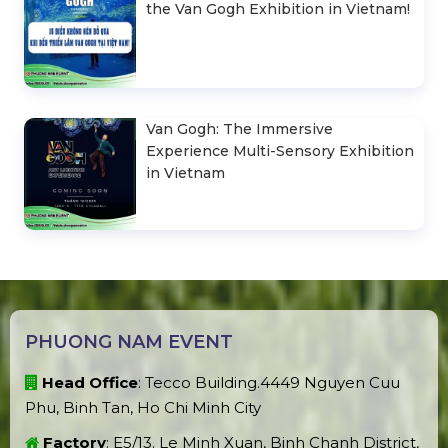
the Van Gogh Exhibition in Vietnam!
Van Gogh: The Immersive
Experience Multi-Sensory Exhibition
in Vietnam
PHUONG NAM EVENT
Head Office
: Tecco Building.4449 Nguyen Cuu
Phu, Binh Tan, Ho Chi Minh City
Factory
: E5/13. Le Minh Xuan, Binh Chanh District,