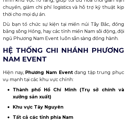
hình khu vực rõ ràng, giúp tối ưu hóa thời gian vận
chuyển, giảm chi phí logistics và hỗ trợ kỹ thuật kịp
thời cho mọi dự án.
Dù bạn tổ chức sự kiện tại miền núi Tây Bắc, đồng
bằng sông Hồng, hay các tỉnh miền Nam sôi động, đội
ngũ Phương Nam Event luôn sẵn sàng đồng hành.
HỆ THỐNG CHI NHÁNH PHƯƠNG
NAM EVENT
Hiện nay,
Phương Nam Event
đang tập trung phục
vụ mạnh tại các khu vực chính:
Thành phố Hồ Chí Minh (Trụ sở chính và
xưởng sản xuất)
Khu vực Tây Nguyên
Tất cả các tỉnh phía Nam