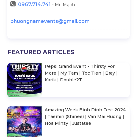
0967.714.741
- Mr. Mạnh
-------------------------------------------------
phuongnamevents@gmail.com
FEATURED ARTICLES
Pepsi Grand Event - Thirsty For
More | My Tam | Toc Tien | Bray |
Karik | Double2T
Amazing Week Binh Dinh Fest 2024
| Taemin (Shinee) | Van Mai Huong |
Hoa Minzy | Justatee