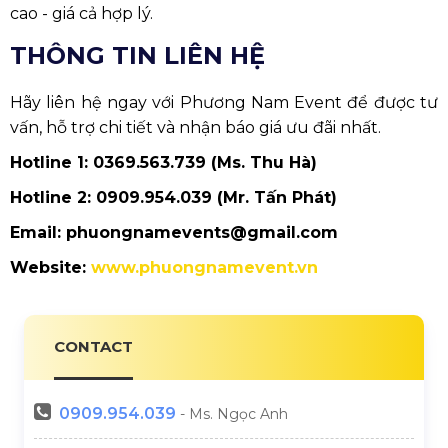
cao - giá cả hợp lý.
THÔNG TIN LIÊN HỆ
Hãy liên hệ ngay với Phương Nam Event để được tư
vấn, hỗ trợ chi tiết và nhận báo giá ưu đãi nhất.
Hotline 1: 0369.563.739 (Ms. Thu Hà)
Hotline 2: 0909.954.039 (Mr. Tấn Phát)
Email: phuongnamevents@gmail.com
Website:
www.phuongnamevent.vn
CONTACT
0909.954.039
- Ms. Ngọc Anh