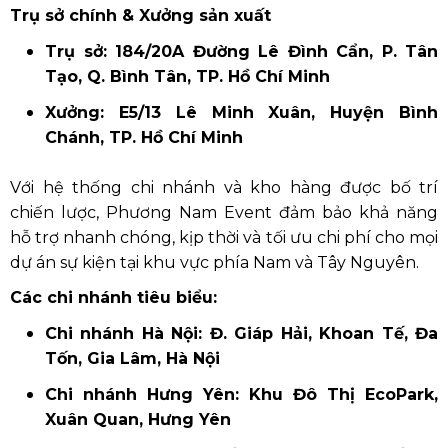
Trụ sở chính & Xưởng sản xuất
Trụ sở: 184/20A Đường Lê Đình Cẩn, P. Tân
Tạo, Q. Bình Tân, TP. Hồ Chí Minh
Xưởng: E5/13 Lê Minh Xuân, Huyện Bình
Chánh, TP. Hồ Chí Minh
Với hệ thống chi nhánh và kho hàng được bố trí
chiến lược, Phương Nam Event đảm bảo khả năng
hỗ trợ nhanh chóng, kịp thời và tối ưu chi phí cho mọi
dự án sự kiện tại khu vực phía Nam và Tây Nguyên.
Các chi nhánh tiêu biểu:
Chi nhánh Hà Nội: Đ. Giáp Hải, Khoan Tế, Đa
Tốn, Gia Lâm, Hà Nội
Chi nhánh Hưng Yên: Khu Đô Thị EcoPark,
Xuân Quan, Hưng Yên