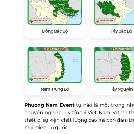
Đông Bắc Bộ
Tây Bắc Bộ
Nam Trung Bộ
Tây Nguyên
Phương Nam Event
tự hào là một trong n
chuyên nghiệp, uy tín tại Việt Nam. Với hệ 
thiết bị sự kiện chất lượng cao mà còn đảm b
mọi miền Tổ quốc.