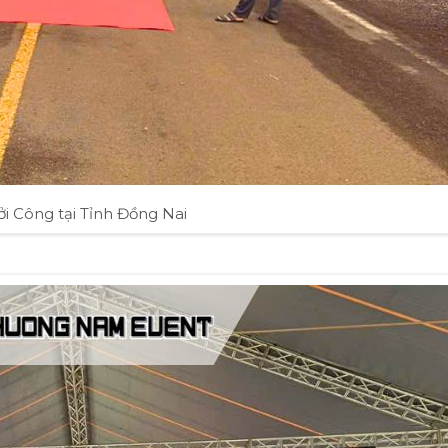
ởi Công tại Tỉnh Đồng Nai