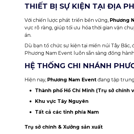
THIẾT BỊ SỰ KIỆN TẠI ĐỊA 
Với chiến lược phát triển bền vững,
Phương 
vực rõ ràng, giúp tối ưu hóa thời gian vận chu
án.
Dù bạn tổ chức sự kiện tại miền núi Tây Bắc,
Phương Nam Event luôn sẵn sàng đồng hành
HỆ THỐNG CHI NHÁNH PHƯ
Hiện nay,
Phương Nam Event
đang tập trung
Thành phố Hồ Chí Minh (Trụ sở chính v
Khu vực Tây Nguyên
Tất cả các tỉnh phía Nam
Trụ sở chính & Xưởng sản xuất