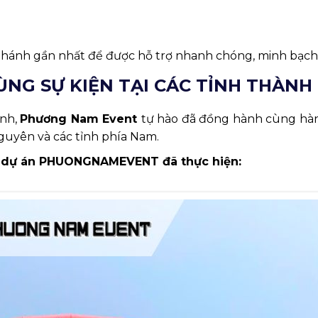
i nhánh gần nhất để được hỗ trợ nhanh chóng, minh bạch
NG SỰ KIỆN TẠI CÁC TỈNH THÀNH
ành,
Phương Nam Event
tự hào đã đồng hành cùng hà
Nguyên và các tỉnh phía Nam.
các dự án PHUONGNAMEVENT đã thực hiện: