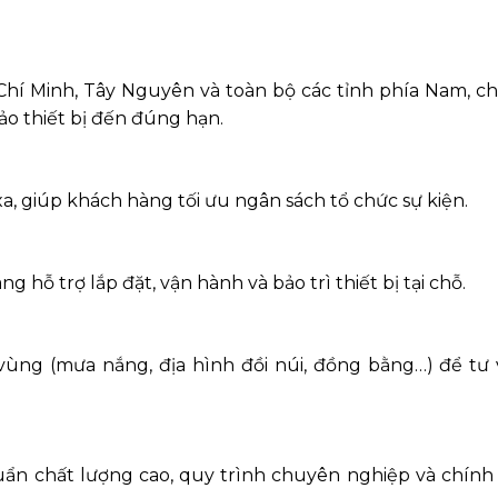
 Chí Minh, Tây Nguyên và toàn bộ các tỉnh phía Nam, c
ảo thiết bị đến đúng hạn.
xa, giúp khách hàng tối ưu ngân sách tổ chức sự kiện.
 hỗ trợ lắp đặt, vận hành và bảo trì thiết bị tại chỗ.
vùng (mưa nắng, địa hình đồi núi, đồng bằng…) để tư v
ẩn chất lượng cao, quy trình chuyên nghiệp và chính 