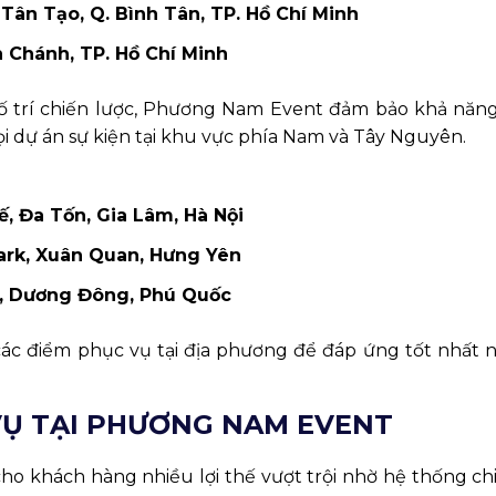
 Tân Tạo, Q. Bình Tân, TP. Hồ Chí Minh
h Chánh, TP. Hồ Chí Minh
ố trí chiến lược, Phương Nam Event đảm bảo khả năng
ọi dự án sự kiện tại khu vực phía Nam và Tây Nguyên.
ế, Đa Tốn, Gia Lâm, Hà Nội
ark, Xuân Quan, Hưng Yên
0, Dương Đông, Phú Quốc
c điểm phục vụ tại địa phương để đáp ứng tốt nhất 
 VỤ TẠI PHƯƠNG NAM EVENT
ho khách hàng nhiều lợi thế vượt trội nhờ hệ thống ch