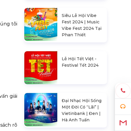
Siêu Lễ Hội Vibe
Fest 2024 | Music
húng tôi
Vibe Fest 2024 Tại
Phan Thiết
Lễ Hội Tết Việt -
Festival Tết 2024
ấn giải
Đại Nhạc Hội Sống
Một Đời Có “Lãi” |
Vietinbank | Đen |
Hà Anh Tuấn
sách rõ