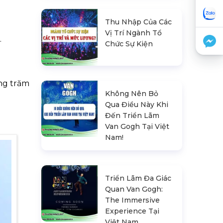
Thu Nhập Của Các
Vị Trí Ngành Tổ
.
Chức Sự Kiện
ng trăm
Không Nên Bỏ
Qua Điều Này Khi
Đến Triển Lãm
Van Gogh Tại Việt
Nam!
Triển Lãm Đa Giác
Quan Van Gogh:
The Immersive
Experience Tại
Việt Nam