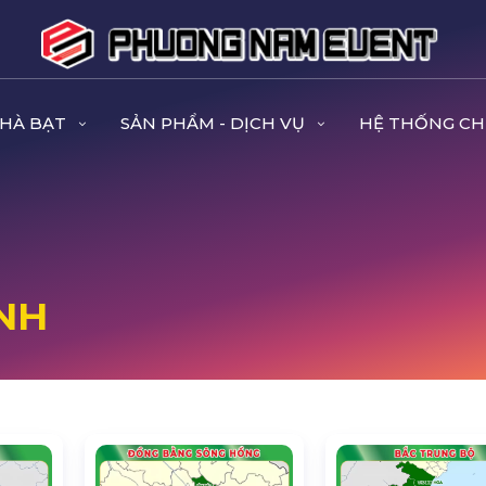
NHÀ BẠT
SẢN PHẨM - DỊCH VỤ
HỆ THỐNG CH
NH