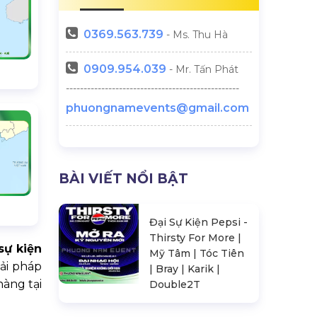
0369.
563.739
- Ms. Thu Hà
0909.954.039
- Mr. Tấn Phát
-------------------------------------------------
phuongnamevents@gmail.com
BÀI VIẾT NỔI BẬT
Đại Sự Kiện Pepsi -
Thirsty For More |
 sự kiện
Mỹ Tâm | Tóc Tiên
ải pháp
| Bray | Karik |
hàng tại
Double2T