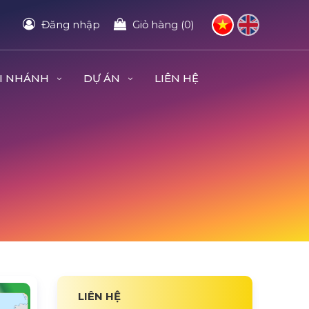
Đăng nhập
Giỏ hàng (0)
I NHÁNH
DỰ ÁN
LIÊN HỆ
LIÊN HỆ