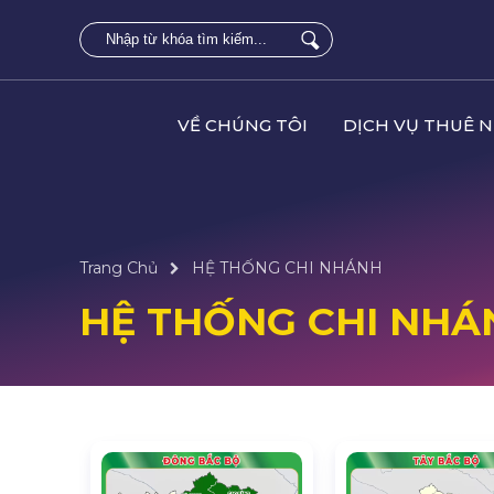
VỀ CHÚNG TÔI
DỊCH VỤ THUÊ 
Trang Chủ
HỆ THỐNG CHI NHÁNH
HỆ THỐNG CHI NHÁ