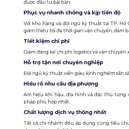
được đầu tư bài bản:
Phục vụ nhanh chóng và kịp tiến độ
Với kho hàng và đội ngũ kỹ thuật tại TP. Hồ
giảm thiểu tối đa thời gian vận chuyển, đảm b
Tiết kiệm chi phí
Giảm đáng kể chi phí logistics và vận chuyển 
Hỗ trợ tận nơi chuyên nghiệp
Đội ngũ kỹ thuật viên giàu kinh nghiệm sẵn sàng
Hiểu rõ nhu cầu địa phương
Am hiểu khí hậu, địa hình và đặc thù từng 
pháp phù hợp nhất.
Chất lượng dịch vụ thống nhất
Tất cả chi nhánh đều áp dụng cùng tiêu chu