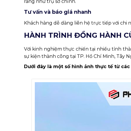
ràng như trụ sở chính.
Tư vấn và báo giá nhanh
Khách hàng dễ dàng liên hệ trực tiếp với ch
HÀNH TRÌNH ĐỒNG HÀNH CÙ
Với kinh nghiệm thực chiến tại nhiều tỉnh th
sự kiện thành công tại TP. Hồ Chí Minh, Tây 
Dưới đây là một số hình ảnh thực tế từ 