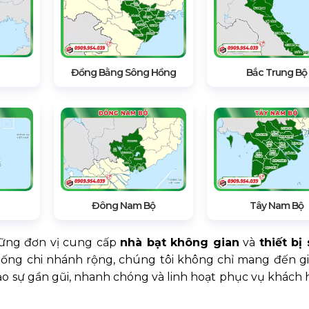
Đồng Bằng Sông Hồng
Bắc Trung Bộ
Đông Nam Bộ
Tây Nam Bộ
hững đơn vị cung cấp
nhà bạt không gian
và
thiết bị
thống chi nhánh rộng, chúng tôi không chỉ mang đến gi
ảo sự gần gũi, nhanh chóng và linh hoạt phục vụ khách 