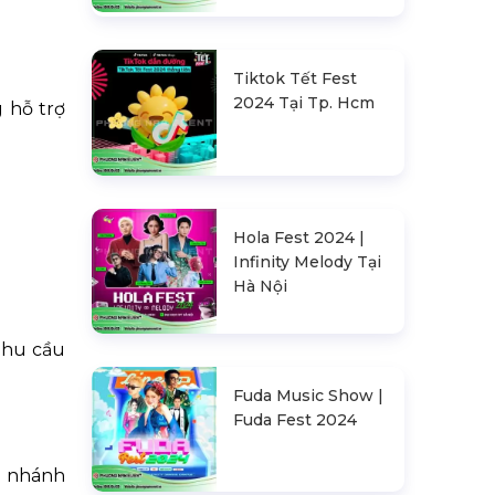
Tiktok Tết Fest
2024 Tại Tp. Hcm
 hỗ trợ
Hola Fest 2024 |
Infinity Melody Tại
Hà Nội
nhu cầu
Fuda Music Show |
Fuda Fest 2024
i nhánh