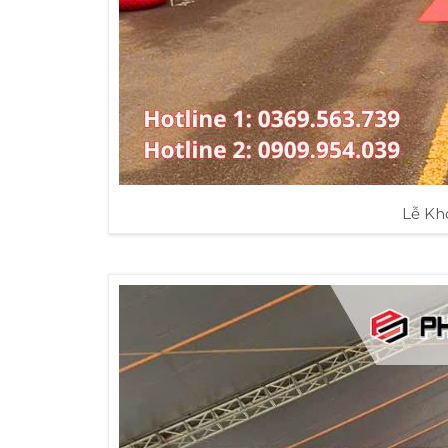
Lễ Kh