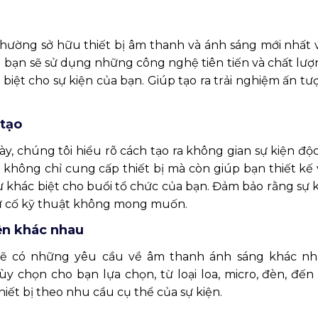
hường sở hữu thiết bị âm thanh và ánh sáng mới nhất 
 bạn sẽ sử dụng những công nghệ tiên tiến và chất lượ
biệt cho sự kiện của bạn.
Giúp tạo ra trải nghiệm ấn t
 tạo
y, chúng tôi hiểu rõ cách tạo ra không gian sự kiện độ
không chỉ cung cấp thiết bị mà còn giúp bạn thiết kế 
 khác biệt cho buổi tổ chức của bạn. Đảm bảo rằng sự 
sự cố kỹ thuật không mong muốn.
ện khác nhau
 sẽ có những yêu cầu về âm thanh ánh sáng khác nh
 chọn cho bạn lựa chọn, từ loại loa, micro, đèn, đến 
iết bị theo nhu cầu cụ thể của sự kiện.