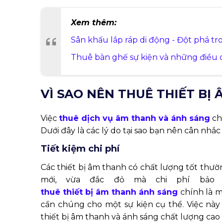
Xem thêm:
Sân khấu lắp ráp di động - Đột phá tr
Thuê bàn ghế sự kiện và những điều 
VÌ SAO NÊN THUÊ THIẾT BỊ
Việc
thuê dịch vụ âm thanh và ánh sáng
ch
Dưới đây là các lý do tại sao bạn nên cân nhắ
Tiết kiệm chi phí
Các thiết bị âm thanh có chất lượng tốt thường
mới, vừa đắc đỏ mà chi phí bảo 
thuê thiết bị âm thanh ánh sáng
chính là m
cần chúng cho một sự kiện cụ thể. Việc này 
thiết bị âm thanh và ánh sáng chất lượng cao