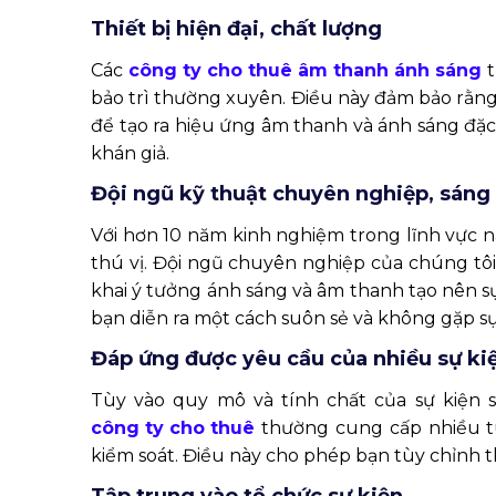
Thiết bị hiện đại, chất lượng
Các
công ty cho thuê âm thanh ánh sáng
t
bảo trì thường xuyên. Điều này đảm bảo rằng
để tạo ra hiệu ứng âm thanh và ánh sáng đặc 
khán giả.
Đội ngũ kỹ thuật chuyên nghiệp, sáng
Với hơn 10 năm kinh nghiệm trong lĩnh vực nà
thú vị. Đội ngũ chuyên nghiệp của chúng tôi 
khai ý tưởng ánh sáng và âm thanh tạo nên sự
bạn diễn ra một cách suôn sẻ và không gặp 
Đáp ứng được yêu cầu của nhiều sự ki
Tùy vào quy mô và tính chất của sự kiện
công ty cho thuê
thường cung cấp nhiều tùy
kiểm soát. Điều này cho phép bạn tùy chỉnh th