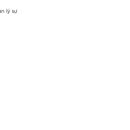
n lý sự