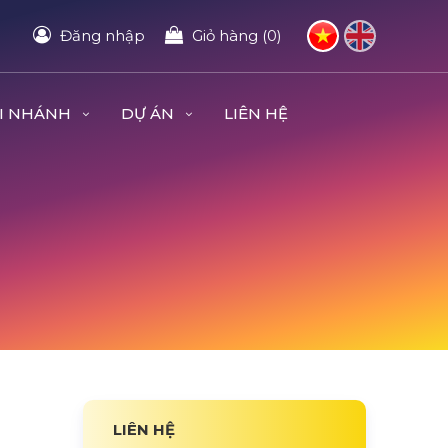
Đăng nhập
Giỏ hàng (0)
I NHÁNH
DỰ ÁN
LIÊN HỆ
LIÊN HỆ