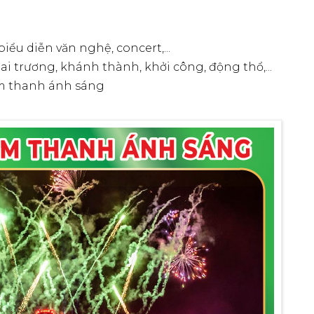
ểu diễn văn nghệ, concert,...
 trương, khánh thành, khởi công, động thổ,...
âm thanh ánh sáng