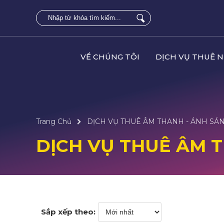
VỀ CHÚNG TÔI
DỊCH VỤ THUÊ 
Trang Chủ
DỊCH VỤ THUÊ ÂM THANH - ÁNH SÁN
DỊCH VỤ THUÊ ÂM T
Sắp xếp theo: