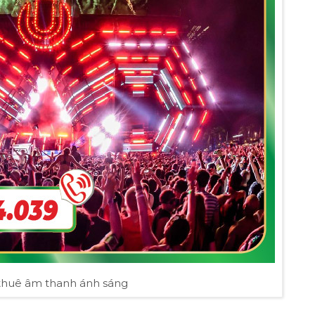
thuê âm thanh ánh sáng