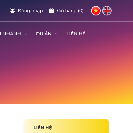
Đăng nhập
Giỏ hàng (0)
I NHÁNH
DỰ ÁN
LIÊN HỆ
LIÊN HỆ