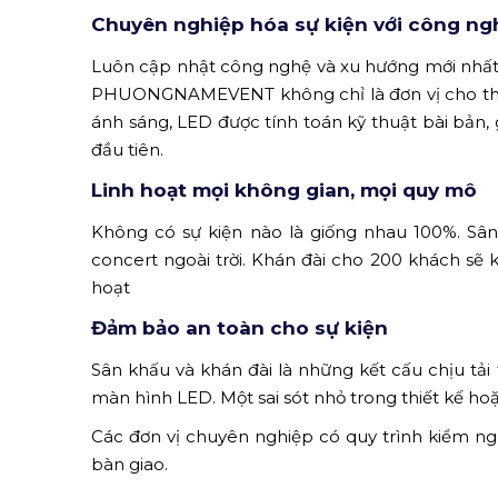
Chuyên nghiệp hóa sự kiện với công ngh
Luôn cập nhật công nghệ và xu hướng mới nhất 
PHUONGNAMEVENT không chỉ là đơn vị cho thuê 
ánh sáng, LED được tính toán kỹ thuật bài bản,
đầu tiên.
Linh hoạt mọi không gian, mọi quy mô
Không có sự kiện nào là giống nhau 100%. Sân
concert ngoài trời. Khán đài cho 200 khách sẽ 
hoạt
Đảm bảo an toàn cho sự kiện
Sân khấu và khán đài là những kết cấu chịu tải 
màn hình LED. Một sai sót nhỏ trong thiết kế h
Các đơn vị chuyên nghiệp có quy trình kiểm ngh
bàn giao.