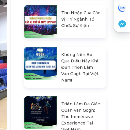
Thu Nhập Của Các
Vị Trí Ngành Tổ
Chức Sự Kiện
Không Nên Bỏ
Qua Điều Này Khi
Đến Triển Lãm
Van Gogh Tại Việt
Nam!
Triển Lãm Đa Giác
Quan Van Gogh:
The Immersive
Experience Tại
Việt Nam