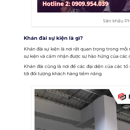
Sân khấu 
Khán đài sự kiện là gì?
Khán đài sự kiện là nơi rất quan trọng trong mỗ
sự kiện và cảm nhận được sự hào hứng của các diễ
Khán đài cũng là nơi để các đại diện của các
tới đối tượng khách hàng tiềm năng.