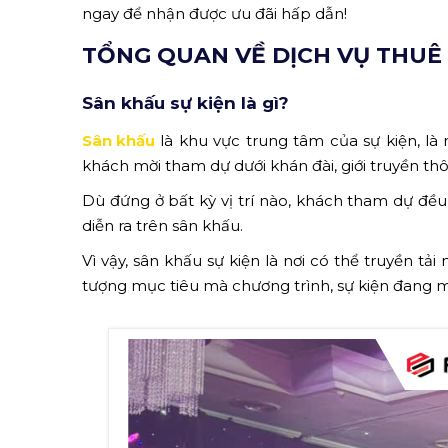
ngay để nhận được ưu đãi hấp dẫn!
TỔNG QUAN VỀ DỊCH VỤ THUÊ
Sân khấu sự kiện là gì?
Sân khấu
là khu vực trung tâm của sự kiện, là
khách mời tham dự dưới khán đài, giới truyền thô
Dù đứng ở bất kỳ vị trí nào, khách tham dự đều
diễn ra trên sân khấu.
Vì vậy, sân khấu sự kiện là nơi có thể truyền t
tượng mục tiêu mà chương trình, sự kiện đang m