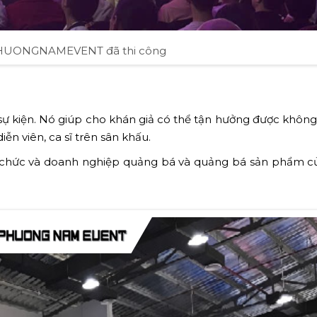
PHUONGNAMEVENT đã thi công
i sự kiện. Nó giúp cho khán giả có thể tận hưởng được không
n viên, ca sĩ trên sân khấu.
 tổ chức và doanh nghiệp quảng bá và quảng bá sản phẩm 