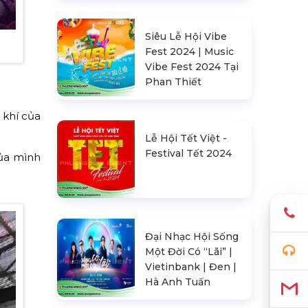
Siêu Lễ Hội Vibe
Fest 2024 | Music
Vibe Fest 2024 Tại
Phan Thiết
 khí của
Lễ Hội Tết Việt -
Festival Tết 2024
của mình
Đại Nhạc Hội Sống
Một Đời Có “Lãi” |
Vietinbank | Đen |
Hà Anh Tuấn