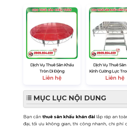
Dịch Vụ Thuê Sân Khấu
Dịch Vụ Thuê Sân
Tròn Di Động
Kính Cường Lực Tro
Liên hệ
Liên hệ
MỤC LỤC NỘI DUNG
Bạn cần
thuê sân khấu khán đài
lắp ráp an toà
đại, tối ưu không gian, thi công nhanh, chi phí