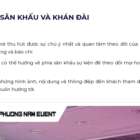
 SÂN KHẤU VÀ KHÁN ĐÀI
 nơi thu hút được sự chú ý nhất và quan tâm theo dõi của
ng và báo chí.
 có thể hướng về phía sân khấu sự kiện để theo dõi mọi h
ải những hình ảnh, nội dung và thông điệp đến khách tham d
uốn hướng tới.