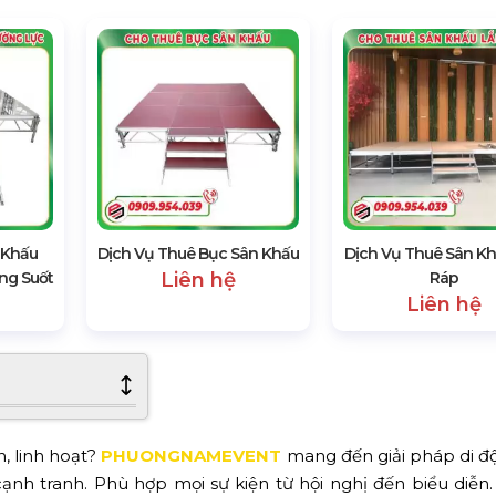
 Khấu
Dịch Vụ Thuê Bục Sân Khấu
Dịch Vụ Thuê Sân K
ng Suốt
Liên hệ
Ráp
Liên hệ
n, linh hoạt?
PHUONGNAMEVENT
mang đến giải pháp di đ
 cạnh tranh. Phù hợp mọi sự kiện từ hội nghị đến biểu diễn.