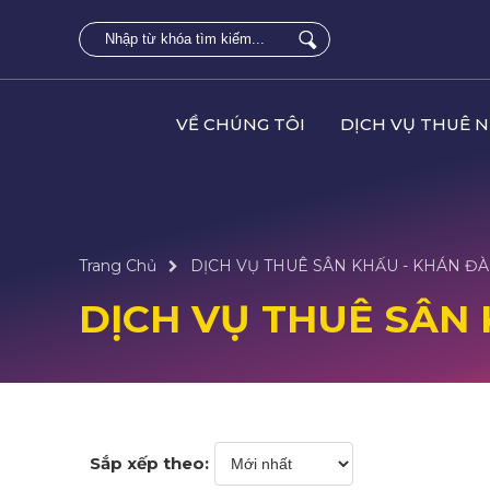
VỀ CHÚNG TÔI
DỊCH VỤ THUÊ 
Trang Chủ
DỊCH VỤ THUÊ SÂN KHẤU - KHÁN ĐÀ
DỊCH VỤ THUÊ SÂN 
Sắp xếp theo: