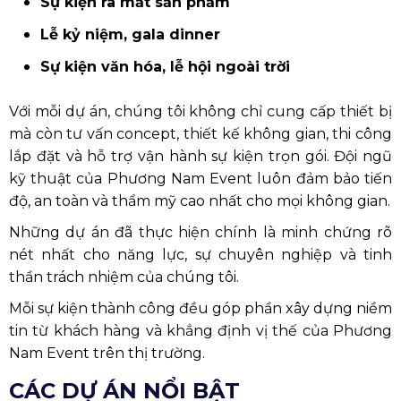
Sự kiện ra mắt sản phẩm
Lễ kỷ niệm, gala dinner
Sự kiện văn hóa, lễ hội ngoài trời
Với mỗi dự án, chúng tôi không chỉ cung cấp thiết bị
mà còn tư vấn concept, thiết kế không gian, thi công
lắp đặt và hỗ trợ vận hành sự kiện trọn gói. Đội ngũ
kỹ thuật của Phương Nam Event luôn đảm bảo tiến
độ, an toàn và thẩm mỹ cao nhất cho mọi không gian.
Những dự án đã thực hiện chính là minh chứng rõ
nét nhất cho năng lực, sự chuyên nghiệp và tinh
thần trách nhiệm của chúng tôi.
Mỗi sự kiện thành công đều góp phần xây dựng niềm
tin từ khách hàng và khẳng định vị thế của Phương
Nam Event trên thị trường.
CÁC DỰ ÁN NỔI BẬT