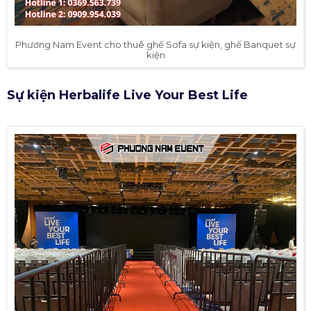
Phương Nam Event cho thuê ghế Sofa sự kiện, ghế Banquet sự
kiện
Sự kiện Herbalife Live Your Best Life