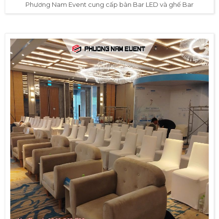
Phương Nam Event cung cấp bàn Bar LED và ghế Bar