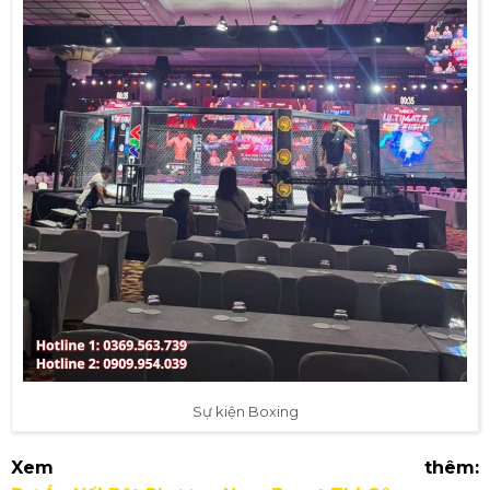
Sự kiện Boxing
Xem thêm: