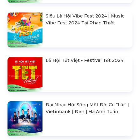
Siêu Lễ Hội Vibe Fest 2024 | Music
Vibe Fest 2024 Tại Phan Thiết
Lễ Hội Tết Việt - Festival Tết 2024
Đại Nhạc Hội Sống Một Đời Có “Lãi” |
Vietinbank | Đen | Hà Anh Tuấn