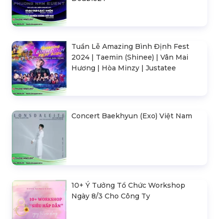
Tuần Lễ Amazing Bình Định Fest
2024 | Taemin (Shinee) | Vân Mai
Hương | Hòa Minzy | Justatee
Concert Baekhyun (Exo) Việt Nam
10+ Ý Tưởng Tổ Chức Workshop
Ngày 8/3 Cho Công Ty