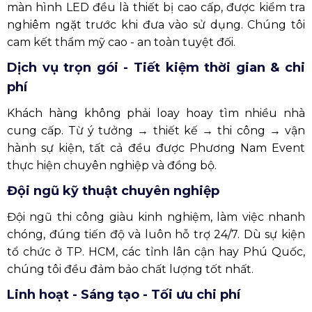
màn hình LED đều là thiết bị cao cấp, được kiểm tra
nghiêm ngặt trước khi đưa vào sử dụng. Chúng tôi
cam kết thẩm mỹ cao - an toàn tuyệt đối.
Dịch vụ trọn gói - Tiết kiệm thời gian & chi
phí
Khách hàng không phải loay hoay tìm nhiều nhà
cung cấp. Từ ý tưởng → thiết kế → thi công → vận
hành sự kiện, tất cả đều được Phương Nam Event
thực hiện chuyên nghiệp và đồng bộ.
Đội ngũ kỹ thuật chuyên nghiệp
Đội ngũ thi công giàu kinh nghiệm, làm việc nhanh
chóng, đúng tiến độ và luôn hỗ trợ 24/7. Dù sự kiện
tổ chức ở TP. HCM, các tỉnh lân cận hay Phú Quốc,
chúng tôi đều đảm bảo chất lượng tốt nhất.
Linh hoạt - Sáng tạo - Tối ưu chi phí