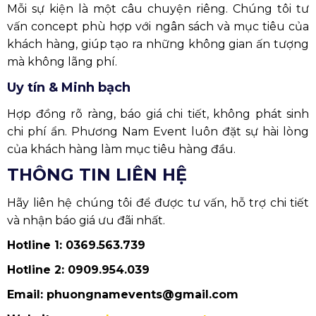
Mỗi sự kiện là một câu chuyện riêng. Chúng tôi tư
vấn concept phù hợp với ngân sách và mục tiêu của
khách hàng, giúp tạo ra những không gian ấn tượng
mà không lãng phí.
Uy tín & Minh bạch
Hợp đồng rõ ràng, báo giá chi tiết, không phát sinh
chi phí ẩn. Phương Nam Event luôn đặt sự hài lòng
của khách hàng làm mục tiêu hàng đầu.
THÔNG TIN LIÊN HỆ
Hãy liên hệ chúng tôi để được tư vấn, hỗ trợ chi tiết
và nhận báo giá ưu đãi nhất.
Hotline 1: 0369.563.739
Hotline 2: 0909.954.039
Email: phuongnamevents@gmail.com