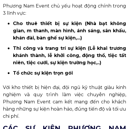
Phương Nam Event chủ yếu hoạt động chính trong
3 lĩnh vực:
Cho thuê thiết bị sự kiện (Nhà bạt không
gian, m thanh, màn hình, ánh sáng, sân khấu,
khán đài, bàn ghế sự kiện,...)
Thi công và trang trí sự kiện (Lễ khai trương
khánh thành, lễ khởi công, động thổ, tiệc tất
niên, tiệc cưới, sự kiện trường học,..)
Tổ chức sự kiện trọn gói
Với kho thiết bị hiện đại, đội ngũ kỹ thuật giàu kinh
nghiệm và quy trình làm việc chuyên nghiệp,
Phương Nam Event cam kết mang đến cho khách
hàng những sự kiện hoàn hảo, đúng tiến độ và tối ưu
chi phí.
CÁC SỰ KIỆN PHƯƠNG NAM