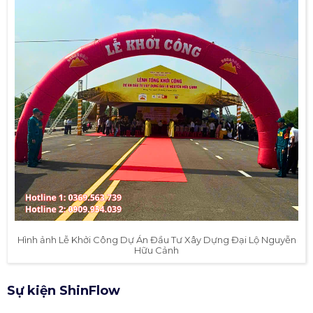
Hình ảnh Lễ Khởi Công Dự Án Đầu Tư Xây Dựng Đại Lộ Nguyễn
Hữu Cảnh
Sự kiện ShinFlow