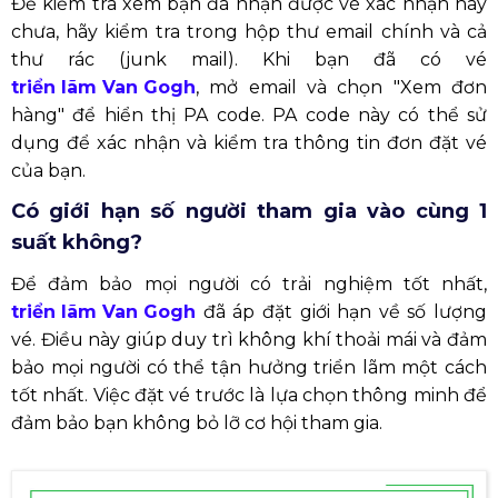
Để kiểm tra xem bạn đã nhận được vé xác nhận hay
chưa, hãy kiểm tra trong hộp thư email chính và cả
thư rác (junk mail). Khi bạn đã có vé
triển lãm Van Gogh
, mở email và chọn "Xem đơn
hàng" để hiển thị PA code. PA code này có thể sử
dụng để xác nhận và kiểm tra thông tin đơn đặt vé
của bạn.
Có giới hạn số người tham gia vào cùng 1
suất không?
Để đảm bảo mọi người có trải nghiệm tốt nhất,
triển lãm Van Gogh
đã áp đặt giới hạn về số lượng
vé. Điều này giúp duy trì không khí thoải mái và đảm
bảo mọi người có thể tận hưởng triển lãm một cách
tốt nhất. Việc đặt vé trước là lựa chọn thông minh để
đảm bảo bạn không bỏ lỡ cơ hội tham gia.