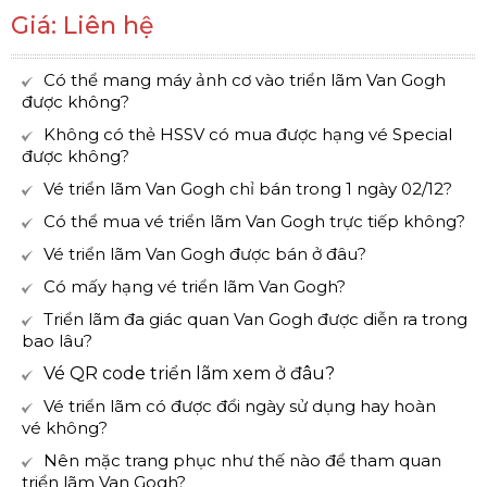
Giá: Liên hệ
Có thể mang máy ảnh cơ vào triển lãm Van Gogh
được không?
Không có thẻ HSSV có mua được hạng vé Special
được không?
Vé triển lãm Van Gogh chỉ bán trong 1 ngày 02/12?
Có thể mua vé triển lãm Van Gogh trực tiếp không?
Vé triển lãm Van Gogh được bán ở đâu?
Có mấy hạng vé triển lãm Van Gogh?
Triển lãm đa giác quan Van Gogh được diễn ra trong
bao lâu?
Vé QR code triển lãm xem ở đâu?
Vé triển lãm có được đổi ngày sử dụng hay hoàn
vé không?
Nên mặc trang phục như thế nào để tham quan
triển lãm Van Gogh?