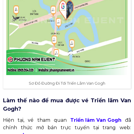
Sơ Đồ Đường Đi Tới Triển Lãm Van Gogh
Làm thế nào để mua được vé Triển lãm Van
Gogh?
Hiện tại, vé tham quan
Triển lãm Van Gogh
đã
chính thức mở bán trực tuyến tại trang web: