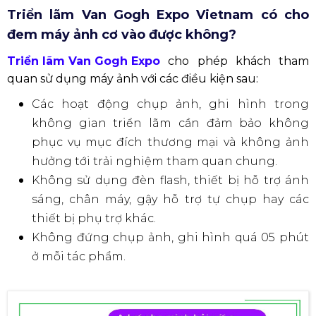
Triển lãm Van Gogh Expo Vietnam có cho
đem máy ảnh cơ vào được không?
Triển lãm Van Gogh Expo
cho phép khách tham
quan sử dụng máy ảnh với các điều kiện sau:
Các hoạt động chụp ảnh, ghi hình trong
không gian triển lãm cần đảm bảo không
phục vụ mục đích thương mại và không ảnh
hưởng tới trải nghiệm tham quan chung.
Không sử dụng đèn flash, thiết bị hỗ trợ ánh
sáng, chân máy, gậy hỗ trợ tự chụp hay các
thiết bị phụ trợ khác.
Không đứng chụp ảnh, ghi hình quá 05 phút
ở mỗi tác phẩm.