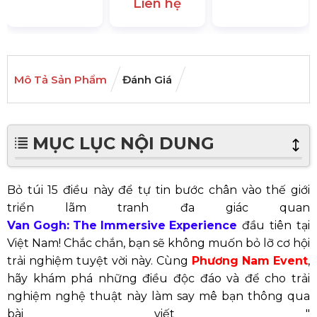
Liên hệ
Mô Tả Sản Phẩm
Đánh Giá
MỤC LỤC NỘI DUNG
Bỏ túi 15 điều này để tự tin bước chân vào thế giới
triển lãm tranh đa giác quan
Van Gogh: The Immersive Experience
đầu tiên tại
Việt Nam! Chắc chắn, bạn sẽ không muốn bỏ lỡ cơ hội
trải nghiệm tuyệt vời này. Cùng
Phương Nam Event
,
hãy khám phá những điều độc đáo và để cho trải
nghiệm nghệ thuật này làm say mê bạn thông qua
bài viết "