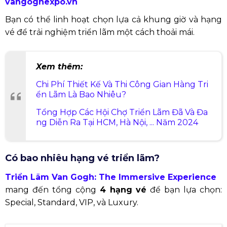
vangoghexpo.vn
Bạn có thể linh hoạt chọn lựa cả khung giờ và hạng
vé để trải nghiệm triển lãm một cách thoải mái.
Xem thêm:
Chi Phí Thiết Kế Và Thi Công Gian Hàng Tri
ển Lãm Là Bao Nhiêu?
Tổng Hợp Các Hội Chợ Triển Lãm Đã Và Đa
ng Diễn Ra Tại HCM, Hà Nội, ... Năm 2024
Có bao nhiêu hạng vé triển lãm?
Triển Lãm Van Gogh: The Immersive Experience
mang đến tổng cộng
4 hạng vé
để bạn lựa chọn:
Special, Standard, VIP, và Luxury.