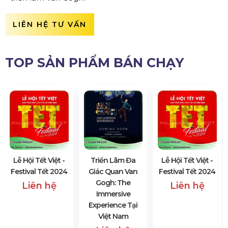
LIÊN HỆ TƯ VẤN
TOP SẢN PHẨM BÁN CHẠY
Lễ Hội Tết Việt -
Triển Lãm Đa
Lễ Hội Tết Việt -
Festival Tết 2024
Giác Quan Van
Festival Tết 2024
Gogh: The
Liên hệ
Liên hệ
Immersive
Experience Tại
Việt Nam