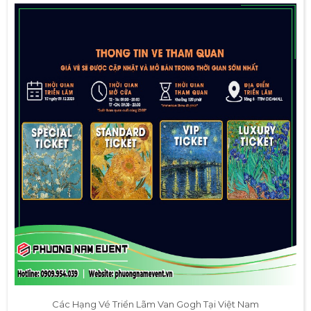
Các Hạng Vé Triển Lãm Van Gogh Tại Việt Nam