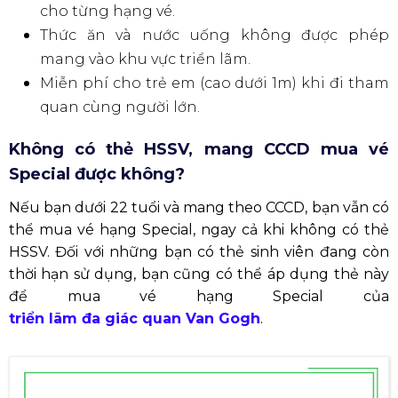
cho từng hạng vé.
Thức ăn và nước uống không được phép
mang vào khu vực triển lãm.
Miễn phí cho trẻ em (cao dưới 1m) khi đi tham
quan cùng người lớn.
Không có thẻ HSSV, mang CCCD mua vé
Special được không?
Nếu bạn dưới 22 tuổi và mang theo CCCD, bạn vẫn có
thể mua vé hạng Special, ngay cả khi không có thẻ
HSSV. Đối với những bạn có thẻ sinh viên đang còn
thời hạn sử dụng, bạn cũng có thể áp dụng thẻ này
để mua vé hạng Special của
triển lãm đa giác quan Van Gogh
.