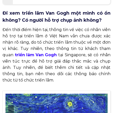
Đi xem triển lãm Van Gogh một mình có ổn
không? Có người hỗ trợ chụp ảnh không?
Đến thời điểm hiện tại, thông tin về việc có nhân viên
hỗ trợ tại triển lãm ở Việt Nam vẫn chưa được xác
nhận rõ ràng, do tổ chức triển lãm thuộc về một đơn
vị khác. Tuy nhiên, theo thông tin từ khách tham
quan
triển lãm Van Gogh
tại Singapore, sẽ có nhân
viên túc trực để hỗ trợ giải đáp thắc mắc và chụp
ảnh. Tuy nhiên, để biết thêm chi tiết và cập nhật
thông tin, bạn nên theo dõi các thông báo chính
thức từ tổ chức triển lãm.