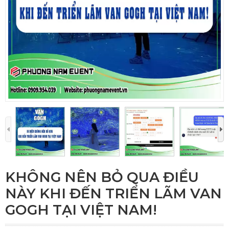
KHÔNG NÊN BỎ QUA ĐIỀU
NÀY KHI ĐẾN TRIỂN LÃM VAN
GOGH TẠI VIỆT NAM!