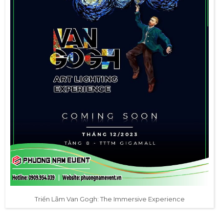
Triển Lãm Van Gogh: The Immersive Experience