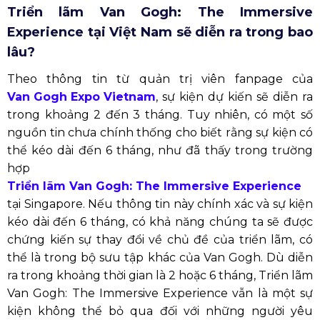
Triển lãm Van Gogh: The Immersive
Experience tại Việt Nam sẽ diễn ra trong bao
lâu?
Theo thông tin từ quản trị viên fanpage của
Van Gogh Expo Vietnam
, sự kiện dự kiến sẽ diễn ra
trong khoảng 2 đến 3 tháng. Tuy nhiên, có một số
nguồn tin chưa chính thống cho biết rằng sự kiện có
thể kéo dài đến 6 tháng, như đã thấy trong trường
hợp
Triển lãm Van Gogh: The Immersive Experience
tại Singapore. Nếu thông tin này chính xác và sự kiện
kéo dài đến 6 tháng, có khả năng chúng ta sẽ được
chứng kiến sự thay đổi về chủ đề của triển lãm, có
thể là trong bộ sưu tập khác của Van Gogh. Dù diễn
ra trong khoảng thời gian là 2 hoặc 6 tháng, Triển lãm
Van Gogh: The Immersive Experience vẫn là một sự
kiện không thể bỏ qua đối với những người yêu