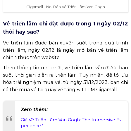
Gigamall - Nơi Bán Vé Triển Lãm Van Gogh
Vé triển lãm chỉ đặt được trong 1 ngày 02/12
thôi hay sao?
Vé triển lãm được bán xuyên suốt trong quá trình
triển lãm, ngày 02/12 là ngày mở bán vé triển lãm
chính thức trên website.
Theo thông tin mới nhất, vé triển lãm vẫn được bán
suốt thời gian diễn ra triển lãm. Tuy nhiên, để tối ưu
hóa trải nghiệm mua vé, từ ngày 31/12/2023, bạn chỉ
có thể mua vé tại quầy vé tầng 8 TTTM Gigamall.
Xem thêm:
Giá Vé Triển Lãm Van Gogh: The Immersive Ex
perience?