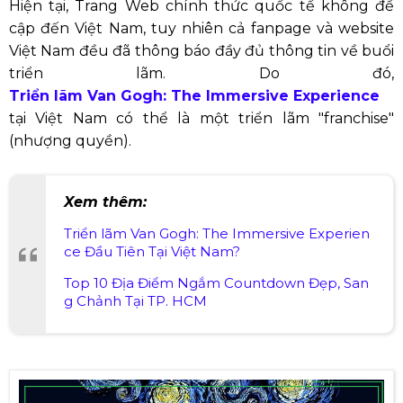
Hiện tại, Trang Web chính thức quốc tế không đề
cập đến Việt Nam, tuy nhiên cả fanpage và website
Việt Nam đều đã thông báo đầy đủ thông tin về buổi
triển lãm. Do đó,
Triển lãm Van Gogh: The Immersive Experience
tại Việt Nam có thể là một triển lãm "franchise"
(nhượng quyền).
Xem thêm:
Triển lãm Van Gogh: The Immersive Experien
ce Đầu Tiên Tại Việt Nam?
Top 10 Địa Điểm Ngắm Countdown Đẹp, San
g Chảnh Tại TP. HCM