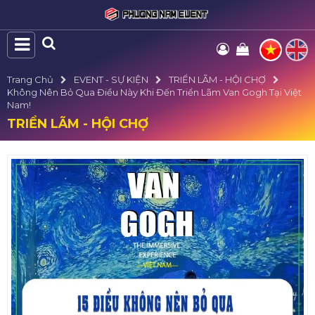
Trang Chủ
EVENT - SỰ KIỆN
TRIỂN LÃM - HỘI CHỢ
Không Nên Bỏ Qua Điều Này Khi Đến Triển Lãm Van Gogh Tại Việt
Nam!
TRIỂN LÃM - HỘI CHỢ