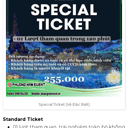
Special Ticket (Vé Đặc Biệt)
Standard Ticket
01 lượt tham quan, trải nghiệm toàn bộ không