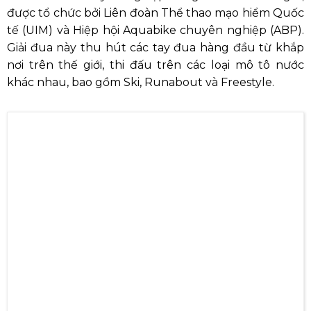
UIM-ABP Aquabike Bình Định Grand Prix 2024
Giải đua mô tô nước UIM ABP Aquabike là giải đua
mô tô nước chuyên nghiệp hàng đầu trên thế giới,