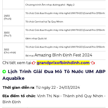
nét đẹp văn hóa độc đáo của Bình Định.
Hãy tham gia và khám phá không gian tuyệt vời này
tại
Amazing Bình Định Fest 2024
!