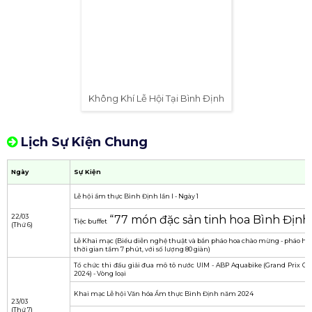
kiện này cũng giúp quảng bá hình ảnh của
Bình Định tới cộng đồng quốc tế qua các hoạt
động tuyên truyền.
UBND tỉnh Bình Định dự kiến sự kiện sẽ thu
hút khoảng 40.000 - 50.000 lượt khách nội địa
và 10.000 lượt khách quốc tế.