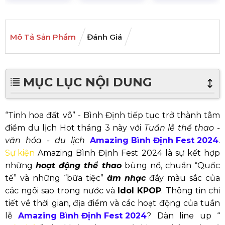
Mô Tả Sản Phẩm
Đánh Giá
MỤC LỤC NỘI DUNG
“Tinh hoa đất võ” - Bình Định tiếp tục trở thành tâm
điểm du lịch Hot tháng 3 này với
Tuần lễ thể thao -
văn hóa - du lịch
Amazing Bình Định Fest 2024
.
Sự kiện
Amazing Bình Định Fest 2024 là sự kết hợp
những
hoạt động thể thao
bùng nổ, chuẩn “Quốc
tế” và những “bữa tiệc”
âm nhạc
đầy màu sắc của
các ngôi sao trong nước và
Idol KPOP
. Thông tin chi
tiết về thời gian, địa điểm và các hoạt động của tuần
lễ
Amazing Bình Định Fest 2024
? Dàn line up “