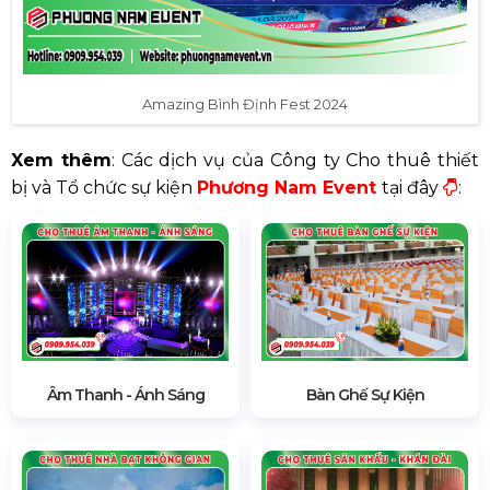
Amazing Bình Định Fest 2024
Xem thêm
: Các dịch vụ của Công ty Cho thuê thiết
bị và Tổ chức sự kiện
Phương Nam Event
tại đây
:
Âm Thanh - Ánh Sáng
Bàn Ghế Sự Kiện