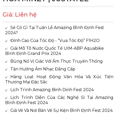
Giá: Liên hệ
Sẽ Có Gì Tại Tuần Lễ Amazing Bình Định Fest
2024?
Đỉnh Cao Của Tốc Độ - “Vua Tốc Độ” F1H2O
Giải Mô Tô Nước Quốc Tế UIM-ABP Aquabike
Bình Định Grand Prix 2024
Bùng Nổ Vị Giác Với Ẩm Thực Truyền Thống
Tận Hưởng Âm Nhạc Đẳng Cấp
Hàng Loạt Hoạt Động Văn Hóa Và Xúc Tiến
Thương Mại Đặc Sắc
Lịch Trình Amazing Binh Dinh Fest 2024
Lịch Trình Diễn Của Các Nghệ Sĩ Tại Amazing
Bình Định Fest 2024
Giá Vé Và Nơi Bán Vé Sự Kiện Bình Định Fest 2024