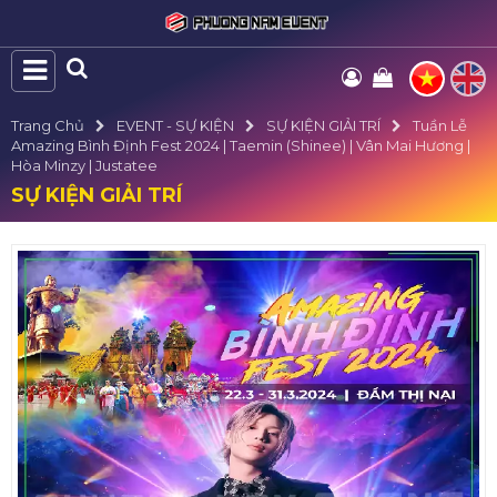
Trang Chủ
EVENT - SỰ KIỆN
SỰ KIỆN GIẢI TRÍ
Tuần Lễ
Amazing Bình Định Fest 2024 | Taemin (Shinee) | Vân Mai Hương |
Hòa Minzy | Justatee
SỰ KIỆN GIẢI TRÍ