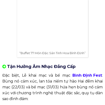
Cơ hội rèn luyện sức khỏe và thể hiện tinh
thần thể thao
Thời gian: 28/03/2024