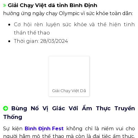
Giải Đua Mô Tô Nước UIM-ABP Aquabike Bình Định Grand Prix
2024
Giải đua thuyền truyền thống
Thể hiện nét đẹp văn hóa đặc trưng của vùng
đất võ Bình Định
Lễ khai mạc: 26/03/2024
Lễ bế mạc: 27/03/2024