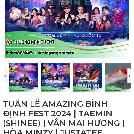
TUẦN LỄ AMAZING BÌNH
ĐỊNH FEST 2024 | TAEMIN
(SHINEE) | VÂN MAI HƯƠNG |
HÒA MINZY | JUSTATEE