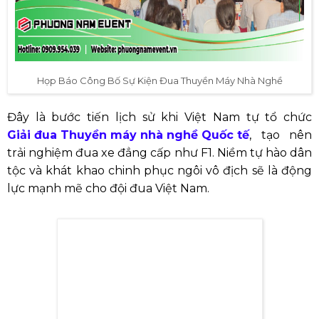
Họp Báo Công Bố Sự Kiện Đua Thuyền Máy Nhà Nghề
Đây là bước tiến lịch sử khi Việt Nam tự tổ chức
Giải đua Thuyền máy nhà nghề Quốc tế
, tạo nên
trải nghiệm đua xe đẳng cấp như F1. Niềm tự hào dân
tộc và khát khao chinh phục ngôi vô địch sẽ là động
lực mạnh mẽ cho đội đua Việt Nam.