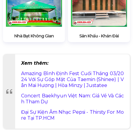
Sân Khấu - Khán Đài
Nhà Bạt Không Gian
Xem thêm:
Amazing Bình Định Fest Cuối Tháng 03/20
24 Với Sự Góp Mặt Của Taemin (Shinee) | V
ân Mai Hương | Hòa Minzy | Justatee
Concert Baekhyun Việt Nam: Giá Vé Và Các
h Tham Dự
Đại Sự Kiện Âm Nhạc Pepsi - Thirsty For Mo
re Tại TP.HCM