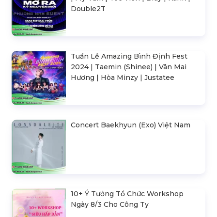
Double2T
Tuần Lễ Amazing Bình Định Fest
2024 | Taemin (Shinee) | Vân Mai
Hương | Hòa Minzy | Justatee
Concert Baekhyun (Exo) Việt Nam
10+ Ý Tưởng Tổ Chức Workshop
Ngày 8/3 Cho Công Ty