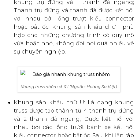
khung trụ đứng và 1 thanh đà ngang;
Thanh trụ đứng và thanh đà được kết nối
với nhau bởi lồng trượt kiểu connector
hoặc bắt ốc. Khung sân khấu chữ I phù
hợp cho những chương trình có quy mô
vừa hoặc nhỏ, không đòi hỏi quá nhiều về
sự chuyên nghiệp.
Khung truss nhôm chữ I (Nguồn: Hoàng Sa Việt)
Khung sân khấu chữ U: Là dạng khung
truss được tạo thành từ 4 thanh trụ đứng
và 2 thanh đà ngang; Được kết nối với
nhau bởi các lồng trượt bánh xe kết nối
kiểu connector hoặc bắt ốc. Sau khi lắp ráp