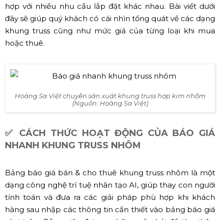
hợp với nhiều nhu cầu lắp đặt khác nhau. Bài viết dưới
đây sẽ giúp quý khách có cái nhìn tổng quát về các dạng
khung truss cũng như mức giá của từng loại khi mua
hoặc thuê.
Hoàng Sa Việt chuyên sản xuất khung truss hợp kim nhôm
(Nguồn: Hoàng Sa Việt)
✅ CÁCH THỨC HOẠT ĐỘNG CỦA BÁO GIÁ
NHANH KHUNG TRUSS NHÔM
Bảng báo giá bán & cho thuê khung truss nhôm là một
dạng công nghệ trí tuệ nhân tạo AI, giúp thay con người
tính toán và đưa ra các giải pháp phù hợp khi khách
hàng sau nhập các thông tin cần thiết vào bảng báo giá