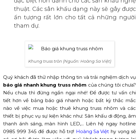
đặc biệt hơn dành cho các sân khấu nghệ
thuật. Các sân khấu dạng này sẽ gây được
ấn tượng rất lớn cho tất cả những người
tham dự.
Khung truss tròn (Nguồn: Hoàng Sa Việt)
Quý khách đã thử nhập thông tin và trải nghiệm dịch vụ
báo giá nhanh khung truss nhôm
của chúng tôi chưa?
Nếu chưa thì đừng ngần ngại nhé! Để được tư vấn chi
tiết hơn về bảng báo giá nhanh hoặc bất kỳ thắc mắc
nào về việc mua hoặc thuê khung truss nhôm và các
thiết bị phục vụ sự kiện khác như: Sân khấu di động, âm
thanh ánh sáng, màn hình LED,... Liên hệ ngay hotline
0985 999 345 để được hỗ trợ!
Hoàng Sa Việt
hy vọng sẽ