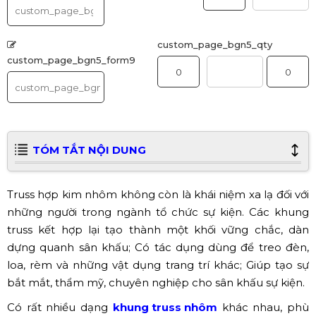
custom_page_bgn5_qty
custom_page_bgn5_form9
TÓM TẮT NỘI DUNG
Truss hợp kim nhôm không còn là khái niệm xa lạ đối với
những người trong ngành tổ chức sự kiện. Các khung
truss kết hợp lại tạo thành một khối vững chắc, dàn
dựng quanh sân khấu; Có tác dụng dùng để treo đèn,
loa, rèm và những vật dụng trang trí khác; Giúp tạo sự
bắt mắt, thẩm mỹ, chuyên nghiệp cho sân khấu sự kiện.
Có rất nhiều dạng
khung truss nhôm
khác nhau, phù