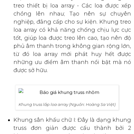
treo thiết bị loa array - Các loa được xếp
chồng lên nhau; Tạo nên sự chuyên
nghiệp, đẳng cấp cho sự kiện. Khung treo
loa array có khả năng chống chịu lực cực
tốt, giúp loa được treo lên cao, tạo nên độ
phủ âm thanh trong không gian rộng lớn,
từ đó loa array mới phát huy hết được
những ưu điểm âm thanh nổi bật mà nó
được sở hữu.
Khung truss lắp loa array (Nguồn: Hoàng Sa Việt)
Khung sân khấu chữ I: Đây là dạng khung
truss đơn giản được cấu thành bởi 2