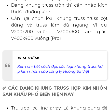
Dạng khung truss tròn thì cần nhập kích
thước đường kính
Cần lựa chọn loại khung truss truss cột
đứng và truss làm đà ngang. Ví dụ:
V200x200 vuông, V300x300 tam giác,
V400x400 vuông (Pro)
XEM THÊM:
Xem chi tiết cách đọc các loại khung truss hợ
p kim nhôm của công ty Hoàng Sa Việt
✅ CÁC DẠNG KHUNG TRUSS HỢP KIM NHÔM
SÂN KHẤU PHỔ BIẾN HIỆN NAY
Trụ treo loa line array: Là khung dùng để