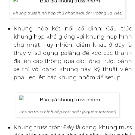
Khung truss hình hộp chữ nhật (Nguồn: Hoàng Sa Việt)
Khung hộp kết nối cố định: Cấu trúc
khung hộp khá giống với khung hộp hình
chữ nhật. Tuy nhiên, điểm khác ở đây là
thay vì sử dụng palăng để kéo các thanh
đà lên cao thông qua các lồng trượt bánh
xe thì với dạng khung này, kỹ thuật viên
phải leo lên các khung nhôm để setup.
Khung truss hình hộp chữ nhật (Nguồn: Internet)
Khung truss tròn: Đây là dạng khung truss