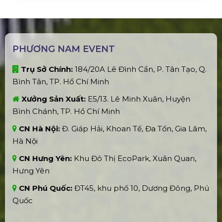
PHƯƠNG NAM EVENT
Trụ Sở Chính:
184/20A Lê Đình Cẩn, P. Tân Tạo, Q.
Bình Tân, TP. Hồ Chí Minh
Xưởng Sản Xuất:
E5/13. Lê Minh Xuân, Huyện
Bình Chánh, TP. Hồ Chí Minh
CN Hà Nội:
Đ. Giáp Hải, Khoan Tế, Đa Tốn, Gia Lâm,
Hà Nội
CN Hưng Yên:
Khu Đô Thị EcoPark, Xuân Quan,
Hưng Yên
CN Phú Quốc:
ĐT45, khu phố 10, Dương Đông, Phú
Quốc