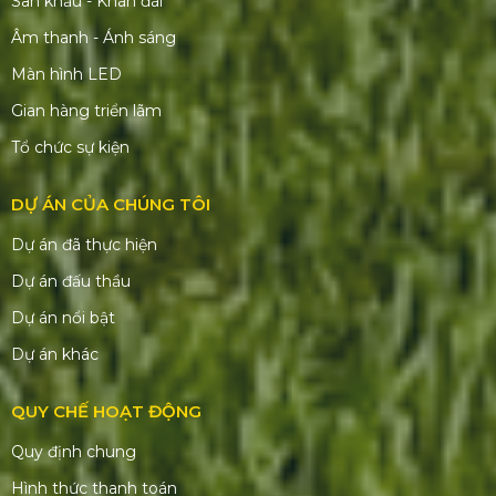
Sân khấu - Khán đài
Âm thanh - Ánh sáng
Màn hình LED
Gian hàng triển lãm
Tổ chức sự kiện
DỰ ÁN CỦA CHÚNG TÔI
Dự án đã thực hiện
Dự án đấu thầu
Dự án nổi bật
Dự án khác
QUY CHẾ HOẠT ĐỘNG
Quy định chung
Hình thức thanh toán