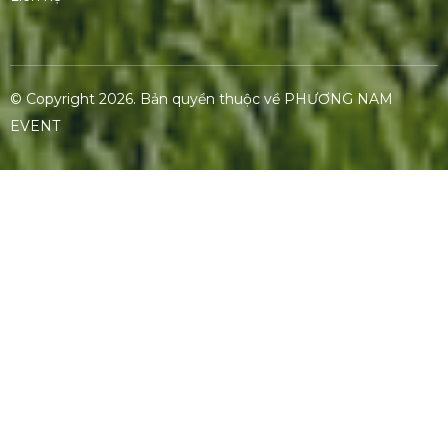
© Copyright 2026. Bản quyền thuộc về
PHƯƠNG NAM
EVENT