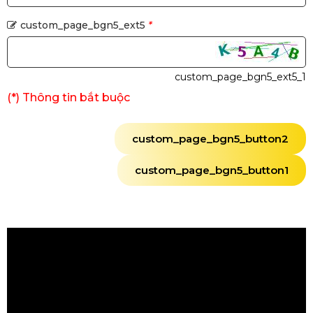
custom_page_bgn5_ext5
*
custom_page_bgn5_ext5_1
(*) Thông tin bắt buộc
custom_page_bgn5_button2
custom_page_bgn5_button1