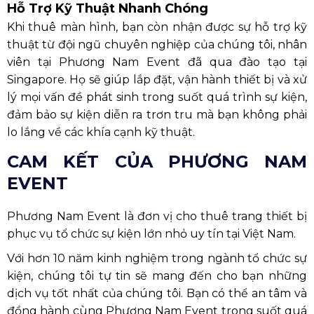
Phương Nam Event là đơn vị cho thuê trang thiết bị
phục vụ tổ chức sự kiện lớn nhỏ uy tín tại Việt Nam.
Với hơn 10 năm kinh nghiệm trong ngành tổ chức sự
kiện, chúng tôi tự tin sẽ mang đến cho bạn những
dịch vụ tốt nhất của chúng tôi. Bạn có thể an tâm và
đồng hành cùng Phương Nam Event trong suốt quá
trình diễn ra sự kiện.
Chúng tôi luôn đề cao tính mạng con người lên hàng
đầu, tất cả công trình đều sẽ được thực hiện với mức
độ an toàn tối đa.
Giá cả dịch vụ của Phương Nam Event luôn ở mức
cạnh tranh với các Agency khác.