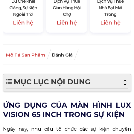
Dù Che Khai
Dịch Vụ Thuê
Dịch Vụ Thuê
Giảng, Sự Kiện
Gian Hàng Hội
Nhà Bạt Mái
Ngoài Trời
Chợ
Trong
Liên hệ
Liên hệ
Liên hệ
Mô Tả Sản Phẩm
Đánh Giá
MỤC LỤC NỘI DUNG
ỨNG DỤNG CỦA MÀN HÌNH LUX
VISION 65 INCH TRONG SỰ KIỆN
Ngày nay, nhu cầu tổ chức các sự kiện chuyên