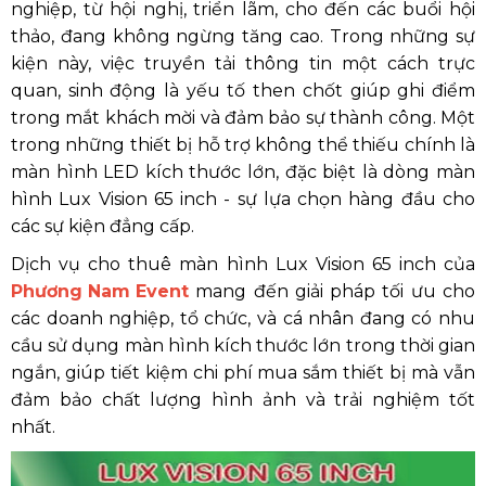
nghiệp, từ hội nghị, triển lãm, cho đến các buổi hội
thảo, đang không ngừng tăng cao. Trong những sự
kiện này, việc truyền tải thông tin một cách trực
quan, sinh động là yếu tố then chốt giúp ghi điểm
trong mắt khách mời và đảm bảo sự thành công. Một
trong những thiết bị hỗ trợ không thể thiếu chính là
màn hình LED kích thước lớn, đặc biệt là dòng màn
hình Lux Vision 65 inch - sự lựa chọn hàng đầu cho
các sự kiện đẳng cấp.
Dịch vụ cho thuê màn hình Lux Vision 65 inch của
Phương Nam Event
mang đến giải pháp tối ưu cho
các doanh nghiệp, tổ chức, và cá nhân đang có nhu
cầu sử dụng màn hình kích thước lớn trong thời gian
ngắn, giúp tiết kiệm chi phí mua sắm thiết bị mà vẫn
đảm bảo chất lượng hình ảnh và trải nghiệm tốt
nhất.