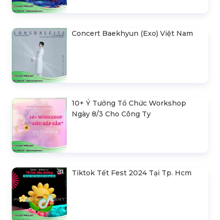
Tiktok Tết Fest 2024 Tại Tp. Hcm
Hola Fest 2024 | Infinity Melody Tại
Hà Nội
Fuda Music Show | Fuda Fest 2024