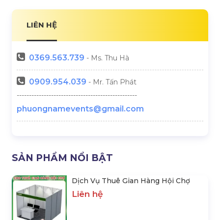
SẢN PHẨM NỔI BẬT
Dịch Vụ Thuê Gian Hàng Hội Chợ
Liên hệ
Dịch Vụ Thuê Nhà Bạt Mái Trong
Liên hệ
Dịch Vụ Thuê Nhà Bạt Sự Kiện
Liên hệ