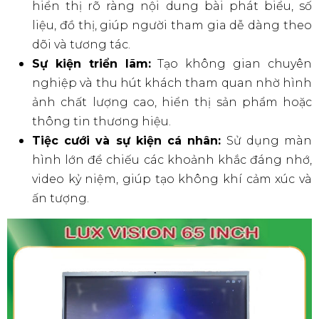
hiển thị rõ ràng nội dung bài phát biểu, số
liệu, đồ thị, giúp người tham gia dễ dàng theo
dõi và tương tác.
Sự kiện triển lãm:
Tạo không gian chuyên
nghiệp và thu hút khách tham quan nhờ hình
ảnh chất lượng cao, hiển thị sản phẩm hoặc
thông tin thương hiệu.
Tiệc cưới và sự kiện cá nhân:
Sử dụng màn
hình lớn để chiếu các khoảnh khắc đáng nhớ,
video kỷ niệm, giúp tạo không khí cảm xúc và
ấn tượng.