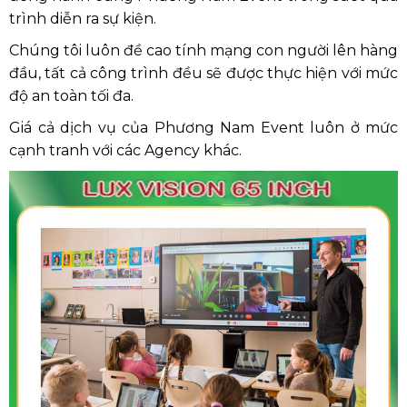
BÁO GIÁ THUÊ MÀN HÌNH LUX
VISION 65 INCH
Quý khách hàng vui lòng liên hệ nhân viên tư vấn