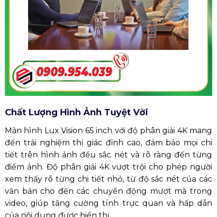
Chất Lượng Hình Ảnh Tuyệt Vời
Màn hình Lux Vision 65 inch với độ phân giải 4K mang
đến trải nghiệm thị giác đỉnh cao, đảm bảo mọi chi
tiết trên hình ảnh đều sắc nét và rõ ràng đến từng
điểm ảnh. Độ phân giải 4K vượt trội cho phép người
xem thấy rõ từng chi tiết nhỏ, từ độ sắc nét của các
văn bản cho đến các chuyển động mượt mà trong
video, giúp tăng cường tính trực quan và hấp dẫn
của nội dung được hiển thị.