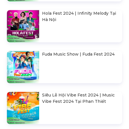
Siêu Lễ Hội Vibe Fest 2024 | Music
Vibe Fest 2024 Tại Phan Thiết
Lễ Hội Tết Việt - Festival Tết 2024
Đại Nhạc Hội Sống Một Đời Có “Lãi” |
Vietinbank | Đen | Hà Anh Tuấn