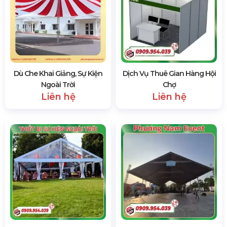
Dịch Vụ Thuê Nhà Bạt Mái
Dịch Vụ Thuê Nhà Bạt Sự
Trong
Kiện
Liên hệ
Liên hệ