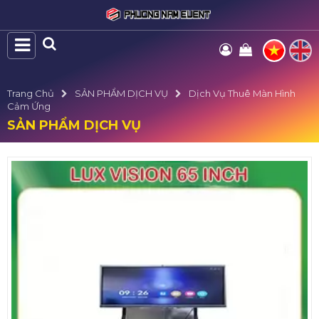
Trang Chủ
SẢN PHẨM DỊCH VỤ
Dịch Vụ Thuê Màn Hình
Cảm Ứng
SẢN PHẨM DỊCH VỤ