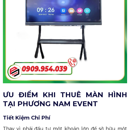
ƯU ĐIỂM KHI THUÊ MÀN HÌNH
TẠI PHƯƠNG NAM EVENT
Tiết Kiệm Chi Phí
Thay vì phải đầu tư một khoản lớn để sở hữu một