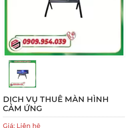
DỊCH VỤ THUÊ MÀN HÌNH
CẢM ỨNG
Giá: Liên hệ