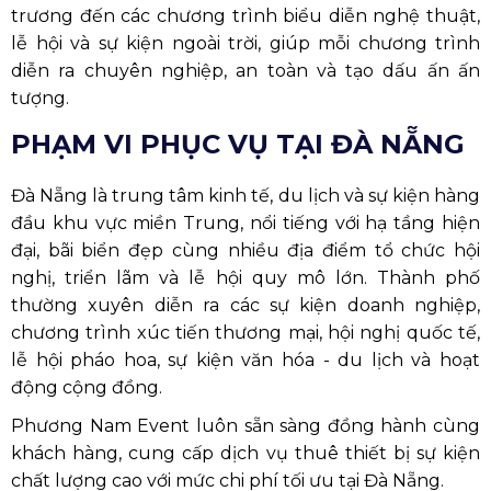
trương đến các chương trình biểu diễn nghệ thuật,
lễ hội và sự kiện ngoài trời, giúp mỗi chương trình
diễn ra chuyên nghiệp, an toàn và tạo dấu ấn ấn
tượng.
PHẠM VI PHỤC VỤ TẠI ĐÀ NẴNG
Đà Nẵng là trung tâm kinh tế, du lịch và sự kiện hàng
đầu khu vực miền Trung, nổi tiếng với hạ tầng hiện
đại, bãi biển đẹp cùng nhiều địa điểm tổ chức hội
nghị, triển lãm và lễ hội quy mô lớn. Thành phố
thường xuyên diễn ra các sự kiện doanh nghiệp,
chương trình xúc tiến thương mại, hội nghị quốc tế,
lễ hội pháo hoa, sự kiện văn hóa - du lịch và hoạt
động cộng đồng.
Phương Nam Event luôn sẵn sàng đồng hành cùng
khách hàng, cung cấp dịch vụ thuê thiết bị sự kiện
chất lượng cao với mức chi phí tối ưu tại Đà Nẵng.