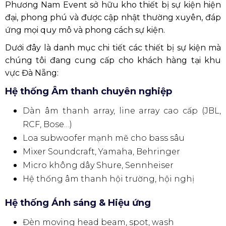
Phương Nam Event sở hữu kho thiết bị sự kiện hiện
đại, phong phú và được cập nhật thường xuyên, đáp
ứng mọi quy mô và phong cách sự kiện.
Dưới đây là danh mục chi tiết các thiết bị sự kiện mà
chúng tôi đang cung cấp cho khách hàng tại khu
vực Đà Nẵng:
Hệ thống Âm thanh chuyên nghiệp
Dàn âm thanh array, line array cao cấp (JBL,
RCF, Bose…)
Loa subwoofer mạnh mẽ cho bass sâu
Mixer Soundcraft, Yamaha, Behringer
Micro không dây Shure, Sennheiser
Hệ thống âm thanh hội trường, hội nghị
Hệ thống Ánh sáng & Hiệu ứng
Đèn moving head beam, spot, wash