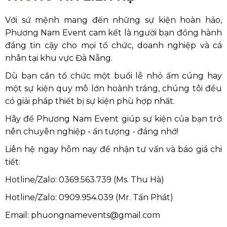
Với sứ mệnh mang đến những sự kiện hoàn hảo,
Phương Nam Event cam kết là người bạn đồng hành
đáng tin cậy cho mọi tổ chức, doanh nghiệp và cá
nhân tại khu vực Đà Nẵng.
Dù bạn cần tổ chức một buổi lễ nhỏ ấm cúng hay
một sự kiện quy mô lớn hoành tráng, chúng tôi đều
có giải pháp thiết bị sự kiện phù hợp nhất.
Hãy để Phương Nam Event giúp sự kiện của bạn trở
nên chuyên nghiệp - ấn tượng - đáng nhớ!
Liên hệ ngay hôm nay để nhận tư vấn và báo giá chi
tiết:
Hotline/Zalo: 0369.563.739 (Ms. Thu Hà)
Hotline/Zalo: 0909.954.039 (Mr. Tấn Phát)
Email: phuongnamevents@gmail.com