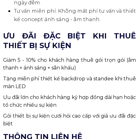
ngày đêm.
Tư vấn miễn phí: Không mất phí tư vấn và thiết
kế concept ánh sáng - âm thanh.
ƯU ĐÃI ĐẶC BIỆT KHI THUÊ
THIẾT BỊ SỰ KIỆN
Giảm 5 - 10% cho khách hàng thuê gói trọn gói (âm
thanh + ánh sáng + sân khấu)
Tặng miễn phí thiết kế backdrop và standee khi thuê
màn LED
Ưu đãi lớn cho khách hàng ký hợp đồng dài hạn hoặc
tổ chức nhiều sự kiện
Gói thiết bị sự kiện cưới hỏi cao cấp với giá ưu đãi đặc
biệt
THÔNG TIN LIÊN HỆ