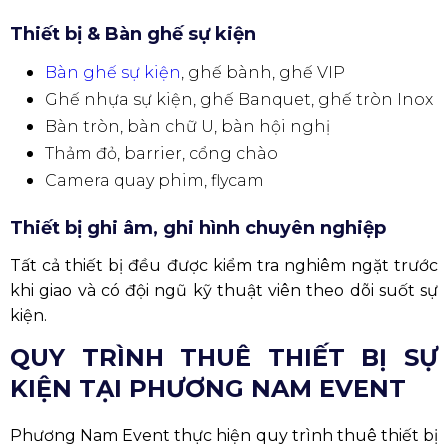
Thiết bị & Bàn ghế sự kiện
Bàn ghế sự kiện
, ghế bành, ghế VIP
Ghế nhựa sự kiện, ghế Banquet, ghế tròn Inox
Bàn tròn, bàn chữ U, bàn hội nghị
Thảm đỏ, barrier, cổng chào
Camera quay phim, flycam
Thiết bị ghi âm, ghi hình chuyên nghiệp
Tất cả thiết bị đều được kiểm tra nghiêm ngặt trước
khi giao và có đội ngũ kỹ thuật viên theo dõi suốt sự
kiện.
QUY TRÌNH THUÊ THIẾT BỊ SỰ
KIỆN TẠI PHƯƠNG NAM EVENT
Phương Nam Event thực hiện quy trình thuê thiết bị