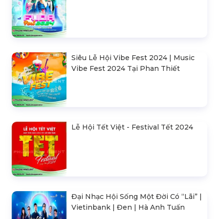
Siêu Lễ Hội Vibe Fest 2024 | Music
Vibe Fest 2024 Tại Phan Thiết
Lễ Hội Tết Việt - Festival Tết 2024
Đại Nhạc Hội Sống Một Đời Có “Lãi” |
Vietinbank | Đen | Hà Anh Tuấn