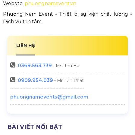
Website:
phuongnamevent.vn
Phương Nam Event - Thiết bị sự kiện chất lượng -
Dịch vụ tận tâm!
LIÊN HỆ
0369.
563.739
- Ms. Thu Hà
0909.954.039
- Mr. Tấn Phát
-------------------------------------------------
phuongnamevents@gmail.com
BÀI VIẾT NỔI BẬT