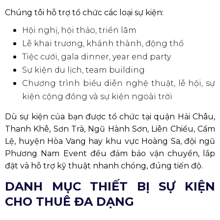
Chúng tôi hỗ trợ tổ chức các loại sự kiện:
Hội nghị, hội thảo, triển lãm
Lễ khai trương, khánh thành, động thổ
Tiệc cưới, gala dinner, year end party
Sự kiện du lịch, team building
Chương trình biểu diễn nghệ thuật, lễ hội, sự
kiện cộng đồng và sự kiện ngoài trời
Dù sự kiện của bạn được tổ chức tại quận Hải Châu,
Thanh Khê, Sơn Trà, Ngũ Hành Sơn, Liên Chiểu, Cẩm
Lệ, huyện Hòa Vang hay khu vực Hoàng Sa, đội ngũ
Phương Nam Event đều đảm bảo vận chuyển, lắp
đặt và hỗ trợ kỹ thuật nhanh chóng, đúng tiến độ.
DANH MỤC THIẾT BỊ SỰ KIỆN
CHO THUÊ ĐA DẠNG