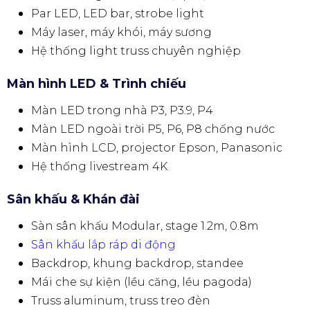
Par LED, LED bar, strobe light
Máy laser, máy khói, máy sương
Hệ thống light truss chuyên nghiệp
Màn hình LED & Trình chiếu
Màn LED trong nhà P3, P3.9, P4
Màn LED ngoài trời P5, P6, P8 chống nước
Màn hình LCD, projector Epson, Panasonic
Hệ thống livestream 4K
Sân khấu & Khán đài
Sàn sân khấu Modular, stage 1.2m, 0.8m
Sân khấu lắp ráp di động
Backdrop, khung backdrop, standee
Mái che sự kiện (lều căng, lều pagoda)
Truss aluminum, truss treo đèn