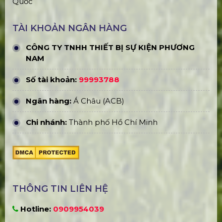
Quốc
TÀI KHOẢN NGÂN HÀNG
CÔNG TY TNHH THIẾT BỊ SỰ KIỆN PHƯƠNG
NAM
Số tài khoản:
99993788
Ngân hàng:
Á Châu (ACB)
Chi nhánh:
Thành phố Hồ Chí Minh
THÔNG TIN LIÊN HỆ
Hotline:
0909954039