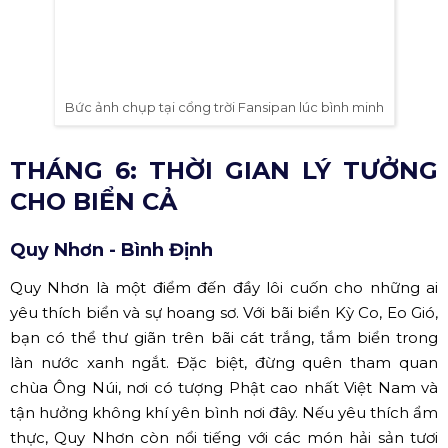
Bức ảnh chụp tại cổng trời Fansipan lúc bình minh
THÁNG 6: THỜI GIAN LÝ TƯỞNG
CHO BIỂN CẢ
Quy Nhơn - Bình Định