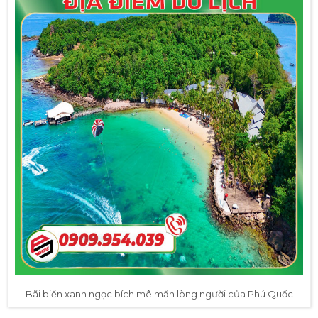
Bãi biển xanh ngọc bích mê mẩn lòng người của Phú Quốc