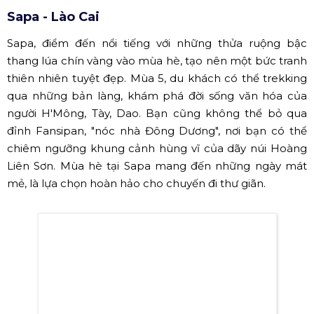
Sapa - Lào Cai
Sapa, điểm đến nổi tiếng với những thửa ruộng bậc
thang lúa chín vàng vào mùa hè, tạo nên một bức tranh
thiên nhiên tuyệt đẹp. Mùa 5, du khách có thể trekking
qua những bản làng, khám phá đời sống văn hóa của
người H'Mông, Tày, Dao. Bạn cũng không thể bỏ qua
đỉnh Fansipan, "nóc nhà Đông Dương", nơi bạn có thể
chiêm ngưỡng khung cảnh hùng vĩ của dãy núi Hoàng
Liên Sơn. Mùa hè tại Sapa mang đến những ngày mát
mẻ, là lựa chọn hoàn hảo cho chuyến đi thư giãn.