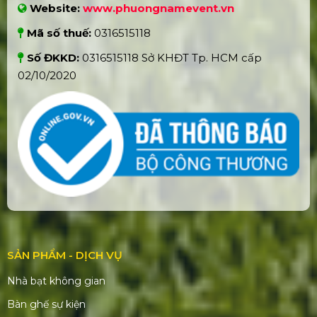
Hola Fest 2024 | Infinity Melody Tại
Hà Nội
Fuda Music Show | Fuda Fest 2024
Siêu Lễ Hội Vibe Fest 2024 | Music
Vibe Fest 2024 Tại Phan Thiết
Lễ Hội Tết Việt - Festival Tết 2024