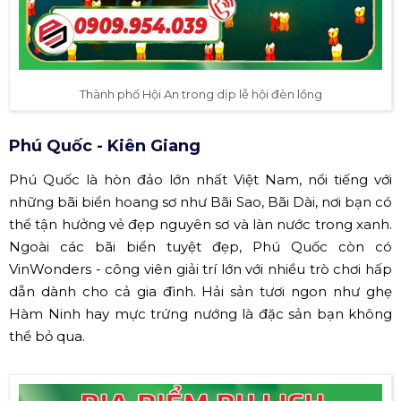
Thành phố Hội An trong dịp lễ hội đèn lồng
Phú Quốc - Kiên Giang
Phú Quốc là hòn đảo lớn nhất Việt Nam, nổi tiếng với
những bãi biển hoang sơ như Bãi Sao, Bãi Dài, nơi bạn có
thể tận hưởng vẻ đẹp nguyên sơ và làn nước trong xanh.
Ngoài các bãi biển tuyệt đẹp, Phú Quốc còn có
VinWonders - công viên giải trí lớn với nhiều trò chơi hấp
dẫn dành cho cả gia đình. Hải sản tươi ngon như ghẹ
Hàm Ninh hay mực trứng nướng là đặc sản bạn không
thể bỏ qua.