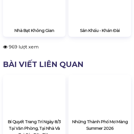
Thành phố biển Phan Thiết quyến rũ yên bình
THÔNG TIN LIÊN HỆ