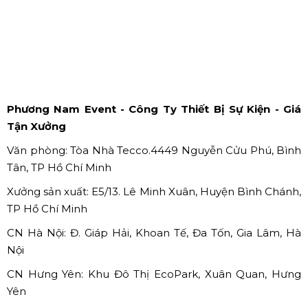
Thành phố Đà Lạt ngàn hoa thơ mộng