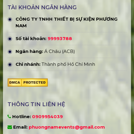
Concert Baekhyun (Exo) Việt Nam
10+ Ý Tưởng Tổ Chức Workshop
Ngày 8/3 Cho Công Ty
Tiktok Tết Fest 2024 Tại Tp. Hcm