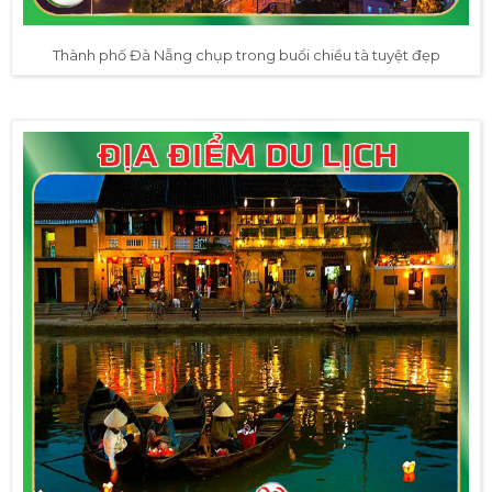
Thành phố Đà Nẵng chụp trong buổi chiều tà tuyệt đẹp