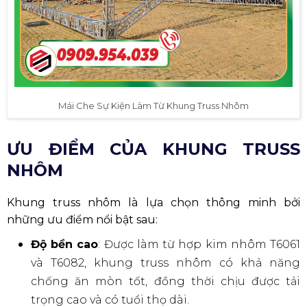
Mái Che Sự Kiện Làm Từ Khung Truss Nhôm
ƯU ĐIỂM CỦA KHUNG TRUSS
NHÔM
Khung truss nhôm là lựa chọn thông minh bởi
những ưu điểm nổi bật sau:
Độ bền cao
: Được làm từ hợp kim nhôm T6061
và T6082, khung truss nhôm có khả năng
chống ăn mòn tốt, đồng thời chịu được tải
trọng cao và có tuổi thọ dài.