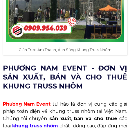
Giàn Treo Âm Thanh, Ánh Sáng Khung Truss Nhôm
PHƯƠNG NAM EVENT - ĐƠN VỊ
SẢN XUẤT, BÁN VÀ CHO THUÊ
KHUNG TRUSS NHÔM
Phương Nam Event
tự hào là đơn vị cung cấp giải
pháp toàn diện về khung truss nhôm tại Việt Nam.
Chúng tôi chuyên
sản xuất
,
bán và cho thuê
các
loại
khung truss nhôm
chất lượng cao, đáp ứng mọi