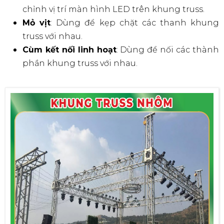
chỉnh vị trí màn hình LED trên khung truss.
Mỏ vịt
: Dùng để kẹp chặt các thanh khung
truss với nhau.
Cùm kết nối linh hoạt
: Dùng để nối các thành
phần khung truss với nhau.