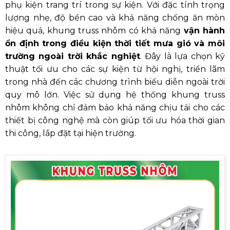
phụ kiện trang trí trong sự kiện. Với đặc tính trọng
lượng nhẹ, độ bền cao và khả năng chống ăn mòn
hiệu quả, khung truss nhôm có khả năng
vận hành
ổn định trong điều kiện thời tiết mưa gió và môi
trường ngoài trời khắc nghiệt
. Đây là lựa chọn kỹ
thuật tối ưu cho các sự kiện từ hội nghị, triển lãm
trong nhà đến các chương trình biểu diễn ngoài trời
quy mô lớn. Việc sử dụng hệ thống khung truss
nhôm không chỉ đảm bảo khả năng chịu tải cho các
thiết bị công nghệ mà còn giúp tối ưu hóa thời gian
thi công, lắp đặt tại hiện trường.