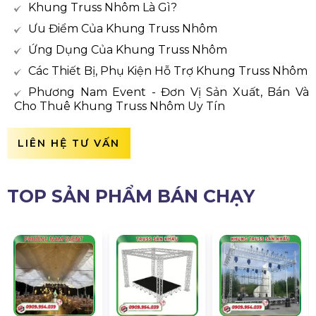
Khung Truss Nhôm Là Gì?
Ưu Điểm Của Khung Truss Nhôm
Ứng Dụng Của Khung Truss Nhôm
Các Thiết Bị, Phụ Kiện Hỗ Trợ Khung Truss Nhôm
Phương Nam Event - Đơn Vị Sản Xuất, Bán Và
Cho Thuê Khung Truss Nhôm Uy Tín
LIÊN HỆ TƯ VẤN
TOP SẢN PHẨM BÁN CHẠY