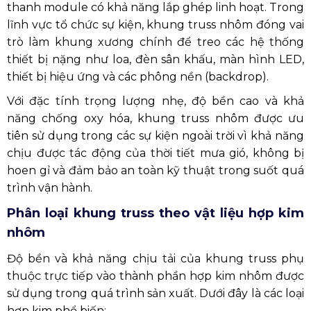
thanh module có khả năng lắp ghép linh hoạt. Trong
lĩnh vực tổ chức sự kiện, khung truss nhôm đóng vai
trò làm khung xương chính để treo các hệ thống
thiết bị nặng như loa, đèn sân khấu, màn hình LED,
thiết bị hiệu ứng và các phông nền (backdrop).
Với đặc tính trọng lượng nhẹ, độ bền cao và khả
năng chống oxy hóa, khung truss nhôm được ưu
tiên sử dụng trong các sự kiện ngoài trời vì khả năng
chịu được tác động của thời tiết mưa gió, không bị
hoen gỉ và đảm bảo an toàn kỹ thuật trong suốt quá
trình vận hành.
Phân loại khung truss theo vật liệu hợp kim
nhôm
Độ bền và khả năng chịu tải của khung truss phụ
thuộc trực tiếp vào thành phần hợp kim nhôm được
sử dụng trong quá trình sản xuất. Dưới đây là các loại
hợp kim phổ biến: