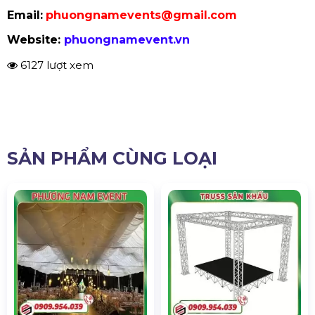
Email:
phuongnamevents@gmail.com
Website:
phuongnamevent.vn
6127 lượt xem
SẢN PHẨM CÙNG LOẠI