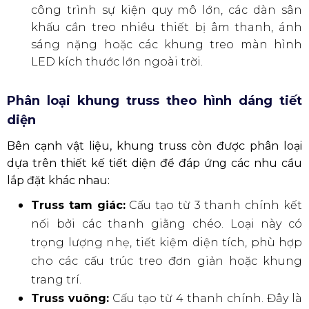
công trình sự kiện quy mô lớn, các dàn sân
khấu cần treo nhiều thiết bị âm thanh, ánh
sáng nặng hoặc các khung treo màn hình
LED kích thước lớn ngoài trời.
Phân loại khung truss theo hình dáng tiết
diện
Bên cạnh vật liệu, khung truss còn được phân loại
dựa trên thiết kế tiết diện để đáp ứng các nhu cầu
lắp đặt khác nhau:
Truss tam giác:
Cấu tạo từ 3 thanh chính kết
nối bởi các thanh giằng chéo. Loại này có
trọng lượng nhẹ, tiết kiệm diện tích, phù hợp
cho các cấu trúc treo đơn giản hoặc khung
trang trí.
Truss vuông:
Cấu tạo từ 4 thanh chính. Đây là