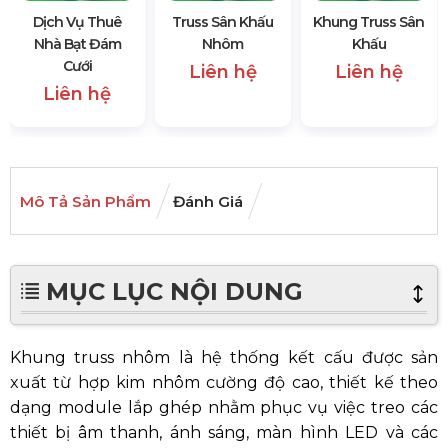
Dịch Vụ Thuê
Truss Sân Khấu
Khung Truss Sân
Nhà Bạt Đám
Nhôm
Khấu
Cưới
Liên hệ
Liên hệ
Liên hệ
Mô Tả Sản Phẩm
Đánh Giá
MỤC LỤC NỘI DUNG
Khung truss nhôm là hệ thống kết cấu được sản
xuất từ hợp kim nhôm cường độ cao, thiết kế theo
dạng module lắp ghép nhằm phục vụ việc treo các
thiết bị âm thanh, ánh sáng, màn hình LED và các