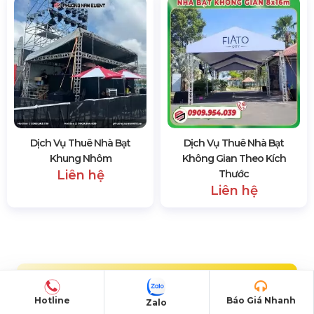
Dịch Vụ Thuê Nhà Bạt
Dịch Vụ Thuê Nhà Bạt
Khung Nhôm
Không Gian Theo Kích
Liên hệ
Thước
Liên hệ
LIÊN HỆ
Hotline
Báo Giá Nhanh
Zalo