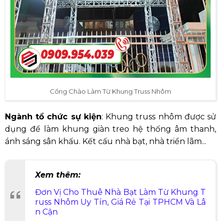
Cổng Chào Làm Từ Khung Truss Nhôm
Ngành tổ chức sự kiện
: Khung truss nhôm được sử
dụng để làm khung giàn treo hệ thống âm thanh,
ánh sáng sân khấu. Kết cấu nhà bạt, nhà triển lãm...
Xem thêm:
Đơn Vị Cho Thuê Nhà Bạt Làm Từ Khung T
russ Nhôm Uy Tín, Giá Rẻ Tại TPHCM Và Lâ
n Cận