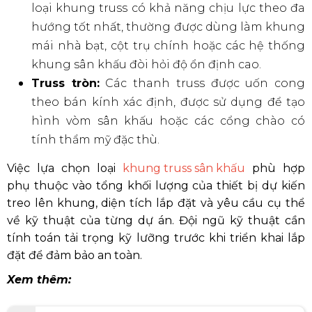
loại khung truss có khả năng chịu lực theo đa
hướng tốt nhất, thường được dùng làm khung
mái nhà bạt, cột trụ chính hoặc các hệ thống
khung sân khấu đòi hỏi độ ổn định cao.
Truss tròn:
Các thanh truss được uốn cong
theo bán kính xác định, được sử dụng để tạo
hình vòm sân khấu hoặc các cổng chào có
tính thẩm mỹ đặc thù.
Việc lựa chọn loại
khung truss sân khấu
phù hợp
phụ thuộc vào tổng khối lượng của thiết bị dự kiến
treo lên khung, diện tích lắp đặt và yêu cầu cụ thể
về kỹ thuật của từng dự án. Đội ngũ kỹ thuật cần
tính toán tải trọng kỹ lưỡng trước khi triển khai lắp
đặt để đảm bảo an toàn.
Xem thêm: