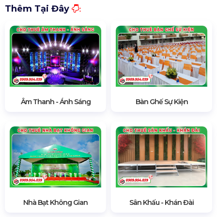
Thêm Tại
Đây
:
Âm Thanh - Ánh Sáng
Bàn Ghế Sự Kiện
Sân Khấu - Khán Đài
Nhà Bạt Không Gian