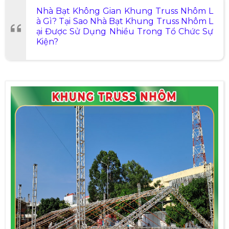
Nhà Bạt Không Gian Khung Truss Nhôm L
à Gì? Tại Sao Nhà Bạt Khung Truss Nhôm L
ại Được Sử Dụng Nhiều Trong Tổ Chức Sự
Kiện?