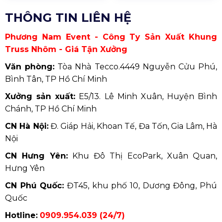
THÔNG TIN LIÊN HỆ
Phương Nam Event - Công Ty Sản Xuất Khung
Truss Nhôm - Giá Tận Xưởng
Văn phòng:
Tòa Nhà Tecco.4449 Nguyễn Cửu Phú,
Bình Tân, TP Hồ Chí Minh
Xưởng sản xuất:
E5/13. Lê Minh Xuân, Huyện Bình
Chánh, TP Hồ Chí Minh
CN Hà Nội:
Đ. Giáp Hải, Khoan Tế, Đa Tốn, Gia Lâm, Hà
Nội
CN Hưng Yên:
Khu Đô Thị EcoPark, Xuân Quan,
Hưng Yên
CN Phú Quốc:
ĐT45, khu phố 10, Dương Đông, Phú
Quốc
Hotline:
0909.954.039 (24/7)