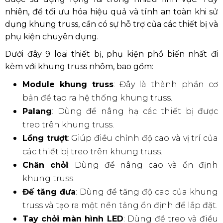
nhiên, để tối ưu hóa hiệu quả và tính an toàn khi sử
dụng khung truss, cần có sự hỗ trợ của các thiết bị và
phụ kiện chuyên dụng.
Dưới đây 9 loại thiết bị, phụ kiện phổ biến nhất đi
kèm với khung truss nhôm, bao gồm:
Module khung truss
: Đây là thành phần cơ
bản để tạo ra hệ thống khung truss.
Palang
: Dùng để nâng hạ các thiết bị được
treo trên khung truss.
Lồng trượt
: Giúp điều chỉnh độ cao và vị trí của
các thiết bị treo trên khung truss.
Chân chỏi
: Dùng để nâng cao và ổn định
khung truss.
Đế tăng đưa
: Dùng để tăng độ cao của khung
truss và tạo ra một nền tảng ổn định để lắp đặt.
Tay chỏi màn hình LED
: Dùng để treo và điều