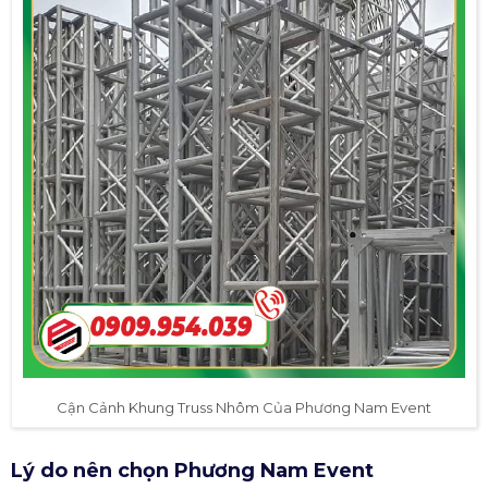
Cận Cảnh Khung Truss Nhôm Của Phương Nam Event
Lý do nên chọn Phương Nam Event