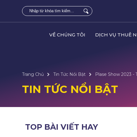
VỀ CHÚNG TÔI
DỊCH VỤ THUÊ 
Trang Chủ
Tin Tức Nổi Bật
Plase Show 2023 - 
TIN TỨC NỔI BẬT
TOP BÀI VIẾT HAY