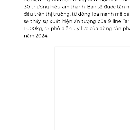
30 thương hiệu âm thanh. Bạn sẽ được tận
đầu trên thị trường, từ dòng loa mạnh mẽ dà
sẽ thấy sự xuất hiện ấn tượng của 9 line “ar
1.000kg, sẽ phô diễn uy lực của dòng sản ph
năm 2024.