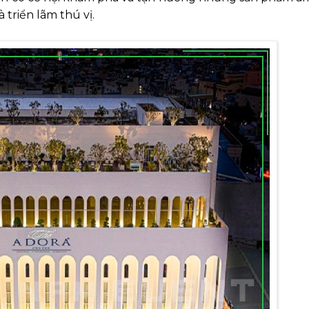
triển lãm thú vị.