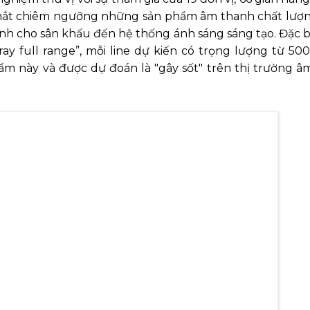
 mắt chiêm ngưỡng những sản phẩm âm thanh chất lượ
nh cho sân khấu đến hệ thống ánh sáng sáng tạo. Đặc b
ray full range”, mỗi line dự kiến có trọng lượng từ 5
ẩm này và được dự đoán là "gây sốt" trên thị trường â