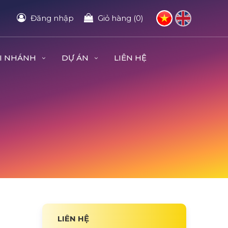
Đăng nhập
Giỏ hàng (0)
I NHÁNH
DỰ ÁN
LIÊN HỆ
LIÊN HỆ