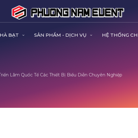
NHÀ BẠT
SẢN PHẨM - DỊCH VỤ
HỆ THỐNG CH
Triển Lãm Quốc Tế Các Thiết Bị Biểu Diễn Chuyên Nghiệp