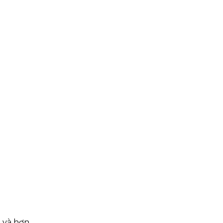
g và hơn