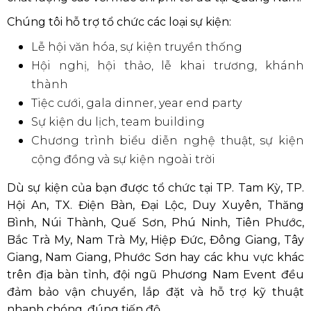
Chúng tôi hỗ trợ tổ chức các loại sự kiện:
Lễ hội văn hóa, sự kiện truyền thống
Hội nghị, hội thảo, lễ khai trương, khánh
thành
Tiệc cưới, gala dinner, year end party
Sự kiện du lịch, team building
Chương trình biểu diễn nghệ thuật, sự kiện
cộng đồng và sự kiện ngoài trời
Dù sự kiện của bạn được tổ chức tại TP. Tam Kỳ, TP.
Hội An, TX. Điện Bàn, Đại Lộc, Duy Xuyên, Thăng
Bình, Núi Thành, Quế Sơn, Phú Ninh, Tiên Phước,
Bắc Trà My, Nam Trà My, Hiệp Đức, Đông Giang, Tây
Giang, Nam Giang, Phước Sơn hay các khu vực khác
trên địa bàn tỉnh, đội ngũ Phương Nam Event đều
đảm bảo vận chuyển, lắp đặt và hỗ trợ kỹ thuật
nhanh chóng, đúng tiến độ.