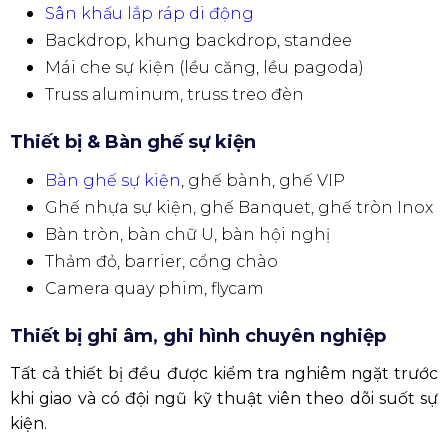
Sân khấu lắp ráp di động
Backdrop, khung backdrop, standee
Mái che sự kiện (lều căng, lều pagoda)
Truss aluminum, truss treo đèn
Thiết bị & Bàn ghế sự kiện
Bàn ghế sự kiện
, ghế bành, ghế VIP
Ghế nhựa sự kiện, ghế Banquet, ghế tròn Inox
Bàn tròn, bàn chữ U, bàn hội nghị
Thảm đỏ, barrier, cổng chào
Camera quay phim, flycam
Thiết bị ghi âm, ghi hình chuyên nghiệp
Tất cả thiết bị đều được kiểm tra nghiêm ngặt trước
khi giao và có đội ngũ kỹ thuật viên theo dõi suốt sự
kiện.