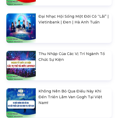
Đại Nhạc Hội Sống Một Đời Có “Lãi” |
Vietinbank | Đen | Hà Anh Tuấn
Thu Nhập Của Các Vị Trí Ngành Tổ
Chức Sự Kiện
Không Nên Bỏ Qua Điều Này Khi
Đến Triển Lãm Van Gogh Tại Việt
Nam!