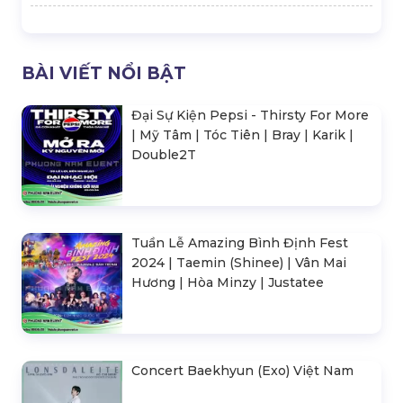
BÀI VIẾT NỔI BẬT
Đại Sự Kiện Pepsi - Thirsty For More
| Mỹ Tâm | Tóc Tiên | Bray | Karik |
Double2T
Tuần Lễ Amazing Bình Định Fest
2024 | Taemin (Shinee) | Vân Mai
Hương | Hòa Minzy | Justatee
Concert Baekhyun (Exo) Việt Nam