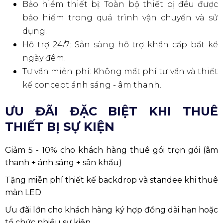
Bảo hiểm thiết bị: Toàn bộ thiết bị đều được
bảo hiểm trong quá trình vận chuyển và sử
dụng.
Hỗ trợ 24/7: Sẵn sàng hỗ trợ khẩn cấp bất kể
ngày đêm.
Tư vấn miễn phí: Không mất phí tư vấn và thiết
kế concept ánh sáng - âm thanh.
ƯU ĐÃI ĐẶC BIỆT KHI THUÊ
THIẾT BỊ SỰ KIỆN
Giảm 5 - 10% cho khách hàng thuê gói trọn gói (âm
thanh + ánh sáng + sân khấu)
Tặng miễn phí thiết kế backdrop và standee khi thuê
màn LED
Ưu đãi lớn cho khách hàng ký hợp đồng dài hạn hoặc
tổ chức nhiều sự kiện