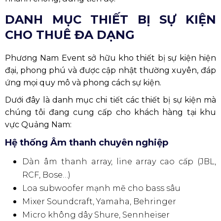
DANH MỤC THIẾT BỊ SỰ KIỆN
CHO THUÊ ĐA DẠNG
Phương Nam Event sở hữu kho thiết bị sự kiện hiện
đại, phong phú và được cập nhật thường xuyên, đáp
ứng mọi quy mô và phong cách sự kiện.
Dưới đây là danh mục chi tiết các thiết bị sự kiện mà
chúng tôi đang cung cấp cho khách hàng tại khu
vực Quảng Nam:
Hệ thống Âm thanh chuyên nghiệp
Dàn âm thanh array, line array cao cấp (JBL,
RCF, Bose…)
Loa subwoofer mạnh mẽ cho bass sâu
Mixer Soundcraft, Yamaha, Behringer
Micro không dây Shure, Sennheiser