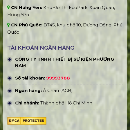
CN Hưng Yên:
Khu Đô Thị EcoPark, Xuân Quan,
Hưng Yên
CN Phú Quốc:
ĐT45, khu phố 10, Dương Đông, Phú
Quốc
TÀI KHOẢN NGÂN HÀNG
CÔNG TY TNHH THIẾT BỊ SỰ KIỆN PHƯƠNG
NAM
Số tài khoản:
99993788
Ngân hàng:
Á Châu (ACB)
Chi nhánh:
Thành phố Hồ Chí Minh