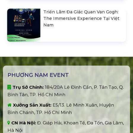
Triển Lãm Đa Giác Quan Van Gogh:
The Immersive Experience Tại Việt
Nam
PHƯƠNG NAM EVENT
Trụ Sở Chính:
184/20A Lê Đình Cẩn, P. Tân Tạo, Q.
Bình Tân, TP. Hồ Chí Minh
Xưởng Sản Xuất:
E5/13. Lê Minh Xuân, Huyện
Bình Chánh, TP. Hồ Chí Minh
CN Hà Nội:
Đ. Giáp Hải, Khoan Tế, Đa Tốn, Gia Lâm,
Hà Nội