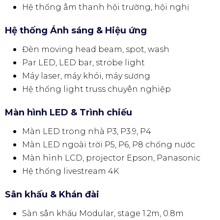
Hệ thống âm thanh hội trường, hội nghị
Hệ thống Ánh sáng & Hiệu ứng
Đèn moving head beam, spot, wash
Par LED, LED bar, strobe light
Máy laser, máy khói, máy sương
Hệ thống light truss chuyên nghiệp
Màn hình LED & Trình chiếu
Màn LED trong nhà P3, P3.9, P4
Màn LED ngoài trời P5, P6, P8 chống nước
Màn hình LCD, projector Epson, Panasonic
Hệ thống livestream 4K
Sân khấu & Khán đài
Sàn sân khấu Modular, stage 1.2m, 0.8m