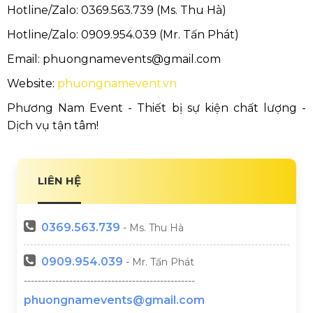
Hotline/Zalo: 0369.563.739 (Ms. Thu Hà)
Hotline/Zalo: 0909.954.039 (Mr. Tấn Phát)
Email: phuongnamevents@gmail.com
Website:
phuongnamevent.vn
Phương Nam Event - Thiết bị sự kiện chất lượng -
Dịch vụ tận tâm!
LIÊN HỆ
0369.
563.739
- Ms. Thu Hà
0909.954.039
- Mr. Tấn Phát
-------------------------------------------------
phuongnamevents@gmail.com