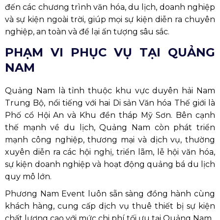
đến các chương trình văn hóa, du lịch, doanh nghiệp
và sự kiện ngoài trời, giúp mọi sự kiện diễn ra chuyên
nghiệp, an toàn và để lại ấn tượng sâu sắc.
PHẠM VI PHỤC VỤ TẠI QUẢNG
NAM
Quảng Nam là tỉnh thuộc khu vực duyên hải Nam
Trung Bộ, nổi tiếng với hai Di sản Văn hóa Thế giới là
Phố cổ Hội An và Khu đền tháp Mỹ Sơn. Bên cạnh
thế mạnh về du lịch, Quảng Nam còn phát triển
mạnh công nghiệp, thương mại và dịch vụ, thường
xuyên diễn ra các hội nghị, triển lãm, lễ hội văn hóa,
sự kiện doanh nghiệp và hoạt động quảng bá du lịch
quy mô lớn.
Phương Nam Event luôn sẵn sàng đồng hành cùng
khách hàng, cung cấp dịch vụ thuê thiết bị sự kiện
chất lượng cao với mức chi phí tối ưu tại Quảng Nam.