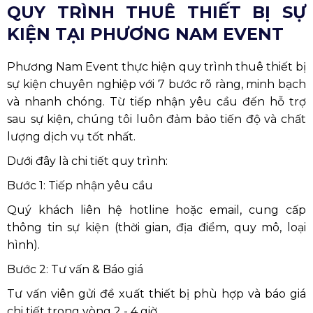
QUY TRÌNH THUÊ THIẾT BỊ SỰ
KIỆN TẠI PHƯƠNG NAM EVENT
Phương Nam Event thực hiện quy trình thuê thiết bị
sự kiện chuyên nghiệp với 7 bước rõ ràng, minh bạch
và nhanh chóng. Từ tiếp nhận yêu cầu đến hỗ trợ
sau sự kiện, chúng tôi luôn đảm bảo tiến độ và chất
lượng dịch vụ tốt nhất.
Dưới đây là chi tiết quy trình:
Bước 1: Tiếp nhận yêu cầu
Quý khách liên hệ hotline hoặc email, cung cấp
thông tin sự kiện (thời gian, địa điểm, quy mô, loại
hình).
Bước 2: Tư vấn & Báo giá
Tư vấn viên gửi đề xuất thiết bị phù hợp và báo giá
chi tiết trong vòng 2 - 4 giờ.