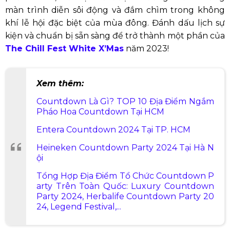
màn trình diễn sôi động và đắm chìm trong không
khí lễ hội đặc biệt của mùa đông. Đánh dấu lịch sự
kiện và chuẩn bị sẵn sàng để trở thành một phần của
The Chill Fest White X’Mas
năm 2023!
Xem thêm:
Countdown Là Gì? TOP 10 Địa Điểm Ngắm
Pháo Hoa Countdown Tại HCM
Entera Countdown 2024 Tại TP. HCM
Heineken Countdown Party 2024 Tại Hà N
ội
Tổng Hợp Địa Điểm Tổ Chức Countdown P
arty Trên Toàn Quốc: Luxury Countdown
Party 2024, Herbalife Countdown Party 20
24, Legend Festival,...