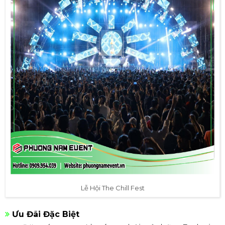
Lễ Hội The Chill Fest
Ưu Đãi Đặc Biệt