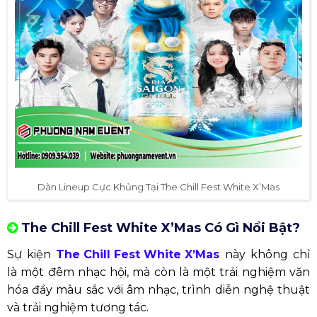
Dàn Lineup Cực Khủng Tại The Chill Fest White X’Mas
The Chill Fest White X’Mas Có Gì Nổi Bật?
Sự kiện
The Chill Fest White X’Mas
này không chỉ
là một đêm nhạc hội, mà còn là một trải nghiệm văn
hóa đầy màu sắc với âm nhạc, trình diễn nghệ thuật
và trải nghiệm tương tác.