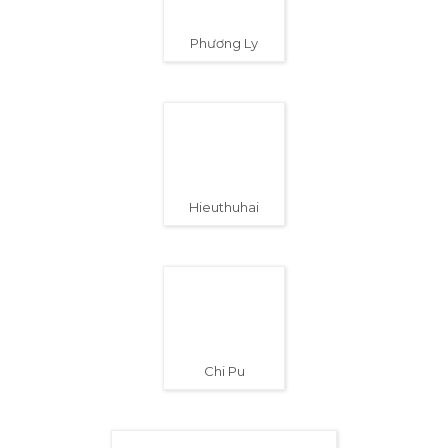
B Ray