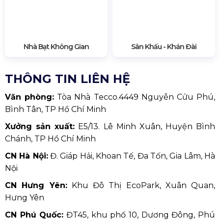
Sân Khấu - Khán Đài
Nhà Bạt Không Gian
THÔNG TIN LIÊN HỆ
Văn phòng:
Tòa Nhà Tecco.4449 Nguyễn Cửu Phú,
Bình Tân, TP Hồ Chí Minh
Xưởng sản xuất:
E5/13. Lê Minh Xuân, Huyện Bình
Chánh, TP Hồ Chí Minh
CN Hà Nội:
Đ. Giáp Hải, Khoan Tế, Đa Tốn, Gia Lâm, Hà
Nội
CN Hưng Yên:
Khu Đô Thị EcoPark, Xuân Quan,
Hưng Yên
CN Phú Quốc:
ĐT45, khu phố 10, Dương Đông, Phú