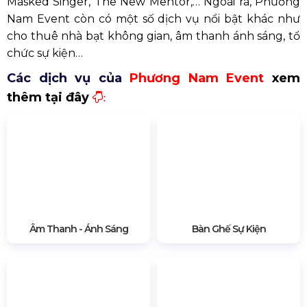
Masked Singer, The New Mentor,… Ngoài ra, Phương
Nam Event còn có một số dịch vụ nổi bật khác như
cho thuê nhà bạt không gian, âm thanh ánh sáng, tổ
chức sự kiện…
Các dịch vụ của
Phương Nam Event
xem
thêm tại đây
:
Âm Thanh - Ánh Sáng
Bàn Ghế Sự Kiện