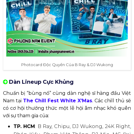
Photocard Độc Quyền Của B Ray & DJ Wukong
Dàn Lineup Cực Khủng
Chuẩn bị “bùng nổ” cùng dàn nghệ sĩ hàng đầu Việt
Nam tại
The Chill Fest White X’Mas
. Các chill thủ sẽ
có cơ hội thưởng thức một lễ hội âm nhạc khó quên
với sự tham gia của:
TP. HCM
: B Ray, Chipu, DJ Wukong, 24K Right,