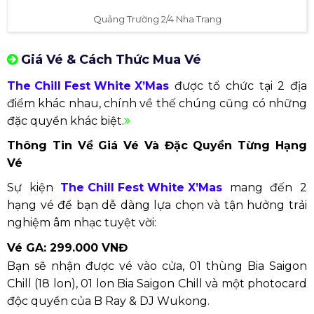
Quảng Trường 2/4 Nha Trang
Giá Vé & Cách Thức Mua Vé
The Chill Fest White X’Mas
được tổ chức tại 2 địa
điểm khác nhau, chính về thế chúng cũng có những
đặc quyền khác biệt.
Thông Tin Về Giá Vé Và Đặc Quyền Từng Hạng
Vé
Sự kiện
The Chill Fest White X’Mas
mang đến 2
hạng vé để bạn dễ dàng lựa chọn và tận hưởng trải
nghiệm âm nhạc tuyệt vời:
Vé GA: 299.000 VNĐ
Bạn sẽ nhận được vé vào cửa, 01 thùng Bia Saigon
Chill (18 lon), 01 lon Bia Saigon Chill và một photocard
độc quyền của B Ray & DJ Wukong.