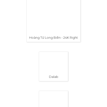
Phương Ly