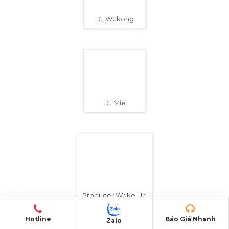
Hieuthuhai
Hotline
Báo Giá Nhanh
Zalo