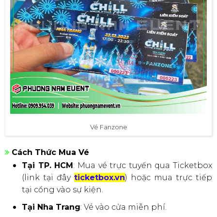
Vé Fanzone
Cách Thức Mua Vé
Tại TP. HCM
: Mua vé trực tuyến qua Ticketbox
(link tại đây
ticketbox.vn
) hoặc mua trực tiếp
tại cổng vào sự kiện.
Tại Nha Trang
: Vé vào cửa miễn phí.