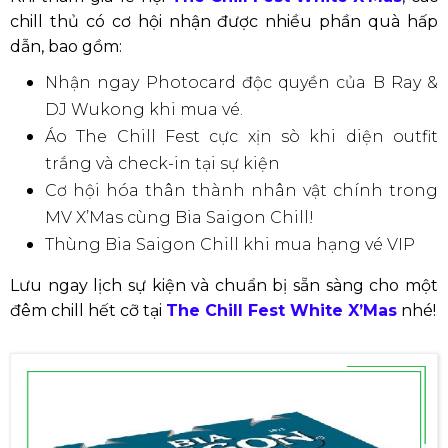
chill thủ có cơ hội nhận được nhiều phần quà hấp
dẫn, bao gồm:
Nhận ngay Photocard độc quyền của B Ray &
DJ Wukong khi mua vé.
Áo The Chill Fest cực xịn sò khi diện outfit
trắng và check-in tại sự kiện
Cơ hội hóa thân thành nhân vật chính trong
MV X’Mas cùng Bia Saigon Chill!
Thùng Bia Saigon Chill khi mua hạng vé VIP
Lưu ngay lịch sự kiện và chuẩn bị sẵn sàng cho một
đêm chill hết cỡ tại
The Chill Fest White X’Mas
nhé!