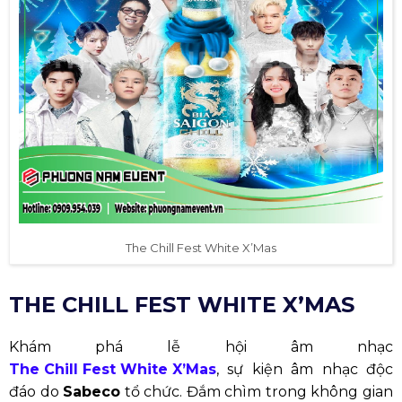
The Chill Fest White X’Mas
THE CHILL FEST WHITE X’MAS
Khám phá lễ hội âm nhạc
The Chill Fest White X’Mas
, sự kiện âm nhạc độc
đáo do
Sabeco
tổ chức. Đắm chìm trong không gian