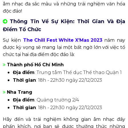
âm nhạc đa sắc màu và những trải nghiệm văn hóa
độc đáo!
Thông Tin Về Sự Kiện: Thời Gian Và Địa
Điểm Tổ Chức
Sự kiện
The Chill Fest White X’Mas 2023
năm nay
được kỳ vọng sẽ mang lại một bất ngờ lớn với việc tổ
chức tại hai địa điểm độc đáo là:
Thành phố Hồ Chí Minh
Địa điểm
: Trung tâm Thể dục Thể thao Quận 1
Thời gian
: 18h - 22h30 ngày 22/12/2023
Nha Trang
Địa điểm
: Quảng trường 2/4
Thời gian
: 18h - 22h30 ngày 22/12/2023
Hãy đến và trải nghiệm không gian âm nhạc đầy
phấn khích, nơi bạn sẽ được thưởng thức những