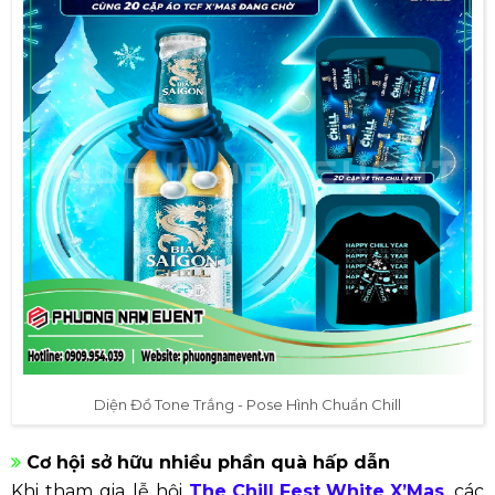
Diện Đồ Tone Trắng - Pose Hình Chuẩn Chill
Cơ hội sở hữu nhiều phần quà hấp dẫn
Khi tham gia lễ hội
The Chill Fest White X’Mas
, các