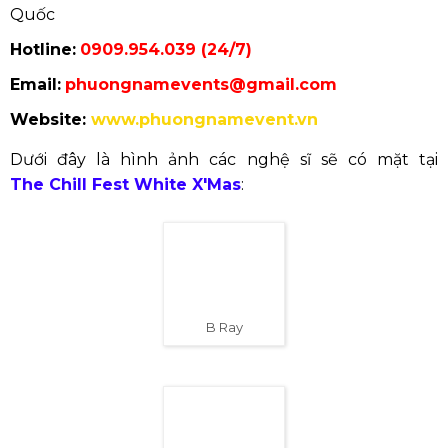
Quốc
Hotline:
0909.954.039 (24/7)
Email:
phuongnamevents@gmail.com
Website:
www.phuongnamevent.vn
Dưới đây là hình ảnh các nghệ sĩ sẽ có mặt tại
The Chill Fest White X'Mas
: