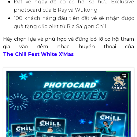
Đặt vé ngay để có cơ hội sở hữu Exclusive
photocard của B Ray và Wukong.
100 khách hàng đầu tiên đặt vé sẽ nhận được
quà tặng đặc biệt từ Bia Saigon Chill.
Hãy chọn lựa vé phù hợp và đừng bỏ lỡ cơ hội tham
gia vào đêm nhạc huyền thoại của
The Chill Fest White X’Mas
!