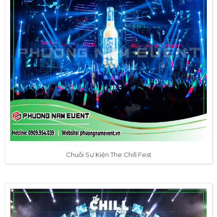
Chuỗi Sự Kiện The Chill Fest