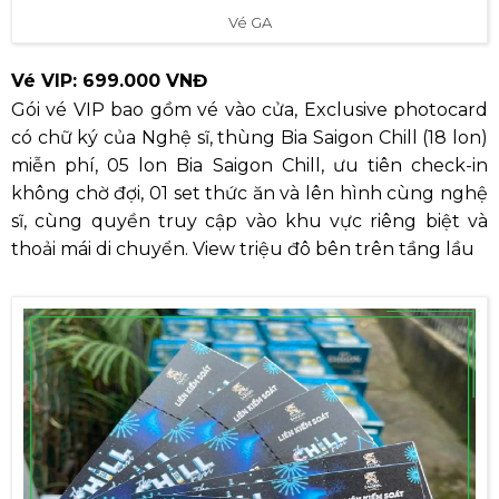
Vé GA
Vé VIP: 699.000 VNĐ
Gói vé VIP bao gồm vé vào cửa, Exclusive photocard
có chữ ký của Nghệ sĩ, thùng Bia Saigon Chill (18 lon)
miễn phí, 05 lon Bia Saigon Chill, ưu tiên check-in
không chờ đợi, 01 set thức ăn và lên hình cùng nghệ
sĩ, cùng quyền truy cập vào khu vực riêng biệt và
thoải mái di chuyển. View triệu đô bên trên tầng lầu