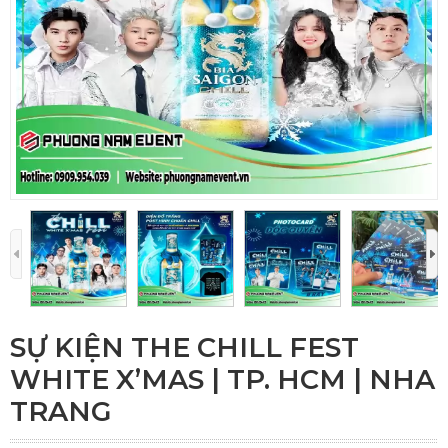
SỰ KIỆN THE CHILL FEST
WHITE X’MAS | TP. HCM | NHA
TRANG