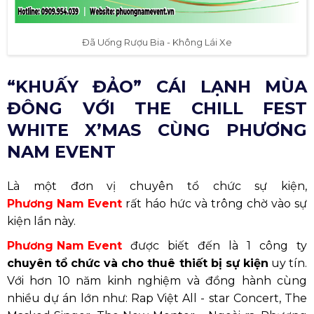
Đã Uống Rượu Bia - Không Lái Xe
“KHUẤY ĐẢO” CÁI LẠNH MÙA
ĐÔNG VỚI THE CHILL FEST
WHITE X’MAS CÙNG PHƯƠNG
NAM EVENT
Là một đơn vị chuyên tổ chức sự kiện,
Phương Nam Event
rất háo hức và trông chờ vào sự
kiện lần này.
Phương Nam Event
được biết đến là 1 công ty
chuyên tổ chức và cho thuê thiết bị sự kiện
uy tín.
Với hơn 10 năm kinh nghiệm và đồng hành cùng
nhiều dự án lớn như: Rap Việt All - star Concert, The