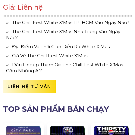
Giá: Liên hệ
The Chill Fest White X’Mas TP. HCM Vào Ngày Nào?
The Chill Fest White X’Mas Nha Trang Vào Ngày
Nào?
Địa Điểm Và Thời Gian Diễn Ra White X’Mas
Giá Vé The Chill Fest White X’Mas
Dàn Lineup Tham Gia The Chill Fest White X’Mas
Gồm Những Ai?
LIÊN HỆ TƯ VẤN
TOP SẢN PHẨM BÁN CHẠY