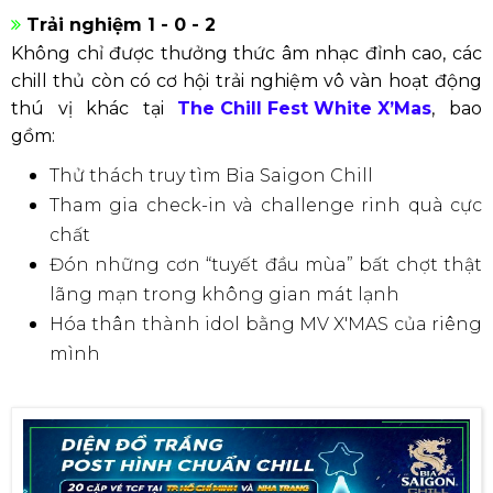
Trải nghiệm 1 - 0 - 2
Không chỉ được thưởng thức âm nhạc đỉnh cao, các
chill thủ còn có cơ hội trải nghiệm vô vàn hoạt động
thú vị khác tại
The Chill Fest White X’Mas
, bao
gồm:
Thử thách truy tìm Bia Saigon Chill
Tham gia check-in và challenge rinh quà cực
chất
Đón những cơn “tuyết đầu mùa” bất chợt thật
lãng mạn trong không gian mát lạnh
Hóa thân thành idol bằng MV X'MAS của riêng
mình