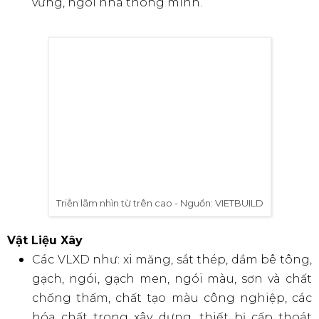
vững, ngôi nhà thông minh.
Triễn lãm nhìn từ trên cao - Nguồn: VIETBUILD
Vật Liệu Xây
Các VLXD như: xi măng, sắt thép, dầm bê tông,
gạch, ngói, gạch men, ngói màu, sơn và chất
chống thấm, chất tạo màu công nghiệp, các
hóa chất trong xây dựng, thiết bị cấp thoát