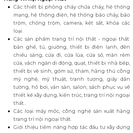
Các thiết bị phòng cháy chữa cháy, hệ thống
mạng, hệ thống điện, hệ thống báo cháy, báo
trộm, chống trộm, camera, két sắt, khóa các
loại.
Các sản phẩm trang trí nội thất - ngoại thất:
bàn ghế, tủ, giường, thiết bị điện lạnh, đèn
chiếu sáng, cửa đi, cửa lùa, cửa sổ, màn rèm
cửa, vách ngăn di động, quạt, thiết bị nhà bếp,
thiết bị vệ sinh, gốm sứ, thảm, hàng thủ công
mỹ nghệ, mỹ thuật, tranh tượng, giấy dán
tường, hồ bơi, ván sàn, salon, sách phục vụ về
thiết kế xây dựng, kiến trúc, trang trí nội ngoại
thất...
Các loại máy móc, công nghệ sản xuất hàng
trang trí nội ngoại thất.
Giới thiệu tiềm năng hợp tác đầu tư xây dựng