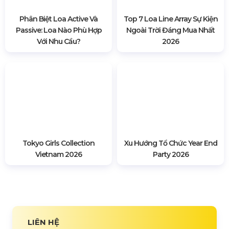
Tại Văn Phòng, Tại Nhà Và
Tại Các Bữa Tiệc
Những Thành Phố Mơ Màng
Summer 2026
Phân Biệt Loa Active Và
Top 7 Loa Line Array Sự Kiện
Passive: Loa Nào Phù Hợp
Ngoài Trời Đáng Mua Nhất
Với Nhu Cầu?
2026