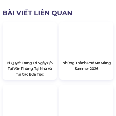
Nhà Bạt Không Gian
Sân Khấu - Khán Đài
2948 lượt xem
BÀI VIẾT LIÊN QUAN
Bí Quyết Trang Trí Ngày 8/3