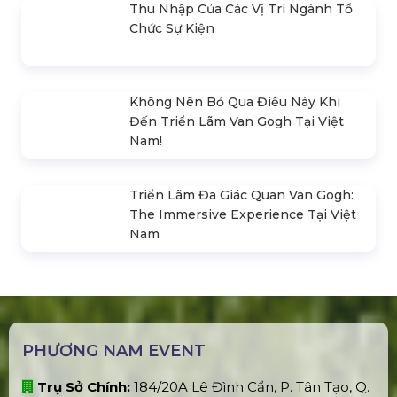
Hola Fest 2024 | Infinity Melody Tại
Hà Nội
Fuda Music Show | Fuda Fest 2024
Siêu Lễ Hội Vibe Fest 2024 | Music
Vibe Fest 2024 Tại Phan Thiết
Lễ Hội Tết Việt - Festival Tết 2024