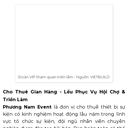
Đoàn VIP tham quan triển lãm - Nguồn: VIETBUILD
Cho Thuê Gian Hàng - Lều Phục Vụ Hội Chợ &
Triển Lãm
Phương Nam Event
là đơn vị cho thuê thiết bị sự
kiện có kinh nghiệm hoạt động lâu năm trong lĩnh
vực tổ chức sự kiện, đội ngũ nhân viên chuyên
nghiệp được đào tạo bài bản. Bạn hoàn toàn có thể
yên tâm với chất lượng dịch vụ mà chúng tôi đem lại.