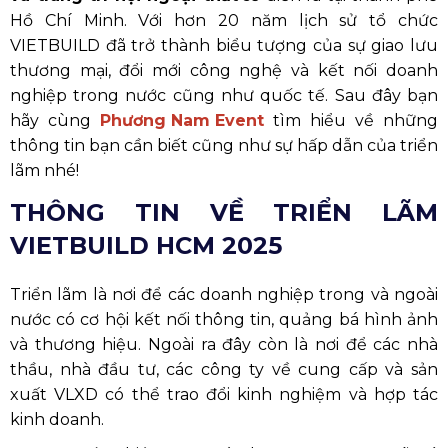
Hồ Chí Minh. Với hơn 20 năm lịch sử tổ chức
VIETBUILD đã trở thành biểu tượng của sự giao lưu
thương mại, đổi mới công nghệ và kết nối doanh
nghiệp trong nước cũng như quốc tế. Sau đây bạn
hãy cùng
Phương Nam Event
tìm hiểu về những
thông tin bạn cần biết cũng như sự hấp dẫn của triển
lãm nhé!
THÔNG TIN VỀ TRIỂN LÃM
VIETBUILD HCM 2025
Triển lãm là nơi để các doanh nghiệp trong và ngoài
nước có cơ hội kết nối thông tin, quảng bá hình ảnh
và thương hiệu. Ngoài ra đây còn là nơi để các nhà
thầu, nhà đầu tư, các công ty về cung cấp và sản
xuất VLXD có thể trao đổi kinh nghiệm và hợp tác
kinh doanh.