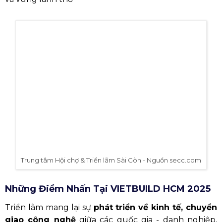
Trung tâm Hội chợ & Triển lãm Sài Gòn - Nguồn secc.com
Những Điểm Nhấn Tại VIETBUILD HCM 2025
Triển lãm mang lại sự
phát triển về kinh tế, chuyển
giao công nghệ
giữa các quốc gia - danh nghiệp,