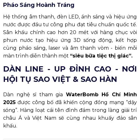
Pháo Sáng Hoành Tráng
Hệ thống âm thanh, đèn LED, ánh sáng và hiệu ứng
nước được đầu tư công phu đạt tiêu chuẩn quốc tế.
Sân khấu chính cao hơn 20 mét với hàng chục vòi
phun nước tạo hiệu ứng 3D sống động, kết hợp
cùng pháo sáng, laser và âm thanh vòm - biến mỗi
màn trình diễn thành một
“siêu bữa tiệc thị giác”.
DÀN LINE - UP ĐỈNH CAO - NƠI
HỘI TỤ SAO VIỆT & SAO HÀN
Dàn nghệ sĩ tham gia
WaterBomb Hồ Chí Minh
2025
được công bố đã khiến cộng đồng mạng “dậy
sóng”. Hàng loạt cái tên đình đám trong làng giải trí
châu Á và Việt Nam sẽ cùng nhau khuấy đảo sân
khấu.