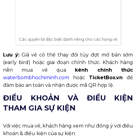
Các hạng vé và giá vé tham gia waterbomb
Quyền Lợi Hạng Vé WaterBomb 2025