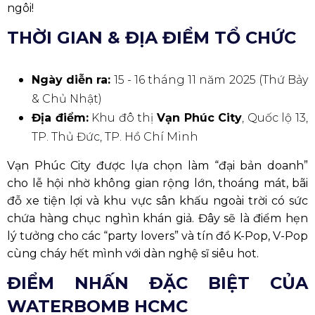
ngôi!
THỜI GIAN & ĐỊA ĐIỂM TỔ CHỨC
Ngày diễn ra:
15 - 16 tháng 11 năm 2025 (Thứ Bảy
& Chủ Nhật)
Địa điểm:
Khu đô thị
Vạn Phúc City
, Quốc lộ 13,
TP. Thủ Đức, TP. Hồ Chí Minh
Vạn Phúc City được lựa chọn làm “đại bản doanh”
cho lễ hội nhờ không gian rộng lớn, thoáng mát, bãi
đỗ xe tiện lợi và khu vực sân khấu ngoài trời có sức
chứa hàng chục nghìn khán giả. Đây sẽ là điểm hẹn
lý tưởng cho các “party lovers” và tín đồ K-Pop, V-Pop
cùng cháy hết mình với dàn nghệ sĩ siêu hot.
ĐIỂM NHẤN ĐẶC BIỆT CỦA
WATERBOMB HCMC