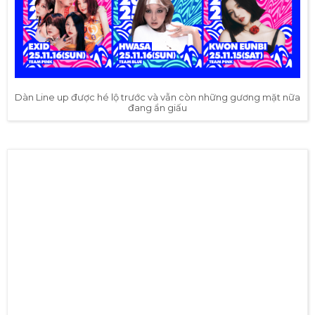
Dàn Line up được hé lộ trước và vẫn còn những gương mặt nữa
đang ẩn giấu