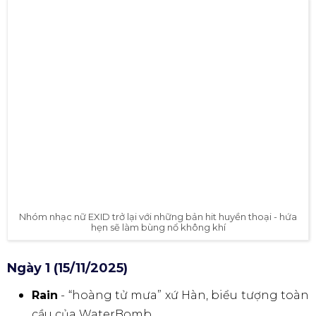
Nhóm nhạc nữ EXID trở lại với những bản hit huyền thoại - hứa
hẹn sẽ làm bùng nổ không khí
Ngày 1 (15/11/2025)
Rain
- “hoàng tử mưa” xứ Hàn, biểu tượng toàn
cầu của WaterBomb