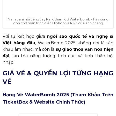
Nam ca sĩ nổi tiếng Jay Park tham dự Waterbomb - hãy cùng
đón chờ màn trình diễn Hiphop và R&B của anh chàng
Với sự kết hợp giữa
ngôi sao quốc tế và nghệ sĩ
Việt hàng đầu
, WaterBomb 2025 không chỉ là sân
khấu âm nhạc, mà còn là
sự giao thoa văn hóa hiện
đại
, lan tỏa năng lượng tích cực và tinh thần hội
nhập.
GIÁ VÉ & QUYỀN LỢI TỪNG HẠNG
VÉ
Hạng Vé WaterBomb 2025 (Tham Khảo Trên
TicketBox & Website Chính Thức)