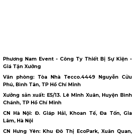
Hãy sẵn sàng cho sự cuồng nhiệt tại lễ hội nhạc nước lớn nhất
2025 tại Việt Nam