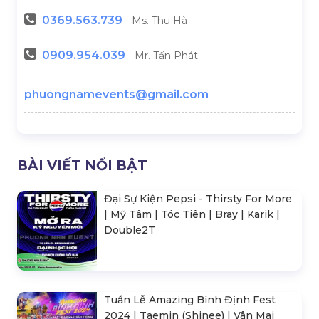
0369.
563.739
- Ms. Thu Hà
0909.954.039
- Mr. Tấn Phát
-------------------------------------------------
phuongnamevents@gmail.com
BÀI VIẾT NỔI BẬT
Đại Sự Kiện Pepsi - Thirsty For More
| Mỹ Tâm | Tóc Tiên | Bray | Karik |
Double2T
Tuần Lễ Amazing Bình Định Fest
2024 | Taemin (Shinee) | Vân Mai