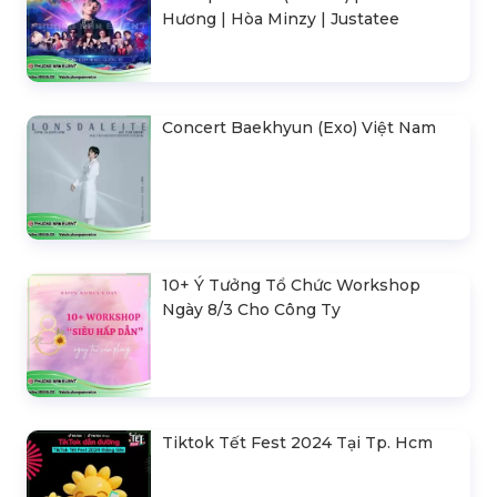
Hương | Hòa Minzy | Justatee
Concert Baekhyun (Exo) Việt Nam
10+ Ý Tưởng Tổ Chức Workshop
Ngày 8/3 Cho Công Ty
Tiktok Tết Fest 2024 Tại Tp. Hcm