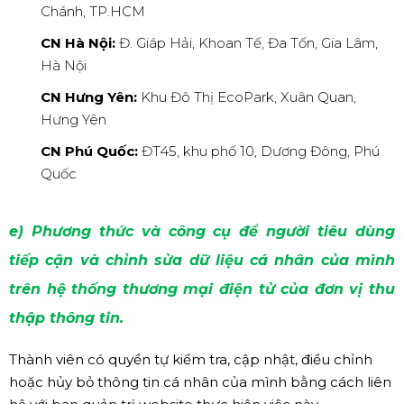
Chánh, TP.HCM
CN Hà Nội:
Đ. Giáp Hải, Khoan Tế, Đa Tốn, Gia Lâm,
Hà Nội
CN Hưng Yên:
Khu Đô Thị EcoPark, Xuân Quan,
Hưng Yên
CN Phú Quốc:
ĐT45, khu phố 10, Dương Đông, Phú
Quốc
e) Phương thức và công cụ để người tiêu dùng
tiếp cận và chỉnh sửa dữ liệu cá nhân của mình
trên hệ thống thương mại điện tử của đơn vị thu
thập thông tin.
Thành viên có quyền tự kiểm tra, cập nhật, điều chỉnh
hoặc hủy bỏ thông tin cá nhân của mình bằng cách liên