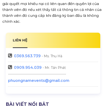
giải quyết mọi khiếu nại có liên quan đến quyền lợi của
thành viên đó nếu xét thấy tất cả thông tin cá nhân của
thành viên đó cung cấp khi đăng ký ban đầu là không
chính xác.
LIÊN HỆ
0369.
563.739
- Ms. Thu Hà
0909.954.039
- Mr. Tấn Phát
-------------------------------------------------
phuongnamevents@gmail.com
BÀI VIẾT NỔI BẬT