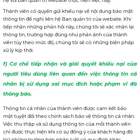
hệ với ban quản trị website thực hiện việc này.
Thành viên có quyền gửi khiếu nại về nội dung bảo mật
thông tin đề nghị liên hệ Ban quản trị của website. Khi
tiếp nhận những phản hồi này, chúng tôi sẽ xác nhận lại
thông tin, trường hợp đúng như phản ánh của thành
viên tùy theo mức độ, chúng tôi sẽ có những biện pháp
xử lý kịp thời.
f) Cơ chế tiếp nhận và giải quyết khiếu nại của
người tiêu dùng liên quan đến việc thông tin cá
nhân bị sử dụng sai mục đích hoặc phạm vi đã
thông báo.
Thông tin cá nhân của thành viên được cam kết bảo
mật tuyệt đối theo chính sách bảo vệ thông tin cá nhân.
Việc thu thập và sử dụng thông tin của mỗi thành viên
chỉ được thực hiện khi có sự đồng ý của khách hàng đó
trừ những trường hợp pháp luật có quy định khác.