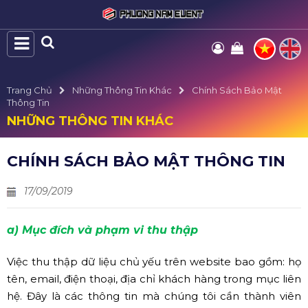
Trang Chủ
Những Thông Tin Khác
Chính Sách Bảo Mật
Thông Tin
NHỮNG THÔNG TIN KHÁC
CHÍNH SÁCH BẢO MẬT THÔNG TIN
17/09/2019
a) Mục đích và phạm vi thu thập
Việc thu thập dữ liệu chủ yếu trên website bao gồm: họ
tên, email, điện thoại, địa chỉ khách hàng trong mục liên
hệ. Đây là các thông tin mà chúng tôi cần thành viên