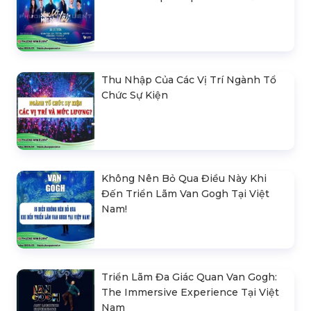
Thu Nhập Của Các Vị Trí Ngành Tổ
Chức Sự Kiện
Không Nên Bỏ Qua Điều Này Khi
Đến Triển Lãm Van Gogh Tại Việt
Nam!
Triển Lãm Đa Giác Quan Van Gogh:
The Immersive Experience Tại Việt
Nam