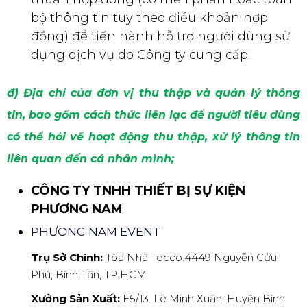
bộ thông tin tuy theo điều khoản hợp
đồng) để tiến hành hỗ trợ người dùng sử
dụng dịch vụ do Công ty cung cấp.
đ) Địa chỉ của đơn vị thu thập và quản lý thông
tin, bao gồm cách thức liên lạc để người tiêu dùng
có thể hỏi về hoạt động thu thập, xử lý thông tin
liên quan đến cá nhân mình;
CÔNG TY TNHH THIẾT BỊ SỰ KIỆN
PHƯƠNG NAM
PHƯƠNG NAM EVENT
Trụ Sở Chính:
Tòa Nhà Tecco.4449 Nguyễn Cửu
Phú, Bình Tân, TP.HCM
Xưởng Sản Xuất:
E5/13. Lê Minh Xuân, Huyện Bình