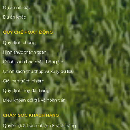
Dự án nổi bật
Dự án khác
QUY CHẾ HOẠT ĐỘNG
Quy định chung
Hình thức thanh toán
Chính sách bảo mật thông tin
Chính sách thu thập và xử lý dữ liệu
Giới hạn trách nhiệm
Quy định hủy đặt hàng
Điều khoản đổi trả và hoàn tiền
CHĂM SÓC KHÁCH HÀNG
Quyền lợi & trách nhiệm khách hàng