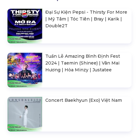
Đại Sự Kiện Pepsi - Thirsty For More
| Mỹ Tâm | Tóc Tiên | Bray | Karik |
Double2T
Tuần Lễ Amazing Bình Định Fest
2024 | Taemin (Shinee) | Vân Mai
Hương | Hòa Minzy | Justatee
Concert Baekhyun (Exo) Việt Nam