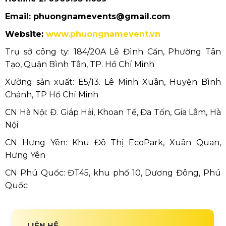
Email: phuongnamevents@gmail.com
Website:
www.phuongnamevent.vn
Trụ sở công ty: 184/20A Lê Đình Cẩn, Phường Tân
Tạo, Quận Bình Tân, TP. Hồ Chí Minh
Xưởng sản xuất: E5/13. Lê Minh Xuân, Huyện Bình
Chánh, TP Hồ Chí Minh
CN Hà Nội: Đ. Giáp Hải, Khoan Tế, Đa Tốn, Gia Lâm, Hà
Nội
CN Hưng Yên: Khu Đô Thị EcoPark, Xuân Quan,
Hưng Yên
CN Phú Quốc: ĐT45, khu phố 10, Dương Đông, Phú
Quốc
LIÊN HỆ