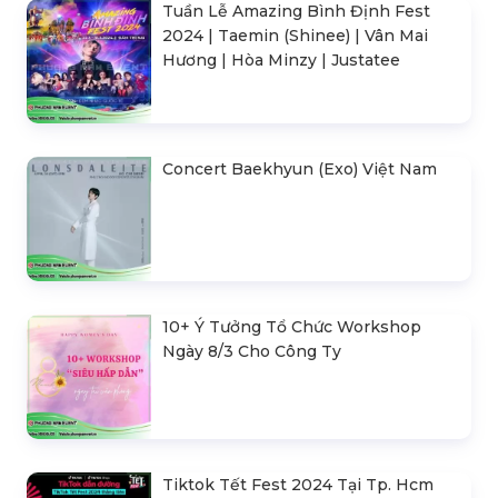
Tuần Lễ Amazing Bình Định Fest
2024 | Taemin (Shinee) | Vân Mai
Hương | Hòa Minzy | Justatee
Concert Baekhyun (Exo) Việt Nam
10+ Ý Tưởng Tổ Chức Workshop
Ngày 8/3 Cho Công Ty
Tiktok Tết Fest 2024 Tại Tp. Hcm