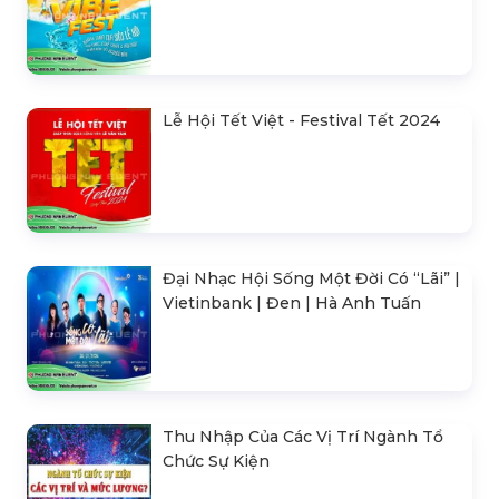
Lễ Hội Tết Việt - Festival Tết 2024
Đại Nhạc Hội Sống Một Đời Có “Lãi” |
Vietinbank | Đen | Hà Anh Tuấn
Thu Nhập Của Các Vị Trí Ngành Tổ
Chức Sự Kiện