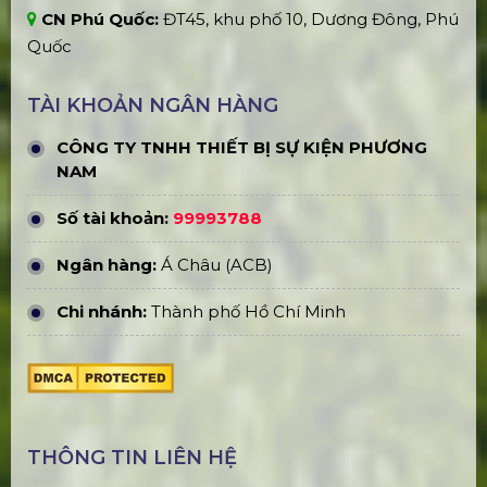
CN Phú Quốc:
ĐT45, khu phố 10, Dương Đông, Phú
Quốc
TÀI KHOẢN NGÂN HÀNG
CÔNG TY TNHH THIẾT BỊ SỰ KIỆN PHƯƠNG
NAM
Số tài khoản:
99993788
Ngân hàng:
Á Châu (ACB)
Chi nhánh:
Thành phố Hồ Chí Minh
THÔNG TIN LIÊN HỆ