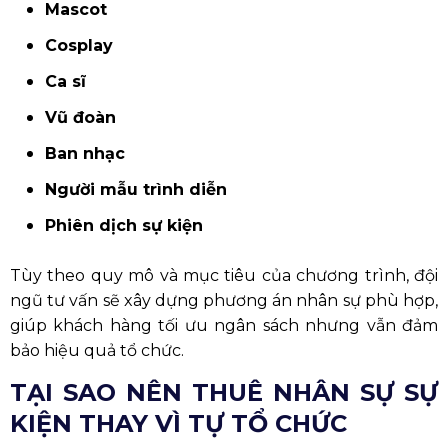
Mascot
Cosplay
Ca sĩ
Vũ đoàn
Ban nhạc
Người mẫu trình diễn
Phiên dịch sự kiện
Tùy theo quy mô và mục tiêu của chương trình, đội
ngũ tư vấn sẽ xây dựng phương án nhân sự phù hợp,
giúp khách hàng tối ưu ngân sách nhưng vẫn đảm
bảo hiệu quả tổ chức.
TẠI SAO NÊN THUÊ NHÂN SỰ SỰ
KIỆN THAY VÌ TỰ TỔ CHỨC