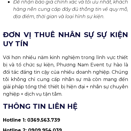
Để nhận báo giá chính xác và tối ưu nhất, khách
hàng nên cung cấp đầy đủ thông tin về quy mô,
địa điểm, thời gian và loại hình sự kiện.
ĐƠN VỊ THUÊ NHÂN SỰ SỰ KIỆN
UY TÍN
Với hơn nhiều năm kinh nghiệm trong lĩnh vực thiết
bị và tổ chức sự kiện, Phương Nam Event tự hào là
đối tác đáng tin cậy của nhiều doanh nghiệp. Chúng
tôi không chỉ cung cấp nhân sự mà còn mang đến
giải pháp tổng thể: thiết bị hiện đại + nhân sự chuyên
nghiệp + dịch vụ tận tâm.
THÔNG TIN LIÊN HỆ
Hotline 1: 0369.563.739
Hotline 2: 0909.954.039