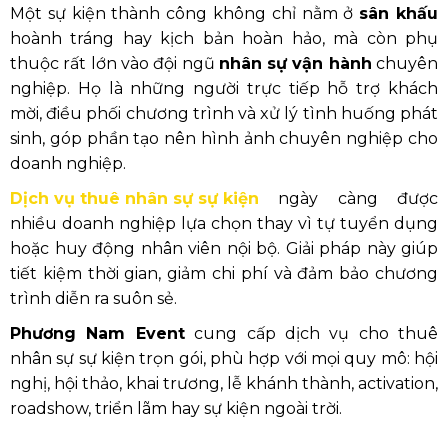
Một sự kiện thành công không chỉ nằm ở
sân khấu
hoành tráng hay kịch bản hoàn hảo, mà còn phụ
thuộc rất lớn vào đội ngũ
nhân sự vận hành
chuyên
nghiệp. Họ là những người trực tiếp hỗ trợ khách
mời, điều phối chương trình và xử lý tình huống phát
sinh, góp phần tạo nên hình ảnh chuyên nghiệp cho
doanh nghiệp.
Dịch vụ thuê nhân sự sự kiện
ngày càng được
nhiều doanh nghiệp lựa chọn thay vì tự tuyển dụng
hoặc huy động nhân viên nội bộ. Giải pháp này giúp
tiết kiệm thời gian, giảm chi phí và đảm bảo chương
trình diễn ra suôn sẻ.
Phương Nam Event
cung cấp dịch vụ cho thuê
nhân sự sự kiện trọn gói, phù hợp với mọi quy mô: hội
nghị, hội thảo, khai trương, lễ khánh thành, activation,
roadshow, triển lãm hay sự kiện ngoài trời.