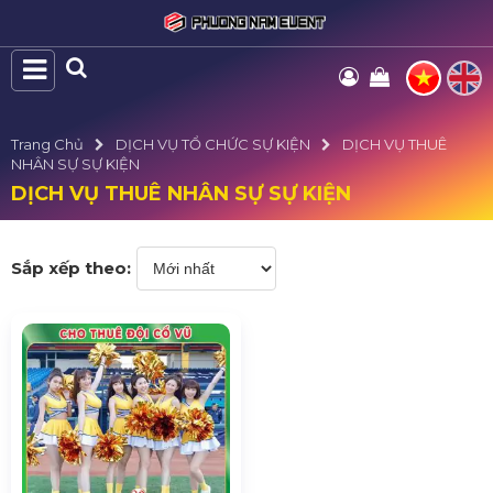
Trang Chủ
DỊCH VỤ TỔ CHỨC SỰ KIỆN
DỊCH VỤ THUÊ
NHÂN SỰ SỰ KIỆN
DỊCH VỤ THUÊ NHÂN SỰ SỰ KIỆN
Sắp xếp theo: