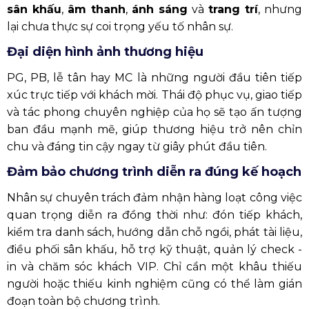
sân khấu
,
âm thanh
,
ánh sáng
và
trang trí
, nhưng
lại chưa thực sự coi trọng yếu tố nhân sự.
Đại diện hình ảnh thương hiệu
PG, PB, lễ tân hay MC là những người đầu tiên tiếp
xúc trực tiếp với khách mời. Thái độ phục vụ, giao tiếp
và tác phong chuyên nghiệp của họ sẽ tạo ấn tượng
ban đầu mạnh mẽ, giúp thương hiệu trở nên chỉn
chu và đáng tin cậy ngay từ giây phút đầu tiên.
Đảm bảo chương trình diễn ra đúng kế hoạch
Nhân sự chuyên trách đảm nhận hàng loạt công việc
quan trọng diễn ra đồng thời như: đón tiếp khách,
kiểm tra danh sách, hướng dẫn chỗ ngồi, phát tài liệu,
điều phối sân khấu, hỗ trợ kỹ thuật, quản lý check -
in và chăm sóc khách VIP. Chỉ cần một khâu thiếu
người hoặc thiếu kinh nghiệm cũng có thể làm gián
đoạn toàn bộ chương trình.