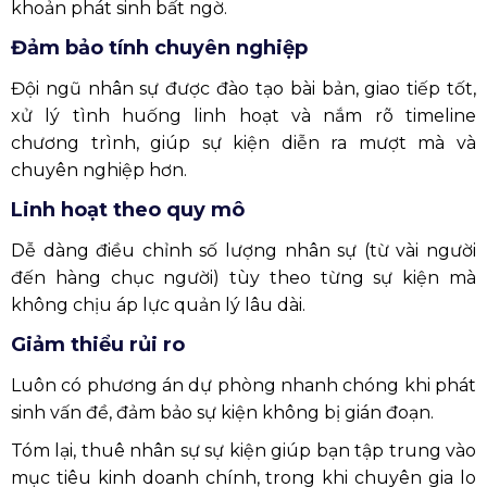
khoản phát sinh bất ngờ.
Đảm bảo tính chuyên nghiệp
Đội ngũ nhân sự được đào tạo bài bản, giao tiếp tốt,
xử lý tình huống linh hoạt và nắm rõ timeline
chương trình, giúp sự kiện diễn ra mượt mà và
chuyên nghiệp hơn.
Linh hoạt theo quy mô
Dễ dàng điều chỉnh số lượng nhân sự (từ vài người
đến hàng chục người) tùy theo từng sự kiện mà
không chịu áp lực quản lý lâu dài.
Giảm thiểu rủi ro
Luôn có phương án dự phòng nhanh chóng khi phát
sinh vấn đề, đảm bảo sự kiện không bị gián đoạn.
Tóm lại, thuê nhân sự sự kiện giúp bạn tập trung vào
mục tiêu kinh doanh chính, trong khi chuyên gia lo