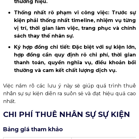
thương hiệu.
Thống nhất rõ phạm vi công việc: Trước sự
kiện phải thống nhất timeline, nhiệm vụ từng
vị trí, thời gian làm việc, trang phục và chính
sách thay thế nhân sự.
Ký hợp đồng chi tiết: Đặc biệt với sự kiện lớn,
hợp đồng cần quy định rõ chi phí, thời gian
thanh toán, quyền nghĩa vụ, điều khoản bồi
thường và cam kết chất lượng dịch vụ.
Việc nắm rõ các lưu ý này sẽ giúp quá trình thuê
nhân sự sự kiện diễn ra suôn sẻ và đạt hiệu quả cao
nhất.
CHI PHÍ THUÊ NHÂN SỰ SỰ KIỆN
Bảng giá tham khảo