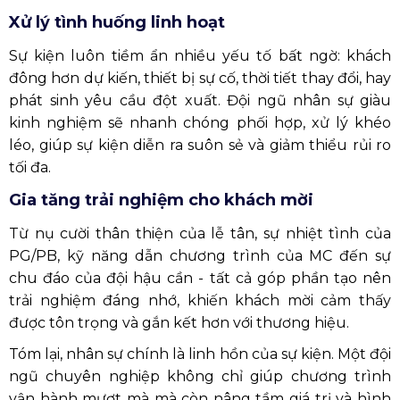
Xử lý tình huống linh hoạt
Sự kiện luôn tiềm ẩn nhiều yếu tố bất ngờ: khách
đông hơn dự kiến, thiết bị sự cố, thời tiết thay đổi, hay
phát sinh yêu cầu đột xuất. Đội ngũ nhân sự giàu
kinh nghiệm sẽ nhanh chóng phối hợp, xử lý khéo
léo, giúp sự kiện diễn ra suôn sẻ và giảm thiểu rủi ro
tối đa.
Gia tăng trải nghiệm cho khách mời
Từ nụ cười thân thiện của lễ tân, sự nhiệt tình của
PG/PB, kỹ năng dẫn chương trình của MC đến sự
chu đáo của đội hậu cần - tất cả góp phần tạo nên
trải nghiệm đáng nhớ, khiến khách mời cảm thấy
được tôn trọng và gắn kết hơn với thương hiệu.
Tóm lại, nhân sự chính là linh hồn của sự kiện. Một đội
ngũ chuyên nghiệp không chỉ giúp chương trình
vận hành mượt mà mà còn nâng tầm giá trị và hình