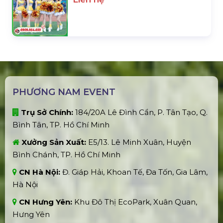
PHƯƠNG NAM EVENT
Trụ Sở Chính:
184/20A Lê Đình Cẩn, P. Tân Tạo, Q.
Bình Tân, TP. Hồ Chí Minh
Xưởng Sản Xuất:
E5/13. Lê Minh Xuân, Huyện
Bình Chánh, TP. Hồ Chí Minh
CN Hà Nội:
Đ. Giáp Hải, Khoan Tế, Đa Tốn, Gia Lâm,
Hà Nội
CN Hưng Yên:
Khu Đô Thị EcoPark, Xuân Quan,
Hưng Yên