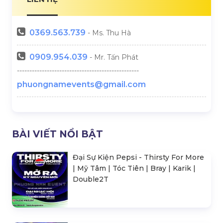
0369.
563.739
- Ms. Thu Hà
0909.954.039
- Mr. Tấn Phát
-------------------------------------------------
phuongnamevents@gmail.com
BÀI VIẾT NỔI BẬT
Đại Sự Kiện Pepsi - Thirsty For More
| Mỹ Tâm | Tóc Tiên | Bray | Karik |
Double2T