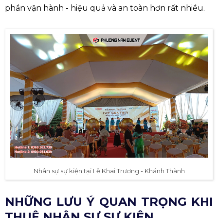
phần vận hành - hiệu quả và an toàn hơn rất nhiều.
Nhân sự sự kiện tại Lễ Khai Trương - Khánh Thành
NHỮNG LƯU Ý QUAN TRỌNG KHI
THUÊ NHÂN SỰ SỰ KIỆN