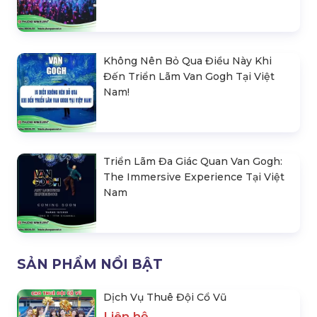
Không Nên Bỏ Qua Điều Này Khi
Đến Triển Lãm Van Gogh Tại Việt
Nam!
Triển Lãm Đa Giác Quan Van Gogh:
The Immersive Experience Tại Việt
Nam
SẢN PHẨM NỔI BẬT
Dịch Vụ Thuê Đội Cổ Vũ
Liên hệ