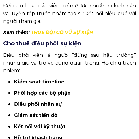
Đội ngũ hoạt náo viên luôn được chuẩn bị kịch bản
và luyện tập trước nhằm tạo sự kết nối hiệu quả với
người tham gia.
Xem thêm:
THUÊ ĐỘI CỔ VŨ SỰ KIỆN
Cho thuê điều phối sự kiện
Điều phối viên là người "đứng sau hậu trường"
nhưng giữ vai trò vô cùng quan trọng. Họ chịu trách
nhiệm:
Kiểm soát timeline
Phối hợp các bộ phận
Điều phối nhân sự
Giám sát tiến độ
Kết nối với kỹ thuật
Hỗ trợ khách hàng