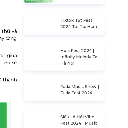
Tiktok Tết Fest
2024 Tại Tp. Hcm
 thú và
gày càng
ối giữa
Hola Fest 2024 |
tiếp sẽ
Infinity Melody Tại
Hà Nội
30 thành
Fuda Music Show |
Fuda Fest 2024