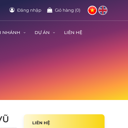
Đăng nhập
Giỏ hàng (0)
I NHÁNH
DỰ ÁN
LIÊN HỆ
VŨ
LIÊN HỆ