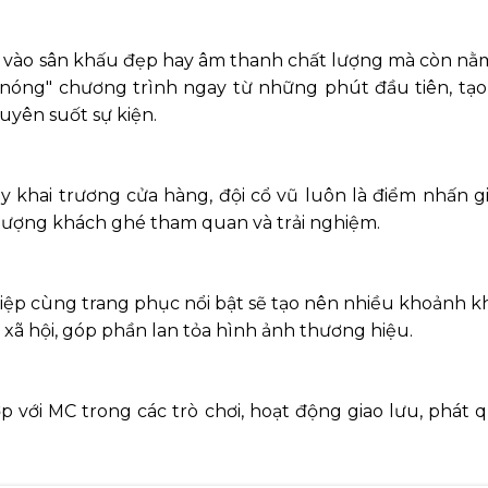
c vào sân khấu đẹp hay âm thanh chất lượng mà còn nằ
m nóng" chương trình ngay từ những phút đầu tiên, tạ
uyên suốt sự kiện.
y khai trương cửa hàng, đội cổ vũ luôn là điểm nhấn g
 lượng khách ghé tham quan và trải nghiệm.
ệp cùng trang phục nổi bật sẽ tạo nên nhiều khoảnh k
 xã hội, góp phần lan tỏa hình ảnh thương hiệu.
ợp với MC trong các trò chơi, hoạt động giao lưu, phát 