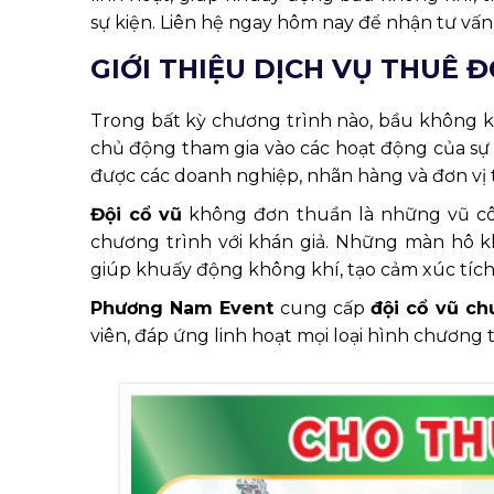
sự kiện. Liên hệ ngay hôm nay để nhận tư vấn
GIỚI THIỆU DỊCH VỤ THUÊ Đ
Trong bất kỳ chương trình nào, bầu không kh
chủ động tham gia vào các hoạt động của sự k
được các doanh nghiệp, nhãn hàng và đơn vị t
Đội cổ vũ
không đơn thuần là những vũ côn
chương trình với khán giả. Những màn hô kh
giúp khuấy động không khí, tạo cảm xúc tích 
Phương Nam Event
cung cấp
đội cổ vũ c
viên, đáp ứng linh hoạt mọi loại hình chương 