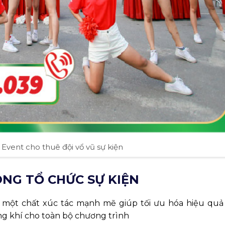
vent cho thuê đội vổ vũ sự kiện
ONG TỔ CHỨC SỰ KIỆN
ư một chất xúc tác mạnh mẽ giúp tối ưu hóa hiệu quả
ng khí cho toàn bộ chương trình