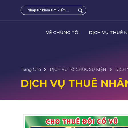
VỀ CHÚNG TÔI
DỊCH VỤ THUÊ 
Trang Chủ
DỊCH VỤ TỔ CHỨC SỰ KIỆN
DỊCH 
DỊCH VỤ THUÊ NHÂN