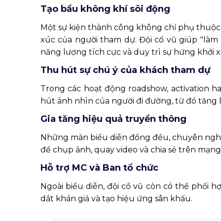
Tạo bầu không khí sôi động
Một sự kiện thành công không chỉ phụ thuộ
xúc của người tham dự. Đội cổ vũ giúp "là
năng lượng tích cực và duy trì sự hứng khởi x
Thu hút sự chú ý của khách tham dự
Trong các hoạt động roadshow, activation ha
hút ánh nhìn của người đi đường, từ đó tăng
Gia tăng hiệu quả truyền thông
Những màn biểu diễn đồng đều, chuyên nghi
để chụp ảnh, quay video và chia sẻ trên mạng
Hỗ trợ MC và Ban tổ chức
Ngoài biểu diễn, đội cổ vũ còn có thể phối h
dắt khán giả và tạo hiệu ứng sân khấu.