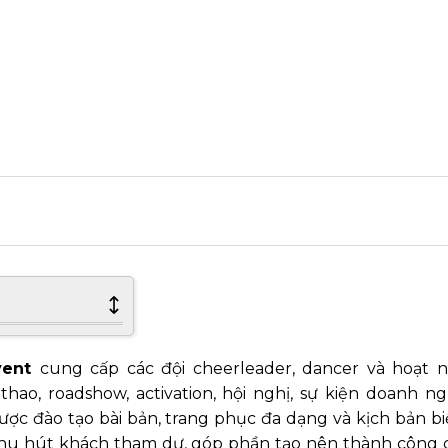
vent
cung cấp các đội cheerleader, dancer và hoạt n
thao, roadshow, activation, hội nghị, sự kiện doanh n
ợc đào tạo bài bản, trang phục đa dạng và kịch bản bi
 thu hút khách tham dự, góp phần tạo nên thành công 