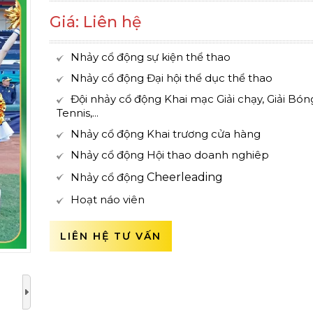
Giá: Liên hệ
Nhảy cổ động sự kiện thể thao
Nhảy cổ động Đại hội thể dục thể thao
Đội nhảy cổ động Khai mạc Giải chạy, Giải Bóng
Tennis,...
Nhảy cổ động Khai trương cửa hàng
Nhảy cổ động Hội thao doanh nghiêp
Nhảy cổ động
Cheerleading
Hoạt náo viên
LIÊN HỆ TƯ VẤN