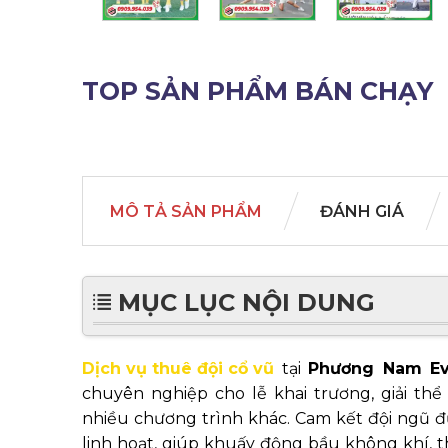
TOP SẢN PHẨM BÁN CHẠY
MÔ TẢ SẢN PHẨM
ĐÁNH GIÁ
MỤC LỤC NỘI DUNG
Dịch vụ thuê đội cổ vũ
tại
Phương Nam E
chuyên nghiệp cho lễ khai trương, giải thể 
nhiều chương trình khác. Cam kết đội ngũ đư
linh hoạt, giúp khuấy động bầu không khí,