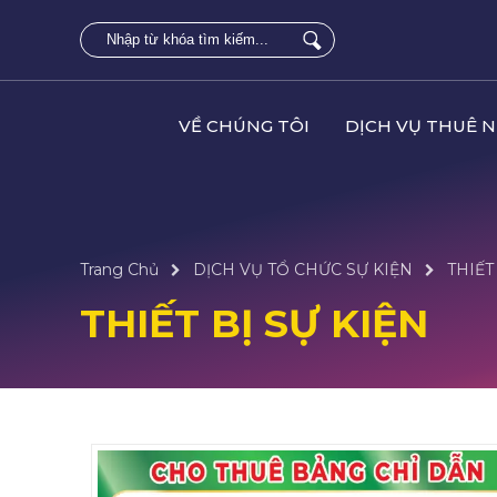
VỀ CHÚNG TÔI
DỊCH VỤ THUÊ 
Trang Chủ
DỊCH VỤ TỔ CHỨC SỰ KIỆN
THIẾT
THIẾT BỊ SỰ KIỆN