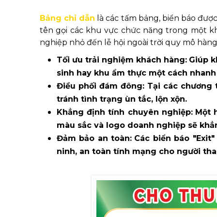
Bảng chỉ dẫn
là các tấm bảng, biển báo được
tên gọi các khu vực chức năng trong một khô
nghiệp nhỏ đến lễ hội ngoài trời quy mô hàng 
Tối ưu trải nghiệm khách hàng:
Giúp k
sinh hay khu ẩm thực một cách nhanh
Điều phối đám đông:
Tại các chương t
tránh tình trạng ùn tắc, lộn xộn.
Khẳng định tính chuyên nghiệp:
Một 
màu sắc và logo doanh nghiệp sẽ khẳn
Đảm bảo an toàn:
Các biển báo "Exit
ninh, an toàn tính mạng cho người th