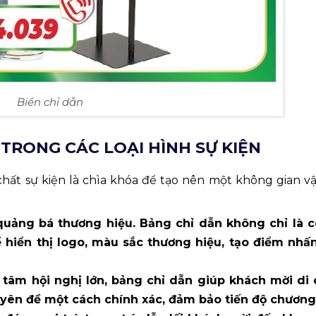
Biển chỉ dẫn
TRONG CÁC LOẠI HÌNH SỰ KIỆN
 chất sự kiện là chìa khóa để tạo nên một không gian 
quảng bá thương hiệu. Bảng chỉ dẫn không chỉ là 
hiển thị logo, màu sắc thương hiệu, tạo điểm nhấn
 tâm hội nghị lớn, bảng chỉ dẫn giúp khách mời di
yên đề một cách chính xác, đảm bảo tiến độ chương 