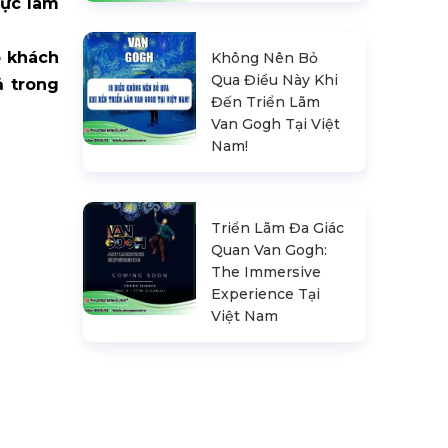
vực làm
p khách
Không Nên Bỏ
Qua Điều Này Khi
ả trong
Đến Triển Lãm
Van Gogh Tại Việt
Nam!
Triển Lãm Đa Giác
Quan Van Gogh:
The Immersive
Experience Tại
Việt Nam