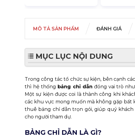
MÔ TẢ SẢN PHẨM
ĐÁNH GIÁ
MỤC LỤC NỘI DUNG
Trong công tác tổ chức sự kiện, bên cạnh c
thì hệ thống
bảng chỉ dẫn
đóng vai trò nh
Một sự kiện được coi là thành công khi khách
các khu vực mong muốn mà không gặp bất k
thuê bảng chỉ dẫn trọn gói, giúp quý khách
cho người tham dự.
BẢNG CHỈ DẪN LÀ GÌ?