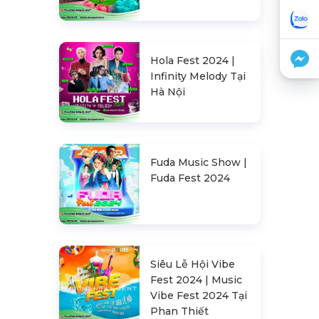
Hola Fest 2024 |
Infinity Melody Tại
Hà Nội
Fuda Music Show |
Fuda Fest 2024
Siêu Lễ Hội Vibe
Fest 2024 | Music
Vibe Fest 2024 Tại
Phan Thiết