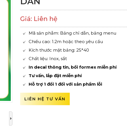
DẪN
Giá: Liên hệ
Mã sản phẫm: Bảng chỉ dẫn, bảng menu
Chiều cao: 1.2m hoặc theo yêu cầu
Kích thước mặt bảng: 25*40
Chất liệu: Inox, sắt
In decal thông tin, bồi formex miễn phí
Tư vấn, lắp đặt miễn phí
Hỗ trợ 1 đổi 1 đối với sản phẩm lỗi
LIÊN HỆ TƯ VẤN