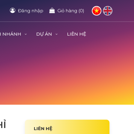
Đăng nhập
Giỏ hàng (0)
I NHÁNH
DỰ ÁN
LIÊN HỆ
HỈ
LIÊN HỆ