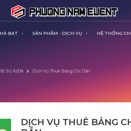
NHÀ BẠT
SẢN PHẨM - DỊCH VỤ
HỆ THỐNG CH
 BỊ SỰ KIỆN
Dịch Vụ Thuê Bảng Chỉ Dẫn
DỊCH VỤ THUÊ BẢNG C