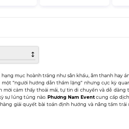
ác hạng mục hoành tráng như sân khấu, âm thanh hay án
ư một "người hướng dẫn thầm lặng" nhưng cực kỳ quan
 mời cảm thấy thoải mái, tự tin di chuyển và dễ dàng 
ỳ sự lúng túng nào.
Phương Nam Event
cung cấp dịch
 hàng giải quyết bài toán định hướng và nâng tầm trải