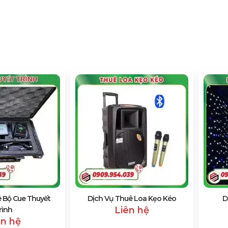
 Bộ Cue Thuyết
Dịch Vụ Thuê Loa Kẹo Kéo
D
Liên hệ
rình
ên hệ