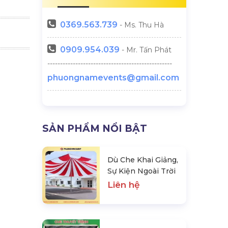
0369.
563.739
- Ms. Thu Hà
0909.954.039
- Mr. Tấn Phát
-------------------------------------------------
phuongnamevents@gmail.com
SẢN PHẨM NỔI BẬT
Dù Che Khai Giảng,
Sự Kiện Ngoài Trời
Liên hệ