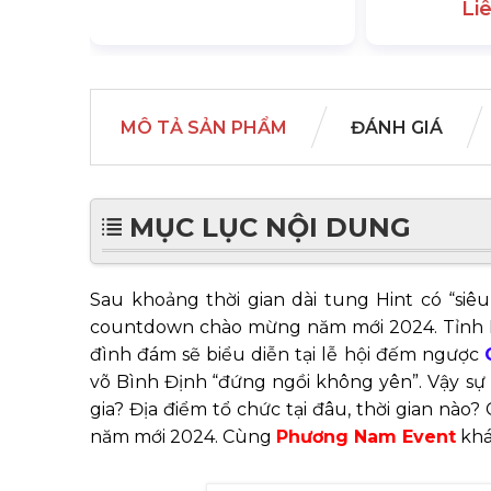
Li
MÔ TẢ SẢN PHẨM
ĐÁNH GIÁ
MỤC LỤC NỘI DUNG
Sau khoảng thời gian dài tung Hint có “siêu
countdown chào mừng năm mới 2024. Tỉnh B
đình đám sẽ biểu diễn tại lễ hội đếm ngược
võ Bình Định “đứng ngồi không yên”. Vậy
sự
gia? Địa điểm tổ chức tại đâu, thời gian nào
năm mới 2024. Cùng
Phương Nam Event
khá