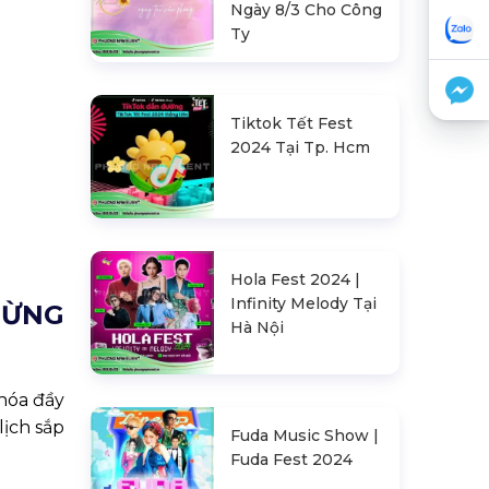
Ngày 8/3 Cho Công
Ty
Tiktok Tết Fest
2024 Tại Tp. Hcm
Hola Fest 2024 |
Infinity Melody Tại
MỪNG
Hà Nội
 hóa đầy
lịch sắp
Fuda Music Show |
Fuda Fest 2024