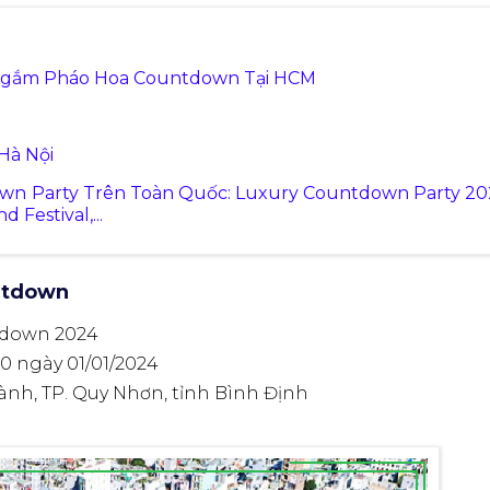
 Ngắm Pháo Hoa Countdown Tại HCM
Hà Nội
wn Party Trên Toàn Quốc: Luxury Countdown Party 20
Festival,...
ntdown
tdown 2024
00 ngày 01/01/2024
ành, TP. Quy Nhơn, tỉnh Bình Định