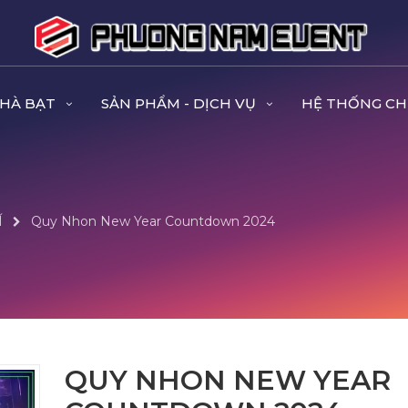
NHÀ BẠT
SẢN PHẨM - DỊCH VỤ
HỆ THỐNG CH
Í
Quy Nhon New Year Countdown 2024
QUY NHON NEW YEAR