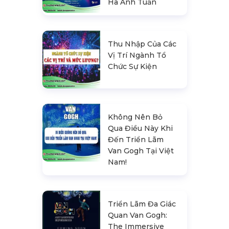
Hà Anh Tuấn
Thu Nhập Của Các
Vị Trí Ngành Tổ
Chức Sự Kiện
Không Nên Bỏ
Qua Điều Này Khi
Đến Triển Lãm
Van Gogh Tại Việt
Nam!
Triển Lãm Đa Giác
Quan Van Gogh:
The Immersive