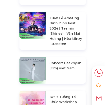
Tuần Lễ Amazing
Bình Định Fest
2024 | Taemin
(Shinee) | Vân Mai
Hương | Hòa Minzy
| Justatee
Concert Baekhyun
(Exo) Việt Nam
10+ Ý Tưởng Tổ
Chức Workshop