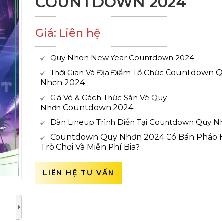
COUNTDOWN 2024
Giá: Liên hệ
Quy Nhon New Year Countdown 2024
Thời Gian Và Địa Điểm Tổ Chức
Countdown 
Nhơn 2024
Giá Vé & Cách Thức Săn Vé Quy
Nhơn
Countdown 2024
Dàn Lineup Trình Diễn Tại Countdown Quy N
Countdown Quy Nhơn 2024 Có Bán Pháo 
Trò Chơi Và Miễn Phí Bia
?
LIÊN HỆ TƯ VẤN