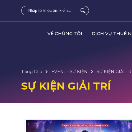
VỀ CHÚNG TÔI
DỊCH VỤ THUÊ 
Trang Chủ
EVENT - SỰ KIỆN
SỰ KIỆN GIẢI TR
SỰ KIỆN GIẢI TRÍ