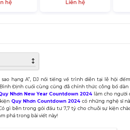
ên hệ
Liên hệ
 sao hạng A”, DJ nổi tiếng về trình diễn tại lễ hội đ
ình Định cuối cùng cũng đã chính thức công bố dàn 
Quy Nhơn New Year Countdown 2024
làm cho người 
 kiện
Quy Nhơn Countdown 2024
có những nghệ sĩ n
? Có gì bên trong gói đầu tư 7,7 tỷ cho chuỗi sự kiện c
m phá trong bài viết này!