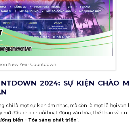
hon New Year Countdown
NTDOWN 2024: SỰ KIỆN CHÀO 
ẪN
g chỉ là một sự kiện âm nhạc, mà còn là một lễ hội văn
y mở đầu cho chuỗi hoạt động văn hóa, thể thao và du 
ờng biển - Tỏa sáng phát triển
”.