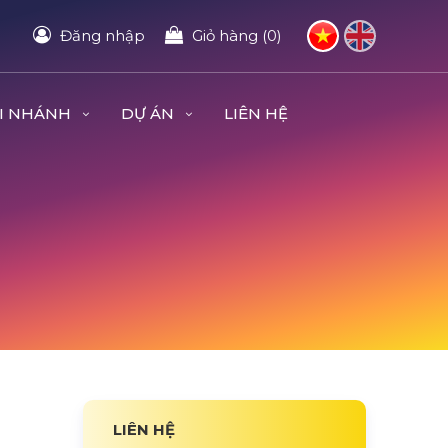
Đăng nhập
Giỏ hàng (0)
I NHÁNH
DỰ ÁN
LIÊN HỆ
LIÊN HỆ