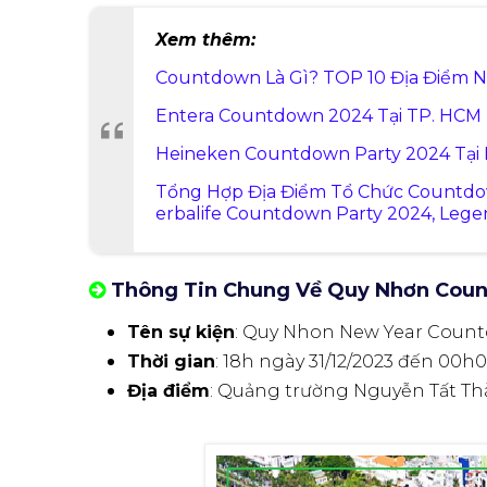
Xem thêm:
Countdown Là Gì? TOP 10 Địa Điểm
Entera Countdown 2024 Tại TP. HCM
Heineken Countdown Party 2024 Tại 
Tổng Hợp Địa Điểm Tổ Chức Countdo
erbalife Countdown Party 2024, Legend 
Thông Tin Chung Về Quy Nhơn Cou
Tên sự kiện
: Quy Nhon New Year Coun
Thời gian
: 18h ngày 31/12/2023 đến 00h
Địa điểm
: Quảng trường Nguyễn Tất Th