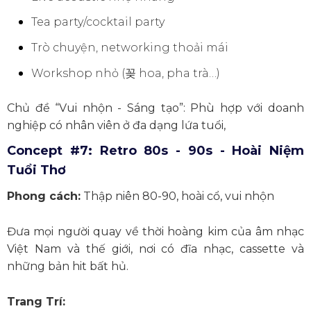
Tea party/cocktail party
Trò chuyện, networking thoải mái
Workshop nhỏ (
꽂
hoa, pha trà…)
Chủ đề “Vui nhộn - Sáng tạo”: Phù hợp với doanh
nghiệp có nhân viên ở đa dạng lứa tuổi,
Concept #7: Retro 80s - 90s - Hoài Niệm
Tuổi Thơ
Phong cách:
Thập niên 80-90, hoài cổ, vui nhộn
Đưa mọi người quay về thời hoàng kim của âm nhạc
Việt Nam và thế giới, nơi có đĩa nhạc, cassette và
những bản hit bất hủ.
Trang Trí: