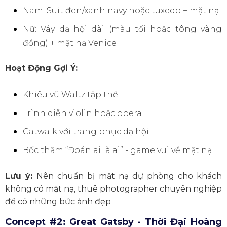
Nam: Suit đen/xanh navy hoặc tuxedo + mặt nạ
Nữ: Váy dạ hội dài (màu tối hoặc tông vàng
đồng) + mặt nạ Venice
Hoạt Động Gợi Ý:
Khiêu vũ Waltz tập thể
Trình diễn violin hoặc opera
Catwalk với trang phục dạ hội
Bốc thăm “Đoán ai là ai” - game vui về mặt nạ
Lưu ý:
Nên chuẩn bị mặt nạ dự phòng cho khách
không có mặt nạ, thuê photographer chuyên nghiệp
để có những bức ảnh đẹp
Concept #2: Great Gatsby - Thời Đại Hoàng