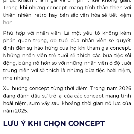
phục khách tham gia và chi phí thuê không gian.
Trong khi những concept mang tính thân thiện với
thiên nhiên, retro hay bản sắc văn hóa sẽ tiết kiệm
hơn.
Phù hợp với nhân viên: Là một yếu tố không kém
phần quan trọng, độ tuổi của nhân viên sẽ quyết
định đến sự hào hứng của họ khi tham gia concept.
Những nhân viên trẻ tuổi sẽ thích các bữa tiệc sôi
động, bùng nổ hơn so với những nhân viên ở độ tuổi
trung niên với sở thích là những bữa tiệc hoài niệm,
nhẹ nhàng.
Xu hướng concept từng thời điểm: Trong năm 2026
đang đánh dấu sự trở lại của các concept mang tính
hoài niệm, sum vầy sau khoảng thời gian nỗ lực của
năm 2025.
LƯU Ý KHI CHỌN CONCEPT