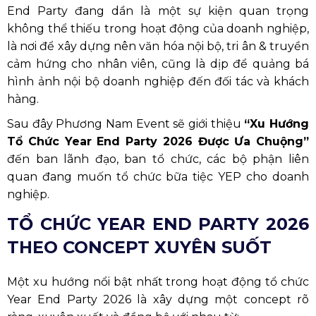
End Party đang dần là một sự kiện quan trọng
không thể thiếu trong hoạt động của doanh nghiệp,
là nơi để xây dựng nên văn hóa nội bộ, tri ân & truyền
cảm hứng cho nhân viên, cũng là dịp để quảng bá
hình ảnh nội bộ doanh nghiệp đến đối tác và khách
hàng.
Sau đây Phương Nam Event sẽ giới thiệu
“Xu Hướng
Tổ Chức Year End Party 2026 Được Ưa Chuộng”
đến ban lãnh đạo, ban tổ chức, các bộ phận liên
quan đang muốn tổ chức bữa tiệc YEP cho doanh
nghiệp.
TỔ CHỨC YEAR END PARTY 2026
THEO CONCEPT XUYÊN SUỐT
Một xu hướng nổi bật nhất trong hoạt động tổ chức
Year End Party 2026 là xây dựng một concept rõ