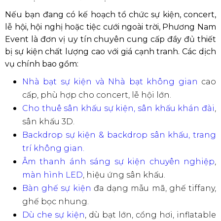
Nếu bạn đang có kế hoạch tổ chức sự kiện, concert,
lễ hội, hội nghị hoặc tiệc cưới ngoài trời, Phương Nam
Event là đơn vị uy tín chuyên cung cấp đầy đủ thiết
bị sự kiện chất lượng cao với giá cạnh tranh. Các dịch
vụ chính bao gồm:
Nhà bạt sự kiện và Nhà bạt không gian
cao
cấp, phù hợp cho concert, lễ hội lớn.
Cho thuê sân khấu sự kiện, sân khấu khán đài
,
sân khấu 3D.
Backdrop sự kiện & backdrop sân khấu, trang
trí không gian.
Âm thanh ánh sáng sự kiện chuyên nghiệp
,
màn hình LED
, hiệu ứng sân khấu.
Bàn ghế sự kiện
đa dạng mẫu mã, ghế tiffany,
ghế bọc nhung.
Dù che sự kiện
, dù bạt lớn, cổng hơi, inflatable