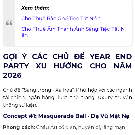
Xem thêm:
Cho Thuê Bàn Ghế Tiệc Tất Niên
Cho Thuê Âm Thanh Ánh Sáng Tiệc Tất Ni
ên
GỢI Ý CÁC CHỦ ĐỀ YEAR END
PARTY XU HƯỚNG CHO NĂM
2026
Chủ đề “Sang trọng - Xa hoa”: Phù hợp với các ngành
tài chính, ngân hàng, luật, thời trang luxury, truyền
thông sự kiện.
Concept #1: Masquerade Ball - Dạ Vũ Mặt Nạ
Phong cách:
Châu Âu cổ điển, huyền bí, lãng mạn