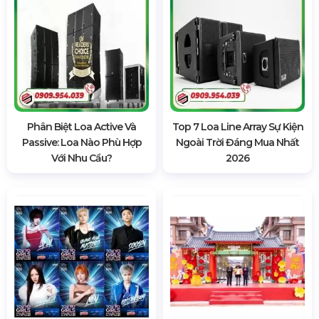
Phân Biệt Loa Active Và
Top 7 Loa Line Array Sự Kiện
Passive: Loa Nào Phù Hợp
Ngoài Trời Đáng Mua Nhất
Với Nhu Cầu?
2026