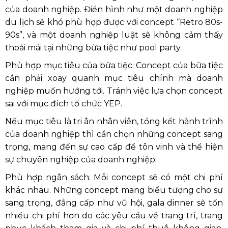
của doanh nghiệp. Điển hình như một doanh nghiệp
du lịch sẽ khó phù hợp được với concept “Retro 80s-
90s”, và một doanh nghiệp luật sẽ không cảm thấy
thoải mái tại những bữa tiệc như pool party.
Phù hợp mục tiêu của bữa tiệc: Concept của bữa tiệc
cần phải xoay quanh mục tiêu chính mà doanh
nghiệp muốn hướng tới. Tránh việc lựa chọn concept
sai với mục đích tổ chức YEP.
Nếu mục tiêu là tri ân nhân viên, tổng kết hành trình
của doanh nghiệp thì cần chọn những concept sang
trọng, mang đến sự cao cấp để tôn vinh và thể hiện
sự chuyên nghiệp của doanh nghiệp.
Phù hợp ngân sách: Mỗi concept sẽ có một chi phí
khác nhau. Những concept mang biểu tượng cho sự
sang trọng, đẳng cấp như vũ hội, gala dinner sẽ tốn
nhiều chi phí hơn do các yêu cầu về trang trí, trang