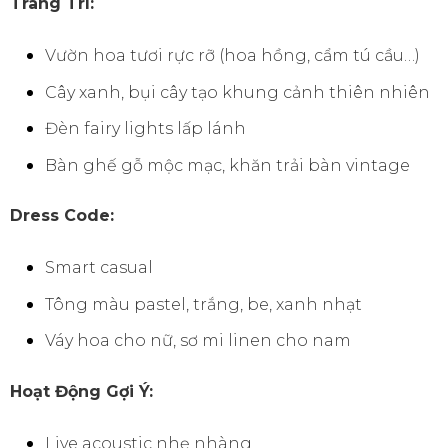
Trang Trí:
Vườn hoa tươi rực rỡ (hoa hồng, cẩm tú cầu…)
Cây xanh, bụi cây tạo khung cảnh thiên nhiên
Đèn fairy lights lấp lánh
Bàn ghế gỗ mộc mạc, khăn trải bàn vintage
Dress Code:
Smart casual
Tông màu pastel, trắng, be, xanh nhạt
Váy hoa cho nữ, sơ mi linen cho nam
Hoạt Động Gợi Ý:
Live acoustic nhẹ nhàng