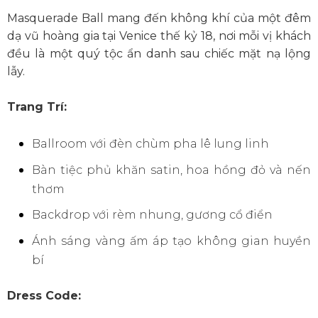
Masquerade Ball mang đến không khí của một đêm
dạ vũ hoàng gia tại Venice thế kỷ 18, nơi mỗi vị khách
đều là một quý tộc ẩn danh sau chiếc mặt nạ lộng
lẫy.
Trang Trí:
Ballroom với đèn chùm pha lê lung linh
Bàn tiệc phủ khăn satin, hoa hồng đỏ và nến
thơm
Backdrop với rèm nhung, gương cổ điển
Ánh sáng vàng ấm áp tạo không gian huyền
bí
Dress Code: