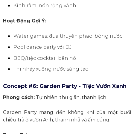
Kính râm, nón rộng vành
Hoạt Động Gợi Ý:
Water games: đua thuyền phao, bóng nước
Pool dance party với DJ
BBQ/tiệc cocktail bên hồ
Thi nhảy xuống nước sáng tạo
Concept #6: Garden Party - Tiệc Vườn Xanh
Phong cách:
Tự nhiên, thư giãn, thanh lịch
Garden Party mang đến không khí của một buổi
chiều trà ở vườn Anh, thanh nhã và ấm cúng.