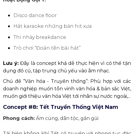
Disco dance floor
Hát karaoke những bản hit xưa
Thi nhảy breakdance
Trò chơi “Đoán tên bài hát”
Lưu ý:
Đây là concept khá dễ thực hiện vì có thể tận
dụng đồ cũ, tập trung chủ yếu vào âm nhạc.
Chủ đề “Văn hóa - Truyền thống”: Phù hợp với các
doanh nghiệp muốn tôn vinh văn hóa & bản sắc Việt,
muốn giới thiệu văn hóa Việt tới nhân sự nước ngoài,...
Concept #8: Tết Truyền Thống Việt Nam
Phong cách:
Ấm cúng, dân tộc, gần gũi
Tái hiện không khí Tết cổ truyền với phong tục đặc