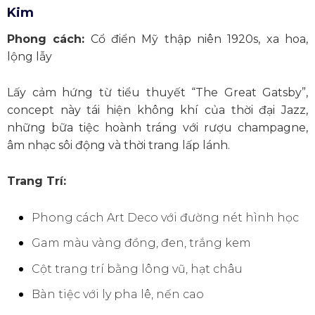
Kim
Phong cách:
Cổ điển Mỹ thập niên 1920s, xa hoa,
lộng lẫy
Lấy cảm hứng từ tiểu thuyết “The Great Gatsby”,
concept này tái hiện không khí của thời đại Jazz,
những bữa tiệc hoành tráng với rượu champagne,
âm nhạc sôi động và thời trang lấp lánh.
Trang Trí:
Phong cách Art Deco với đường nét hình học
Gam màu vàng đồng, đen, trắng kem
Cột trang trí bằng lông vũ, hạt châu
Bàn tiệc với ly pha lê, nến cao