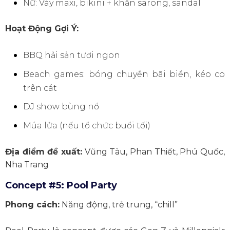
Nữ: Váy maxi, bikini + khăn sarong, sandal
Hoạt Động Gợi Ý:
BBQ hải sản tươi ngon
Beach games: bóng chuyền bãi biển, kéo co
trên cát
DJ show bùng nổ
Múa lửa (nếu tổ chức buổi tối)
Địa điểm đề xuất:
Vũng Tàu, Phan Thiết, Phú Quốc,
Nha Trang
Concept #5: Pool Party
Phong cách:
Năng động, trẻ trung, “chill”