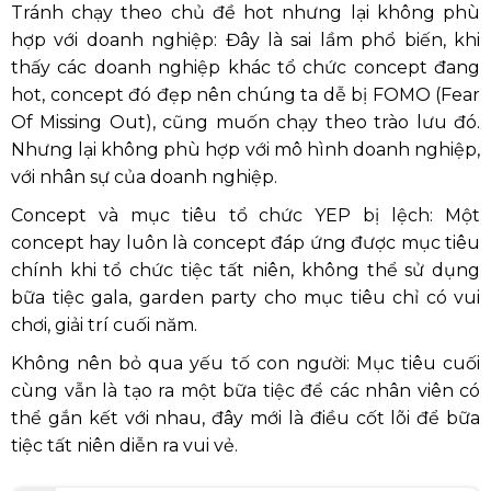
Tránh chạy theo chủ đề hot nhưng lại không phù
hợp với doanh nghiệp: Đây là sai lầm phổ biến, khi
thấy các doanh nghiệp khác tổ chức concept đang
hot, concept đó đẹp nên chúng ta dễ bị FOMO (Fear
Of Missing Out), cũng muốn chạy theo trào lưu đó.
Nhưng lại không phù hợp với mô hình doanh nghiệp,
với nhân sự của doanh nghiệp.
Concept và mục tiêu tổ chức YEP bị lệch: Một
concept hay luôn là concept đáp ứng được mục tiêu
chính khi tổ chức tiệc tất niên, không thể sử dụng
bữa tiệc gala, garden party cho mục tiêu chỉ có vui
chơi, giải trí cuối năm.
Không nên bỏ qua yếu tố con người: Mục tiêu cuối
cùng vẫn là tạo ra một bữa tiệc để các nhân viên có
thể gắn kết với nhau, đây mới là điều cốt lõi để bữa
tiệc tất niên diễn ra vui vẻ.