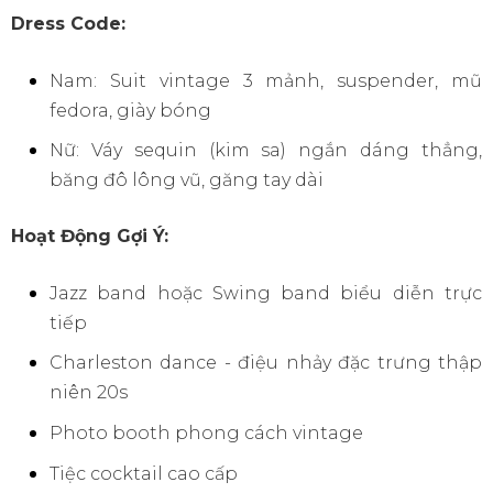
Dress Code:
Nam: Suit vintage 3 mảnh, suspender, mũ
fedora, giày bóng
Nữ: Váy sequin (kim sa) ngắn dáng thẳng,
băng đô lông vũ, găng tay dài
Hoạt Động Gợi Ý:
Jazz band hoặc Swing band biểu diễn trực
tiếp
Charleston dance - điệu nhảy đặc trưng thập
niên 20s
Photo booth phong cách vintage
Tiệc cocktail cao cấp