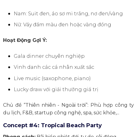
Nam: Suit đen, áo sơ mi trắng, nơ đen/vàng
Nữ: Váy đầm màu đen hoặc vàng đồng
Hoạt Động Gợi Ý:
Gala dinner chuyên nghiệp
Vinh danh các cá nhân xuất sắc
Live music (saxophone, piano)
Lucky draw với giải thưởng giá trị
Chủ đề “Thiên nhiên - Ngoài trời”: Phù hợp công ty
du lịch, F&B, startup công nghệ, spa, sức khỏe,...
Concept #4: Tropical Beach Party
Phong cách:
Bãi biển nhiệt đới, tự do, sôi động