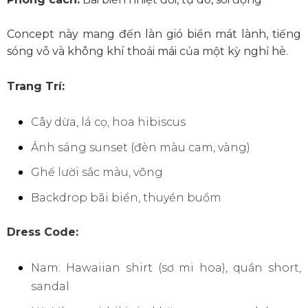
Concept này mang đến làn gió biển mát lành, tiếng
sóng vỗ và không khí thoải mái của một kỳ nghỉ hè.
Trang Trí:
Cây dừa, lá cọ, hoa hibiscus
Ánh sáng sunset (đèn màu cam, vàng)
Ghế lười sắc màu, võng
Backdrop bãi biển, thuyền buồm
Dress Code:
Nam: Hawaiian shirt (sơ mi hoa), quần short,
sandal