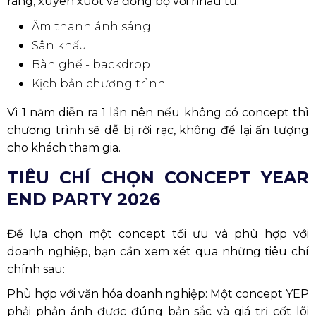
ràng, xuyên xuốt và đồng bộ với nhau từ:
Âm thanh ánh sáng
Sân khấu
Bàn ghế - backdrop
Kịch bản chương trình
Vì 1 năm diễn ra 1 lần nên nếu không có concept thì
chương trình sẽ dễ bị rời rạc, không để lại ấn tượng
cho khách tham gia.
TIÊU CHÍ CHỌN CONCEPT YEAR
END PARTY 2026
Để lựa chọn một concept tối ưu và phù hợp với
doanh nghiệp, bạn cần xem xét qua những tiêu chí
chính sau:
Phù hợp với văn hóa doanh nghiệp: Một concept YEP
phải phản ánh được đúng bản sắc và giá trị cốt lõi