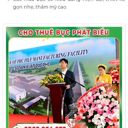
gọn nhẹ, thẩm mỹ cao.