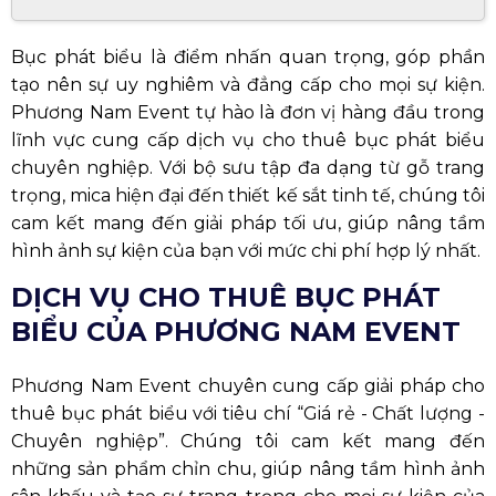
Bục phát biểu là điểm nhấn quan trọng, góp phần
tạo nên sự uy nghiêm và đẳng cấp cho mọi sự kiện.
Phương Nam Event tự hào là đơn vị hàng đầu trong
lĩnh vực cung cấp dịch vụ cho thuê bục phát biểu
chuyên nghiệp. Với bộ sưu tập đa dạng từ gỗ trang
trọng, mica hiện đại đến thiết kế sắt tinh tế, chúng tôi
cam kết mang đến giải pháp tối ưu, giúp nâng tầm
hình ảnh sự kiện của bạn với mức chi phí hợp lý nhất.
DỊCH VỤ CHO THUÊ BỤC PHÁT
BIỂU CỦA PHƯƠNG NAM EVENT
Phương Nam Event chuyên cung cấp giải pháp cho
thuê bục phát biểu với tiêu chí “Giá rẻ - Chất lượng -
Chuyên nghiệp”. Chúng tôi cam kết mang đến
những sản phẩm chỉn chu, giúp nâng tầm hình ảnh