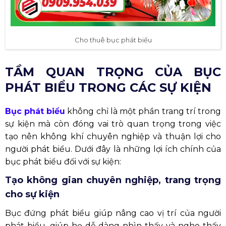
Cho thuê bục phát biểu
TẦM QUAN TRỌNG CỦA BỤC
PHÁT BIỂU TRONG CÁC SỰ KIỆN
Bục phát biểu
không chỉ là một phần trang trí trong
sự kiện mà còn đóng vai trò quan trọng trong việc
tạo nên không khí chuyên nghiệp và thuận lợi cho
người phát biểu. Dưới đây là những lợi ích chính của
bục phát biểu đối với sự kiện:
Tạo không gian chuyên nghiệp, trang trọng
cho sự kiện
Bục đứng phát biểu giúp nâng cao vị trí của người
phát biểu, giúp họ dễ dàng nhìn thấy và nghe thấy