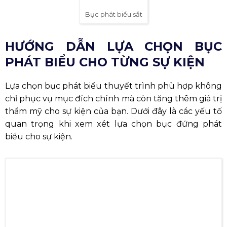
Bục phát biểu sắt
HƯỚNG DẪN LỰA CHỌN BỤC