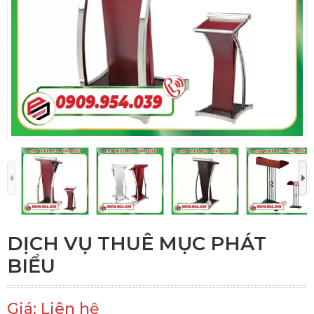
DỊCH VỤ THUÊ MỤC PHÁT
BIỂU
Giá: Liên hệ