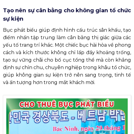
Tạo nên sự cân bằng cho không gian tổ chức
sự kiện
Bục phát biểu giúp định hình cấu trúc sân khấu, tạo
điểm nhấn tập trung làm cân bằng thị giác giữa các
yếu tố trang trí khác. Một chiếc bục hài hòa về phong
cách và kích thước không chỉ lấp đầy khoảng trống,
tạo sự vững chãi cho bố cục tổng thể mà còn khẳng
định sự chỉn chu, chuyên nghiệp trong khâu tổ chức,
giúp không gian sự kiện trở nên sang trọng, tinh tế
và ấn tượng hơn trong mắt khách mời.