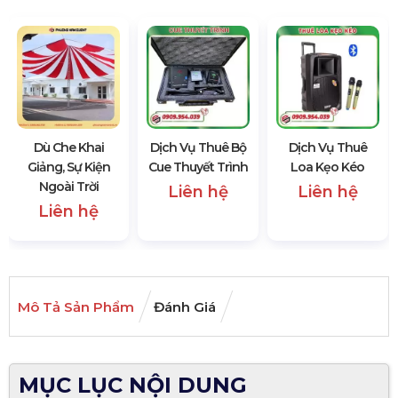
Dù Che Khai
Dịch Vụ Thuê Bộ
Dịch Vụ Thuê
Giảng, Sự Kiện
Cue Thuyết Trình
Loa Kẹo Kéo
Ngoài Trời
Liên hệ
Liên hệ
Liên hệ
Mô Tả Sản Phẩm
Đánh Giá
MỤC LỤC NỘI DUNG