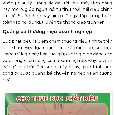
không gian lý tưởng để đặt tài liệu, máy tính bảng
hay micro, giúp người nói tự tin, thoải mái điều chỉnh
tư thế. Sự ổn định này giúp diễn giả tập trung hoàn
toàn vào nội dung, truyền tải thông điệp trọn vẹn.
Quảng bá thương hiệu doanh nghiệp
Bục phát biểu là điểm chạm thương hiệu tinh tế trên
sân khấu. Việc lựa chọn thiết kế phù hợp, kết hợp
trang trí logo hay hoa tươi giúp khẳng định đẳng cấp
và phong cách riêng của doanh nghiệp. Đây là vị trí
"vàng" thu hút ống kính máy quay, giúp hình ảnh
công ty được quảng bá chuyên nghiệp và ấn tượng
nhất.