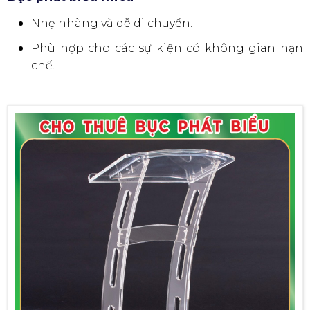
Nhẹ nhàng và dễ di chuyển.
Phù hợp cho các sự kiện có không gian hạn
chế.