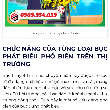
Tăng tính thẩm mỹ cho sự kiện
CHỨC NĂNG CỦA TỪNG LOẠI BỤC
PHÁT BIỂU PHỔ BIẾN TRÊN THỊ
TRƯỜNG
Bục thuyết trình nói chuyện hiện nay được chế tạo
từ đa dạng chất liệu như gỗ, inox, mica, và sắt, mang
đến nhiều lựa chọn phù hợp với yêu cầu của từng sự
kiện. Từ hội trường, hội thảo đến lễ khánh thành, khai
trương động thổ,... Dưới đây là một số kiểu dáng phổ
biến của bục đứng phát biểu: