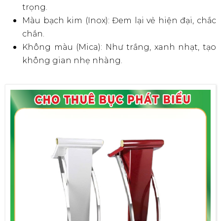
Sự tương phản: Màu sắc bục phát biểu nên
tương phản với màu sắc của không gian tổ
chức sự kiện để tạo điểm nhấn.
Sự hài hòa: Màu sắc bục phát biểu nên hài hòa
với màu sắc của chủ đề sự kiện để tạo nên sự
thống nhất, đồng bộ.