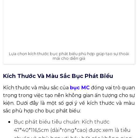
PHÁT BIỂU CHO TỪNG SỰ KIỆN
Lựa chọn bục phát biểu thuyết trình phù hợp không
chỉ phục vụ mục đích chính mà còn tăng thêm giá trị
thẩm mỹ cho sự kiện của bạn. Dưới đây là các yếu tố
quan trọng khi xem xét lựa chọn bục đứng phát
biểu cho sự kiện.