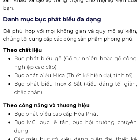
sân khấu và tạo sự trang trọng cho mọi sự kiện của
bạn.
Danh mục bục phát biểu đa dạng
Để phù hợp với mọi không gian và quy mô sự kiện,
chúng tôi cung cấp các dòng sản phẩm phong phú:
Theo chất liệu
Bục phát biểu gỗ (Gỗ tự nhiên hoặc gỗ công
nghiệp cao cấp).
Bục phát biểu Mica (Thiết kế hiện đại, tinh tế).
Bục phát biểu Inox & Sắt (Kiểu dáng tối giản,
chắc chắn).
Theo công năng và thương hiệu
Bục phát biểu cao cấp Hòa Phát.
Bục MC, bục lễ tân, bục hội trường chuyên
dụng.
Các mẫu bục có kiểu dáng hiện đại, thiết kế