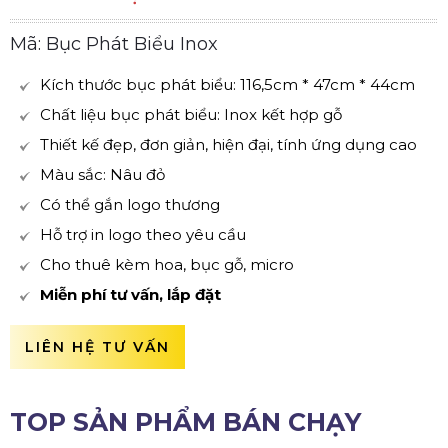
Mã: Bục Phát Biểu Inox
Kích thước bục phát biểu: 116,5cm * 47cm * 44cm
Chất liệu bục phát biểu: Inox kết hợp gỗ
Thiết kế đẹp, đơn giản, hiện đại, tính ứng dụng cao
Màu sắc: Nâu đỏ
Có thể gắn logo thương
Hỗ trợ in logo theo yêu cầu
Cho thuê kèm hoa, bục gỗ, micro
Miễn phí tư vấn, lắp đặt
LIÊN HỆ TƯ VẤN
TOP SẢN PHẨM BÁN CHẠY