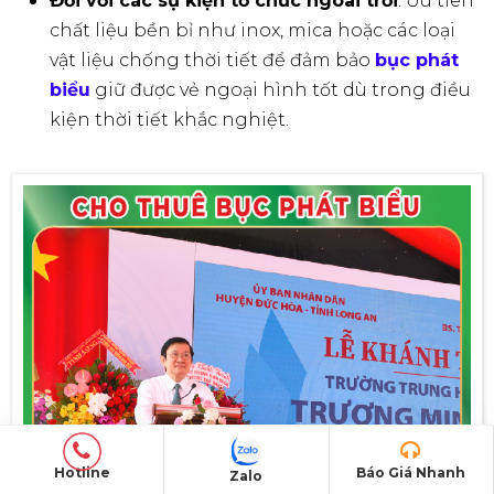
tích, gây khó khăn cho việc di chuyển và
bố trí các thiết bị khác.
Hotline
Báo Giá Nhanh
Zalo