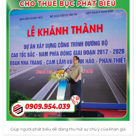
Giúp người phát biểu dễ dàng thu hút sự chú ý của khán giả