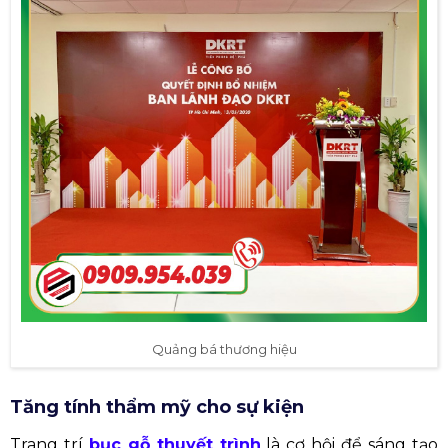
Quảng bá thương hiệu
Tăng tính thẩm mỹ cho sự kiện
Trang trí
bục gỗ thuyết trình
là cơ hội để sáng tạo