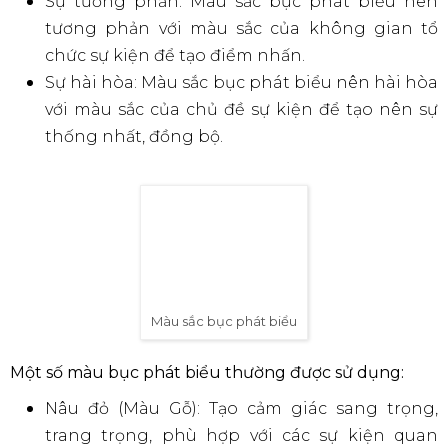
Kích thước bục phát biểu tiêu chuẩn
Màu sắc bục phát biểu
Thông thường, màu sắc bục phát biểu được lựa chọn
dựa trên các nguyên tắc sau: