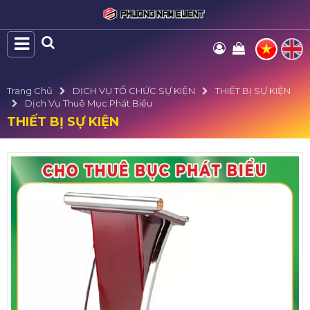
Trang Chủ
DỊCH VỤ TỔ CHỨC SỰ KIỆN
THIẾT BỊ SỰ KIỆN
Dịch Vụ Thuê Mục Phát Biểu
THIẾT BỊ SỰ KIỆN