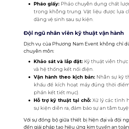
Pháo giấy:
Pháo chuyên dụng chất lượng
trong không trung. Vật liệu được lựa 
dàng vệ sinh sau sự kiện.
Đội ngũ nhân viên kỹ thuật vận hành
Dịch vụ của Phương Nam Event không chỉ dừng
chuyên môn:
Khảo sát và lắp đặt:
Kỹ thuật viên thực 
và hệ thống kết nối điện.
Vận hành theo kịch bản:
Nhân sự kỹ th
khấu để kích hoạt máy đúng thời điểm 
phần kết tiết mục).
Hỗ trợ kỹ thuật tại chỗ:
Xử lý các tình 
sự kiện diễn ra, đảm bảo sự an tâm tuy
Với sự đồng bộ giữa thiết bị hiện đại và đ
đến giải pháp tạo hiệu ứng kim tuyến an toàn