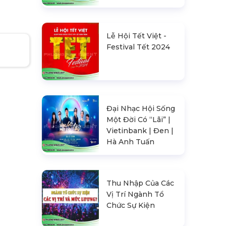
Lễ Hội Tết Việt -
Festival Tết 2024
Đại Nhạc Hội Sống
Một Đời Có “Lãi” |
Vietinbank | Đen |
Hà Anh Tuấn
Thu Nhập Của Các
Vị Trí Ngành Tổ
Chức Sự Kiện