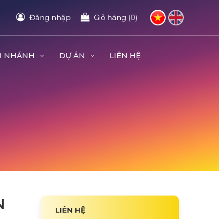
Đăng nhập
Giỏ hàng (0)
I NHÁNH
DỰ ÁN
LIÊN HỆ
N
LIÊN HỆ