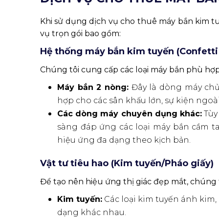
Khi sử dụng dịch vụ cho thuê máy bắn kim t
vụ trọn gói bao gồm:
Hệ thống máy bắn kim tuyến (Confetti
Chúng tôi cung cấp các loại máy bắn phù hợp 
Máy bắn 2 nòng:
Đây là dòng máy chủ 
hợp cho các sân khấu lớn, sự kiện ngoài
Các dòng máy chuyên dụng khác:
Tùy 
sàng đáp ứng các loại máy bắn cầm tay
hiệu ứng đa dạng theo kịch bản.
Vật tư tiêu hao (Kim tuyến/Pháo giấy)
Để tạo nên hiệu ứng thị giác đẹp mắt, chúng t
Kim tuyến:
Các loại kim tuyến ánh kim,
dạng khác nhau.