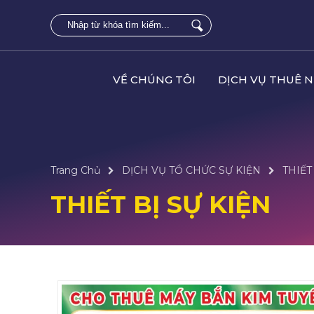
VỀ CHÚNG TÔI
DỊCH VỤ THUÊ 
Trang Chủ
DỊCH VỤ TỔ CHỨC SỰ KIỆN
THIẾT
THIẾT BỊ SỰ KIỆN