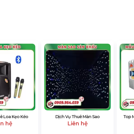
ê Loa Kẹo Kéo
Dịch Vụ Thuê Màn Sao
Top 
ên hệ
Liên hệ