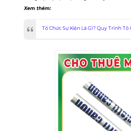
Xem thêm:
Tổ Chức Sự Kiện Là Gì? Quy Trình T