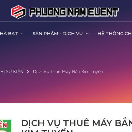
NHÀ BẠT
SẢN PHẨM - DỊCH VỤ
HỆ THỐNG CH
 BỊ SỰ KIỆN
Dịch Vụ Thuê Máy Bắn Kim Tuyến
DỊCH VỤ THUÊ MÁY BẮ