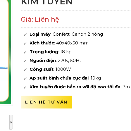
KIM TUYẾN
Giá: Liên hệ
Loại máy
: Confetti Canon 2 nòng
Kích thước
: 40x40x50 mm
Trọng lượng
: 18 kg
Nguồn điện
: 220v, 50Hz
Công suất
: 1000W
Áp suất bình chứa cực đại
: 10kg
Kim tuyến được bắn ra với độ cao tối đa
: 7m
LIÊN HỆ TƯ VẤN