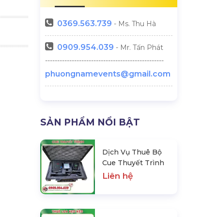
0369.
563.739
- Ms. Thu Hà
0909.954.039
- Mr. Tấn Phát
-------------------------------------------------
phuongnamevents@gmail.com
SẢN PHẨM NỔI BẬT
Dịch Vụ Thuê Bộ
Cue Thuyết Trình
Liên hệ