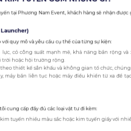
uyến tại Phương Nam Event, khách hàng sẽ nhận được g
 Launcher)
với quy mô và yêu cầu cụ thể của từng sự kiện:
lực, có công suất mạnh mẽ, khả năng bắn rộng và 
 trời hoặc hội trường rộng.
theo thiết kế sân khấu và không gian tổ chức, chúng 
, máy bắn liên tục hoặc máy điều khiển từ xa để tạo
ôi cung cấp đầy đủ các loại vật tư đi kèm:
 kim tuyến nhiều màu sắc hoặc kim tuyến giấy với nhi