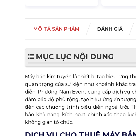
MÔ TẢ SẢN PHẨM
ĐÁNH GIÁ
MỤC LỤC NỘI DUNG
Máy bắn kim tuyến là thiết bị tạo hiệu ứng t
quan trọng của sự kiện như khoảnh khắc trao
diễn. Phương Nam Event cung cấp dịch vụ ch
đảm bảo độ phủ rộng, tạo hiệu ứng ấn tượng c
đến các chương trình biểu diễn ngoài trời. T
bảo khả năng kích hoạt chính xác theo kị
không gian tổ chức.
DỊCH VỤ CHO THUÊ MÁY BẮ