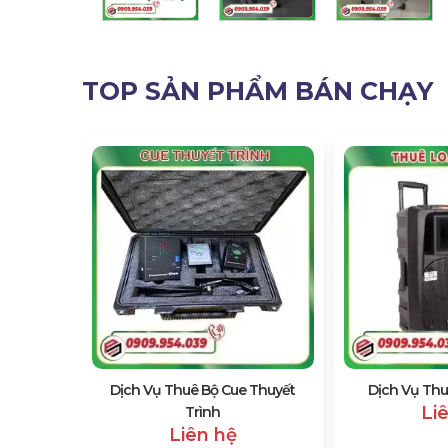
TOP SẢN PHẨM BÁN CHẠY
Pháo Điện
Dịch Vụ Thuê Bộ Cue Thuyết
Dịch Vụ Thu
Li
Trình
Liên hệ